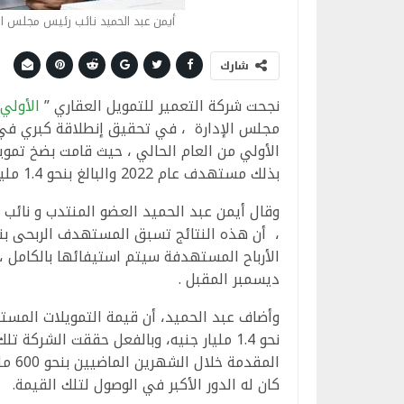
أيمن عبد الحميد نائب رئيس مجلس ال
شارك
نجحت شركة التعمير للتمويل العقاري ”
الأولي
بذلك مستهدف عام 2022 والبالغ بنحو 1.4 مليار جنيه .
وقال أيمن عبد الحميد العضو المنتدب و نائب 
الأرباح المستهدفة سيتم استيفائها بالكامل ،
ديسمبر المقبل .
وأضاف عبد الحميد، أن قيمة التمويلات المست
نحو 1.4 مليار جنيه، وبالفعل حققت الشركة
المق
كان له الدور الأكبر في الوصول لتلك القيمة.