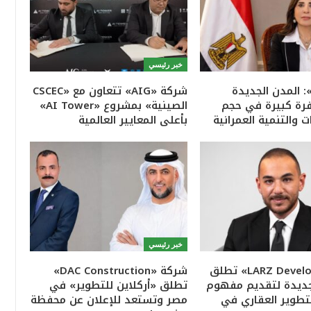
خبر رئيسي
: المدن الجديدة
شركة «AIG» تتعاون مع «CSCEC
ة كبيرة في حجم
الصينية» بمشروع «AI Tower»
ت والتنمية العمرانية
بأعلى المعايير العالمية
خبر رئيسي
«LARZ Developments» تطلق
شركة «DAC Construction»
جديدة لتقديم مفهوم
تطلق «أركلاين للتطوير» في
تطوير العقاري في
مصر وتستعد للإعلان عن محفظة