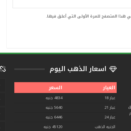
 هذا المتصفح للمرة الأولى التي أعلق فيها.
اسعار الذهب اليوم
العيار
السعر
عيار 18
4834 جنيه
ق
عيار 21
5640 جنيه
م
عيار 24
6446 جنيه
الجنيه الذهب
45120 جنيه