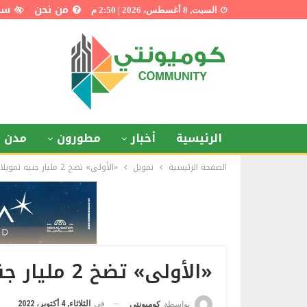
من نحن
سي
السبت, 8 أغسطس، 2026 | 2:50 م
الرئيسية
أخبار
مطورون
مدن ذ
الصفحة الرئيسية
تمويل
«الأولى» تضخ 2 مليار جنيه تمويلات خلال 9 أشهر
«الأولى» تضخ 2 مليار جنيه تمويلات خلال 9 أشهر
في
الثلاثاء, 4 أكتوبر، 2022
بواسطة
كوميونتي