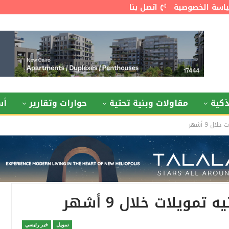
اسة الخصوصية
اتصل بنا
كية
مقاولات وبنية تحتية
حوارات وتقارير
أس
تمويل
خبر رئيسي