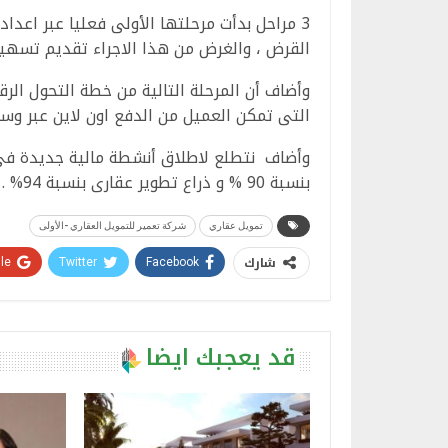
3 مراحل بدأت مرحلتها الأولى فعليا عبر اعد
القرض ، والغرض من هذا الاجراء تقديم تسهيلا
وأضاف أن المرحلة التالية من خطة التحول الرق
التى تمكن العميل من الدفع اون لاين عبر وسائ
وأضاف نتطلع لاطلاق أنشطة مالية جديدة فى 
بنسبة 90 % و ذراع تطوير عقارى بنسبة 94% .
تمويل عقاري
شركة تعمير للتمويل العقاري -الأولى
شارك
e+
Twitter
Facebook
قد يعجبك ايضا