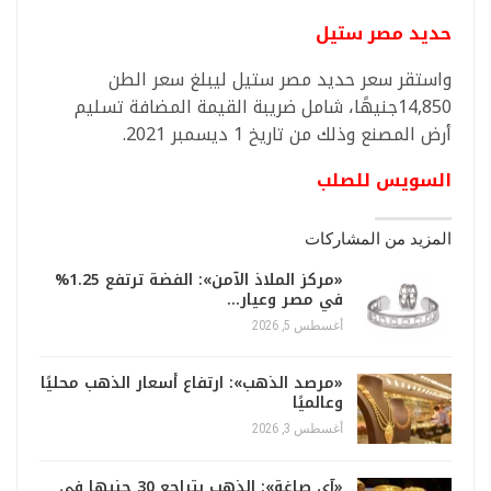
حديد مصر ستيل
واستقر سعر حديد مصر ستيل ليبلغ سعر الطن
14,850جنيهًا، شامل ضريبة القيمة المضافة تسليم
أرض المصنع وذلك من تاريخ 1 ديسمبر 2021.
السويس للصلب
المزيد من المشاركات
«مركز الملاذ الآمن»: الفضة ترتفع 1.25%
في مصر وعيار…
أغسطس 5, 2026
«مرصد الذهب»: ارتفاع أسعار الذهب محليًا
وعالميًا
أغسطس 3, 2026
«آي صاغة»: الذهب يتراجع 30 جنيها في