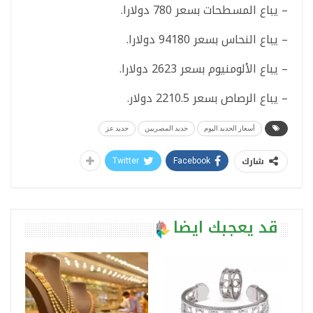
– يباع المسطحات بسعر 780 دولارا.
– يباع النحاس بسعر 94180 دولارا.
– يباع الألومنيوم بسعر 2623 دولارا.
– يباع الرصاص بسعر 2210.5 دولار.
أسعار الحديد اليوم
حديد المصريين
حديد عز
شارك
Twitter
Facebook
قد يعجبك ايضا