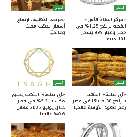
أسعار
أسعار
«مركز الملاذ الآمن»:
«مرصد الذهب»: ارتفاع
الفضة ترتفع 1.25% في
أسعار الذهب محليًا
مصر وعيار 999 يسجل
وعالميًا
101 جنيه
أسعار
أسعار
«آي صاغة»: الذهب
«آي صاغة»: الذهب يحقق
يتراجع 30 جنيها في مصر
مكاسب 5.3% في مصر
رغم صعود الأوقية عالميا
خلال يوليو 2026 مقابل
0.6% عالميا