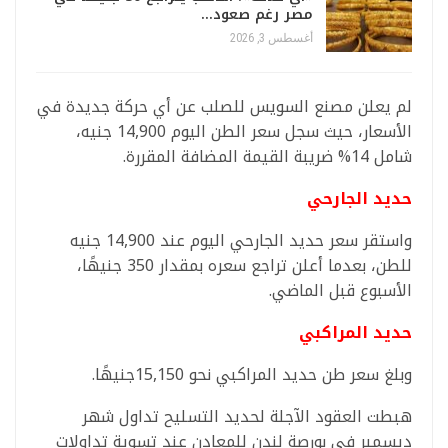
مصر رغم صعود…
أغسطس 3, 2026
لم يعلن مصنع السويس للصلب عن أي حركة جديدة في
الأسعار، حيث سجل سعر الطن اليوم 14,900 جنيه،
شامل 14% ضريبة القيمة المضافة المقررة.
حديد الجارحي
واستقر سعر حديد الجارحي اليوم عند 14,900 جنيه
للطن، بعدما أعلن تراجع سعره بمقدار 350 جنيهًا،
الأسبوع قبل الماضي.
حديد المراكبي
وبلغ سعر طن حديد المراكبي نحو 15,150جنيهًا.
هبطت العقود الآجلة لحديد التسليح تداول شهر
ديسمبر في بورصة لندن للمعادن عند تسوية تداولات