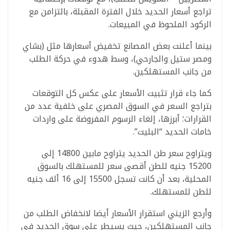
تراجع أسعار الحديد خلال الفترة المقبلة، بالتزامن مع
الركود الملحوظ في المبيعات.
بينما أعلنت بعض المصانع تخفيض أسعارها مثل (بشاي
ومصر ستيل والجارحي)، وسط هدوء في حركة الطلب
من جانب المستهلكين.
كما جاء قرار تثبيت الأسعار على عكس كل التوقعات
بتراجع السعر في السوق المصري على خلفية عدد من
القرارات؛ أبرزها، إلغاء الرسوم المفروضة على واردات
خامات الحديد “البليت”.
ويتراوح سعر طن الحديد يتراوح مابين 14800 إلى
15200 جنيه للطن أقصى سعر للمستهلك بالسوق
المحلية، بعد أن كانت تسجل 15500 إلى 16 ألف جنيه
للطن للمستهلك.
وأرجع الزيني استقرار الأسعار أيضا لانخفاض الطلب من
جانب المستهلكين، حيث يسيطر على سوق الحديد في