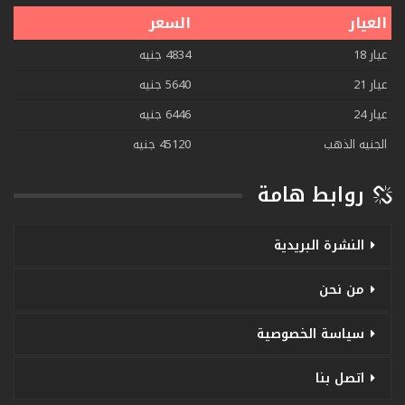
العيار
السعر
عيار 18
4834 جنيه
عيار 21
5640 جنيه
عيار 24
6446 جنيه
الجنيه الذهب
45120 جنيه
روابط هامة
النشرة البريدية
من نحن
سياسة الخصوصية
اتصل بنا