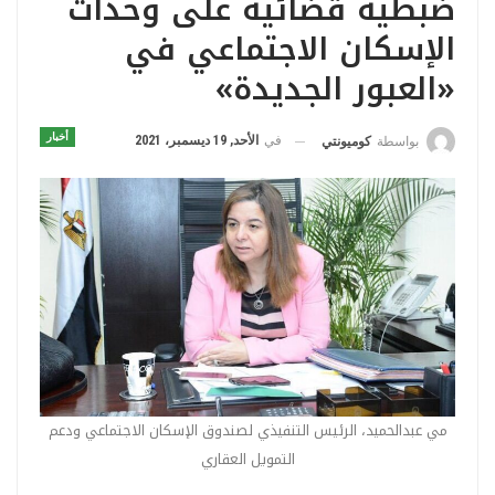
ضبطية قضائية على وحدات
الإسكان الاجتماعي في
«العبور الجديدة»
أخبار
في
الأحد, 19 ديسمبر، 2021
بواسطة
كوميونتي
مي عبدالحميد، الرئيس التنفيذي لصندوق الإسكان الاجتماعي ودعم
التمويل العقاري