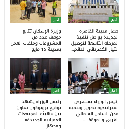
أخبار
أخبار
جهاز مدينة القاهرة
وزيرة الإسكان تتابع
الجديدة يواصل تنفيذ
موقف عدد من
المرحلة التاسعة لتوصيل
المشروعات وملفات العمل
التيار الكهربائي الدائم…
بمدينة 15 مايو
أخبار
أخبار
رئيس الوزراء يستعرض
رئيس الوزراء يشهد
استراتيجية تطوير وتنمية
توقيع بروتوكول تعاون
مدن الساحل الشمالي
بين «هيئة المجتمعات
الغربي والموقف…
العمرانية الجديدة»
و«جهاز…