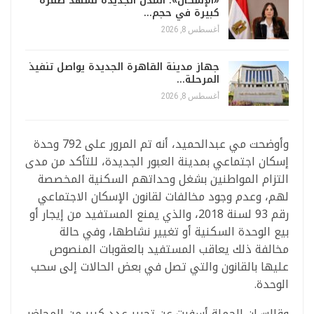
«الإسكان»: المدن الجديدة تشهد طفرة
كبيرة في حجم…
أغسطس 8, 2026
جهاز مدينة القاهرة الجديدة يواصل تنفيذ
المرحلة…
أغسطس 8, 2026
وأوضحت مي عبدالحميد، أنه تم المرور على 792 وحدة
إسكان اجتماعي بمدينة العبور الجديدة، للتأكد من مدى
التزام المواطنين بشغل وحداتهم السكنية المخصصة
لهم، وعدم وجود مخالفات لقانون الإسكان الاجتماعي
رقم 93 لسنة 2018، والذي يمنع المستفيد من إيجار أو
بيع الوحدة السكنية أو تغيير نشاطها، وفي حالة
مخالفة ذلك يعاقب المستفيد بالعقوبات المنصوص
عليها بالقانون والتي تصل في بعض الحالات إلى سحب
الوحدة.
وقالت إن الحملة أسفرت عن تحرير عدد كبير من المحاضر