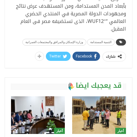
بأبعاد المدن المستدامة، ومن المستهدف عرض نتائج
ومجهودات الدولة المصرية في المنتدي الحضري
العالمي “WUF12″، الذى تستضيفه مصر فى العام
المقبل.
التنمية المستدامة
وزارة الإسكان والمرافق والمجتمعات العمرانية
شارك
Twitter
Facebook
قد يعجبك ايضا
أخبار
أخبار