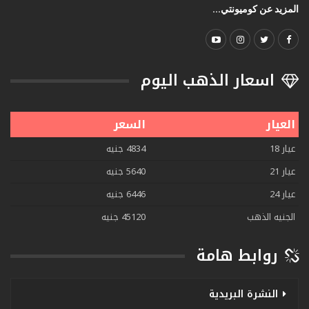
المزيد عن كوميونتي...
اسعار الذهب اليوم
العيار
السعر
عيار 18
4834 جنيه
عيار 21
5640 جنيه
عيار 24
6446 جنيه
الجنيه الذهب
45120 جنيه
روابط هامة
النشرة البريدية