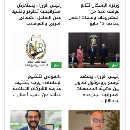
وزيرة الإسكان تتابع
رئيس الوزراء يستعرض
موقف عدد من
استراتيجية تطوير وتنمية
المشروعات وملفات العمل
مدن الساحل الشمالي
بمدينة 15 مايو
الغربي والموقف…
أخبار
أخبار
رئيس الوزراء يشهد
«القومي لتنظيم
توقيع بروتوكول تعاون
الإعلانات» يوجه بتكثيف
بين «هيئة المجتمعات
متابعة الشركات الإعلانية
العمرانية الجديدة»
للتأكد من تنفيذ أعمال…
و«جهاز…