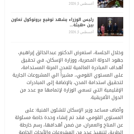
أغسطس 5, 2026
رئيس الوزراء يشهد توقيع بروتوكول تعاون
بين «هيئة…
أغسطس 5, 2026
وخلال الجلسة، استعرض الدكتور عبدالخالق إبراهيم،
جهود الدولة المصرية، ووزارة الإسكان، في تحقيق
أهداف المبادرة العالمية للمدن المرنة المستدامة،
على المستوي القومي،. مشيراً الي المشروعات الجارية
لتحقيق استدامة المدن، بالإضافة إلى المبادرات
الإقليمية التي تسعي الوزارة لإتمامها مع عدد من
الدول الأفريقية.
وأضاف مساعد وزير الإسكان للشئون الفنية: على
المستوي القومي، فقد تم إنشاء وحدة خاصة مسئولة
عن المناخ والعمران، من ضمن أهدافها، رسم خارطة
الطريق لتنفيذ عدد من المشروعات والأبحاث الخاصة