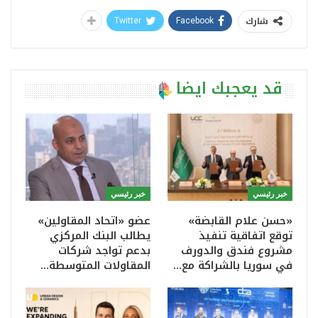
شارك
Twitter
Facebook
قد يعجبك ايضا
خبر رئيسي
خبر رئيسي
«حسن علام القابضة»
عضو «اتحاد المقاولين»
توقع اتفاقية تنفيذ
يطالب البنك المركزي
مشروع فندق والدورف
بدعم تواجد شركات
في سوريا بالشراكة مع…
المقاولات المتوسطة…