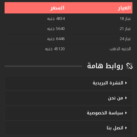
العيار
السعر
عيار 18
4834 جنيه
عيار 21
5640 جنيه
عيار 24
6446 جنيه
الجنيه الذهب
45120 جنيه
روابط هامة
النشرة البريدية
من نحن
سياسة الخصوصية
اتصل بنا