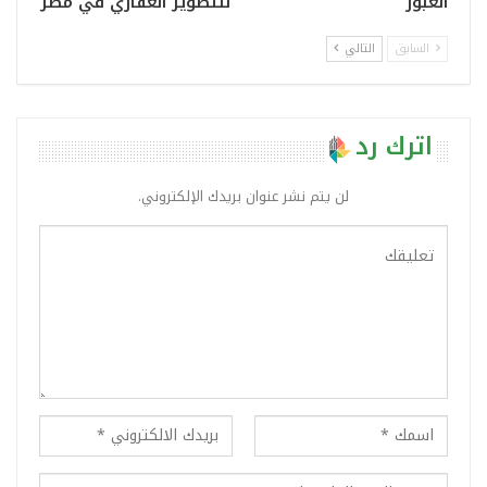
العبور
للتطوير العقاري في مصر
السابق
التالي
اترك رد
لن يتم نشر عنوان بريدك الإلكتروني.