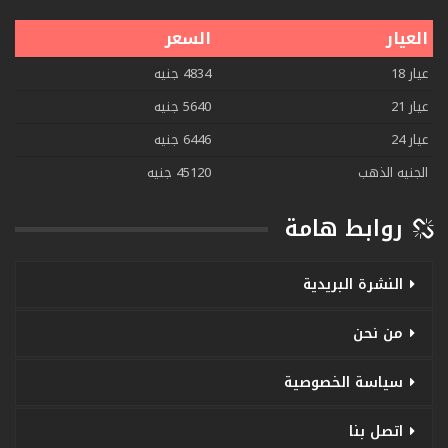
العيار
السعر
عيار 18
4834 جنيه
عيار 21
5640 جنيه
عيار 24
6446 جنيه
الجنيه الذهب
45120 جنيه
روابط هامة
النشرة البريدية
من نحن
سياسة الخصوصية
اتصل بنا