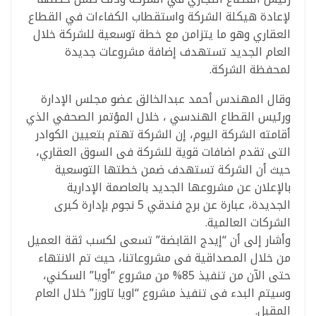
لإعادة هيكلة الشركة واستقطاب الكفاءات في القطاع
العقاري وهو ما يتزامن مع خطة توسعية للشركة خلال
العام الجديد تستهدف إضافة مشروعات جديدة
لمحفظة الشركة.
وقال المهندس أحمد عبدالخالق عضو مجلس الإدارة
ورئيس القطاع الهندسي ، خلال المؤتمر الصحفي الذي
أقامته الشركة اليوم، إن الشركة تهتم بتعيين الكوادر
التى تقدم اضافات قوية للشركة فى السوق العقاري،
حيث أن الشركة تستهدف ضمن خطتها التوسعية
بالإعلان عن مشروعها الجديد بالعاصمة الإدارية
الجديدة، عبارة عن برج فندقي 5 نجوم بإدارة كبرى
الشركات العالمية.
وأشار إلى أن “إيدج القابضة” تسعى لكسب ثقة العميل
من خلال المصداقية فى مشروعاتنا، حيث تم الانتهاء
حتى الآن من تنفيذ 85% من مشروع “أويا” السكني،
وسيتم البدء فى تنفيذ مشروع “اويا تاورز” خلال العام
المقبل.