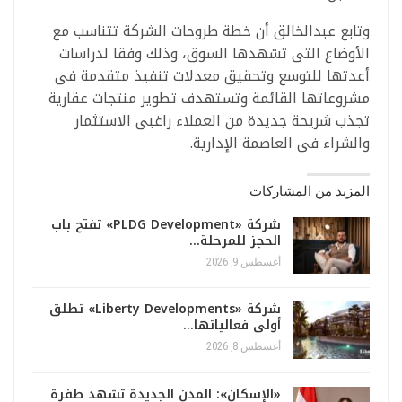
وتابع عبدالخالق أن خطة طروحات الشركة تتناسب مع
الأوضاع التى تشهدها السوق، وذلك وفقا لدراسات
أعدتها للتوسع وتحقيق معدلات تنفيذ متقدمة فى
مشروعاتها القائمة وتستهدف تطوير منتجات عقارية
تجذب شريحة جديدة من العملاء راغبى الاستثمار
والشراء فى العاصمة الإدارية.
المزيد من المشاركات
شركة «PLDG Development» تفتح باب
الحجز للمرحلة…
أغسطس 9, 2026
شركة «Liberty Developments» تطلق
أولى فعالياتها…
أغسطس 8, 2026
«الإسكان»: المدن الجديدة تشهد طفرة