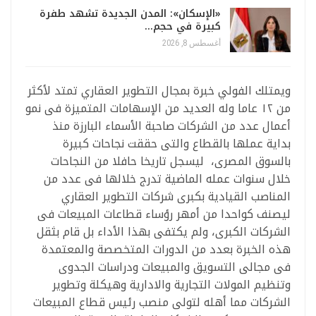
«الإسكان»: المدن الجديدة تشهد طفرة
كبيرة في حجم…
أغسطس 8, 2026
ويمتلك الفولي خبرة بمجال التطوير العقاري تمتد لأكثر
من ١٢ عاما وله العديد من الإسهامات المتميزة فى نمو
أعمال عدد من الشركات صاحبة الأسماء البارزة منذ
بداية عملها بالقطاع والتى حققت نجاحات كبيرة
بالسوق المصرى، ليسجل تاريخا حافلا من النجاحات
خلال سنوات عمله الماضية تدرج خلالها فى عدد من
المناصب القيادية بكبرى شركات التطوير العقاري
ليصنف كواحدا من أمهر رؤساء قطاعات المبيعات فى
الشركات الكبرى، ولم يكتفى بهذا الأداء بل قام بثقل
هذه الخبرة بعدد من الدورات المتخصصة والمعتمدة
فى مجالى التسويق والمبيعات ودراسات الجدوى
وتنظيم المولات التجارية والادارية وهيكلة وتطوير
الشركات مما أهله لتولى منصب رئيس قطاع المبيعات