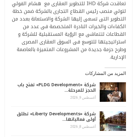
تعاقدت شركة IHD للتطوير العقارى مع هشام الفولي
لتولي منصب رئيس القطاع التجارى بالشركة ضمن خطة
التطوير التى تسعى إليها الشركة والاستعانة بعدد من
الكفاءات والخبرات النادرة المتخصصة فى عدد من
القطاعات لتتماشى مع الرؤية المستقبلية للشركة و
استراتيجيتها للتوسع فى السوق العقارى المصرى
وطرح حزمة جديدة من المشروعات المتميزة بالعاصمة
الإدارية.
المزيد من المشاركات
شركة «PLDG Development» تفتح باب
الحجز للمرحلة…
أغسطس 9, 2026
شركة «Liberty Developments» تطلق
أولى فعالياتها…
أغسطس 8, 2026