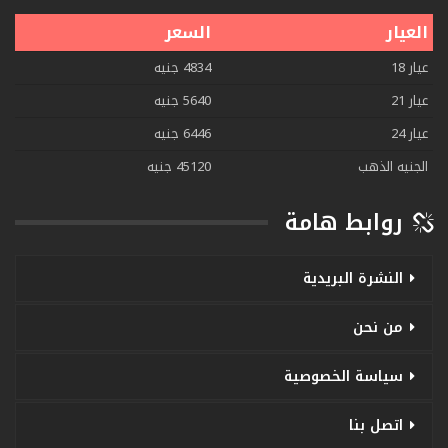
العيار
السعر
عيار 18
4834 جنيه
عيار 21
5640 جنيه
عيار 24
6446 جنيه
الجنيه الذهب
45120 جنيه
روابط هامة
النشرة البريدية
من نحن
سياسة الخصوصية
اتصل بنا