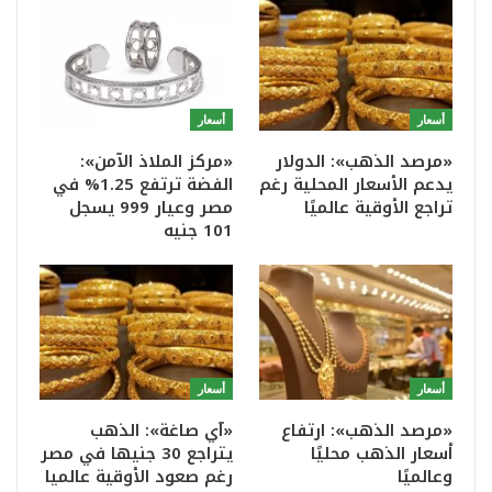
أسعار
أسعار
«مرصد الذهب»: الدولار
«مركز الملاذ الآمن»:
يدعم الأسعار المحلية رغم
الفضة ترتفع 1.25% في
تراجع الأوقية عالميًا
مصر وعيار 999 يسجل
101 جنيه
أسعار
أسعار
«مرصد الذهب»: ارتفاع
«آي صاغة»: الذهب
أسعار الذهب محليًا
يتراجع 30 جنيها في مصر
وعالميًا
رغم صعود الأوقية عالميا