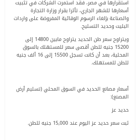
استقرارها في مصر، فقد استمرت الشركات في تثبيت
أسعارها للشهر الجاري، تأثرا بقرار وزارة التجارة
والصناعة بإلغاء الرسوم الوقائية المفروضة على واردات
البليت وحديد التسليح.
ويتراوح سعر طن الحديد يتراوح مابين 14800 إلى
15200 جنيه للطن أقصى سعر للمستهلك بالسوق
المحلية، بعد أن كانت تسجل 15500 إلى 16 ألف جنيه
للطن للمستهلك.
أسعار مصانع الحديد في السوق المحلي (تسليم أرض
المصنع):
حديد عز
ثبت سعر حديد عز اليوم عند 15,000 جنيه للطن.