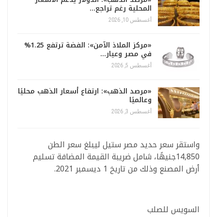
المحلية رغم تراجع…
أغسطس 10, 2026
«مركز الملاذ الآمن»: الفضة ترتفع 1.25%
في مصر وعيار…
أغسطس 5, 2026
«مرصد الذهب»: ارتفاع أسعار الذهب محليًا
وعالميًا
أغسطس 3, 2026
واستقر سعر حديد مصر ستيل ليبلغ سعر الطن
14,850جنيهًا، شامل ضريبة القيمة المضافة تسليم
أرض المصنع وذلك من تاريخ 1 ديسمبر 2021.
السويس للصلب