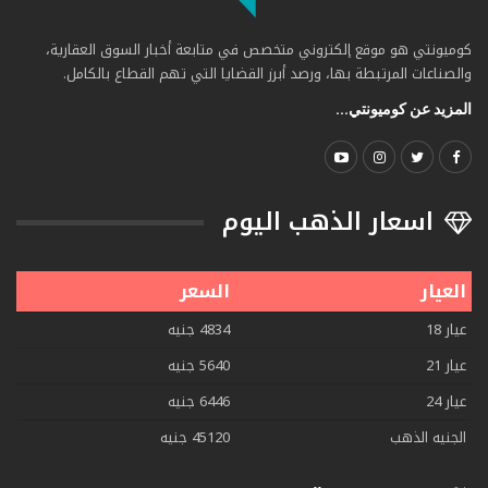
كوميونتي هو موقع إلكتروني متخصص في متابعة أخبار السوق العقارية،
والصناعات المرتبطة بها، ورصد أبرز القضايا التي تهم القطاع بالكامل.
المزيد عن كوميونتي...
اسعار الذهب اليوم
العيار
السعر
عيار 18
4834 جنيه
عيار 21
5640 جنيه
عيار 24
6446 جنيه
الجنيه الذهب
45120 جنيه