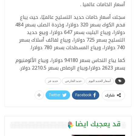
أسعار الخامات عالميا .
سجلت أسعار خامات حديد التسليح عالميًا، حيث يباع
فحم الكوك بسعر 320 دولارا، وخردة الصلب بسعر 484
دولارا، ويباع البليت بسعر 647 دولارا، ويبع حديد
التسليح بسعر 725 دولارا، ويباع لفائف أسلاك بسعر
740 دولارا، ويباع المسطحات بسعر 780 دولارا.
كما يباع النحاس بسعر 94180 دولارا، ويباع الألومنيوم
بسعر 2623 دولارا،ويباع الرصاص بسعر 2210.5 دولار.
أسعار الحديد اليوم
حديد الجارحي
حديد عز
شارك
Twitter
Facebook
قد يعجبك ايضا