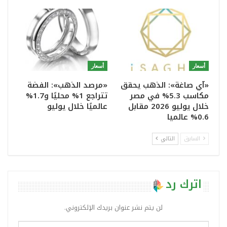
أسعار
أسعار
«آي صاغة»: الذهب يحقق
«مرصد الذهب»: الفضة
مكاسب 5.3% في مصر
تتراجع 1% محليًا و1.7%
خلال يوليو 2026 مقابل
عالميًا خلال يوليو
0.6% عالميا
السابق
التالي
اترك رد
لن يتم نشر عنوان بريدك الإلكتروني.