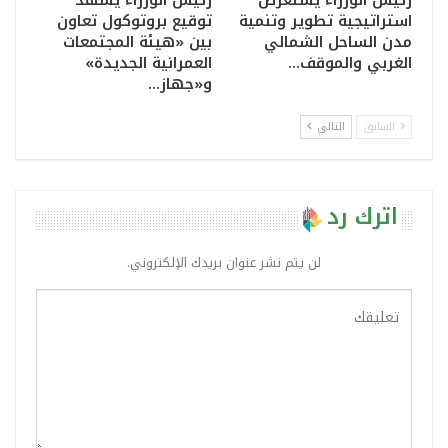
استراتيجية تطوير وتنمية
توقيع بروتوكول تعاون
مدن الساحل الشمالي
بين «هيئة المجتمعات
الغربي والموقف…
العمرانية الجديدة»
و«جهاز…
السابق
التالي
اترك رد
لن يتم نشر عنوان بريدك الإلكتروني.