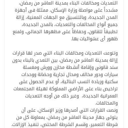
التعديات ومخالفات البناء بمدينة العاشر من رمضان،
مشدداً على مواصلة وزارة الإسكان، ممثلة فى أجهزة
المدن الجديدة، وبالتنسيق مع الجهات المعنية، إزالة
جميع أنواع المخالفات والتعديات، بالمدن الجديدة،
تطبيقاً للقانون، وحفاظاً على مظهرها الجمالى، ولمنع
ظهور أى عشوائيات بها.
وتنوعت التعديات ومخالفات البناء التي صدر لها قرارات
إزالة بمدينة العاشر من رمضان، بين التعدي بالبناء بدون
سند قانوني وإقامة أنشطة مخازن وورش ومغسلة
سيارات ودور مخالف ومحال تجارية وحضانة ووحدات
سكنية وزيادة النسب البنائية، أو عدم الحصول على
تراخيص بناء على الأراضي المملوكة لهيئة المجتمعات
العمرانية الجديدة، وغير ذلك من أوجه التعديات
والمخالفات.
ونصت القرارات التي أصدرها وزير الإسكان، على أن
يتولى جهاز مدينة العاشر من رمضان، بمعاونة كل من
شرطة التعمير، وقسم الشرطة المختص، تنفيذ الإزالات.