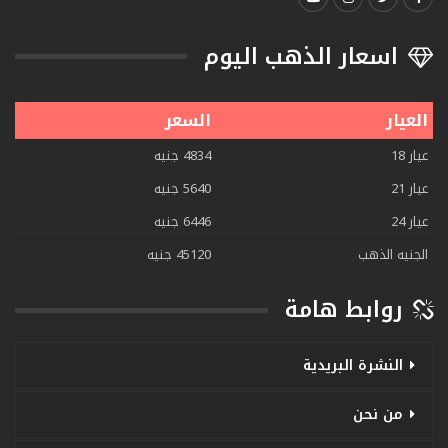
اسعار الذهب اليوم
العيار
السعر
عيار 18
4834 جنيه
عيار 21
5640 جنيه
عيار 24
6446 جنيه
الجنيه الذهب
45120 جنيه
روابط هامة
النشرة البريدية
من نحن