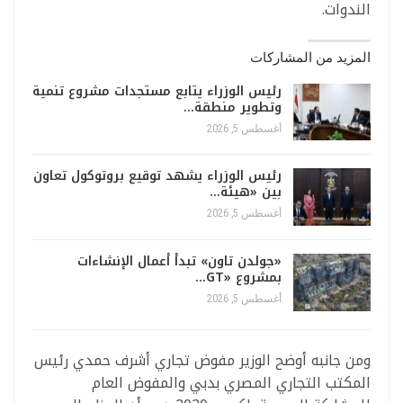
الندوات.
المزيد من المشاركات
رئيس الوزراء يتابع مستجدات مشروع تنمية
وتطوير منطقة…
أغسطس 5, 2026
رئيس الوزراء يشهد توقيع بروتوكول تعاون
بين «هيئة…
أغسطس 5, 2026
«جولدن تاون» تبدأ أعمال الإنشاءات
بمشروع «GT…
أغسطس 5, 2026
ومن جانبه أوضح الوزير مفوض تجاري أشرف حمدي رئيس
المكتب التجاري المصري بدبي والمفوض العام