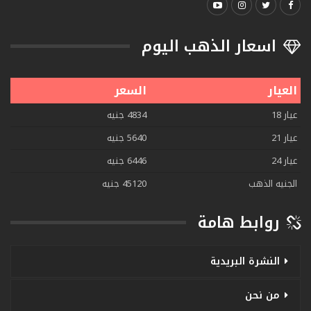
اسعار الذهب اليوم
العيار
السعر
عيار 18
4834 جنيه
عيار 21
5640 جنيه
عيار 24
6446 جنيه
الجنيه الذهب
45120 جنيه
روابط هامة
النشرة البريدية
من نحن