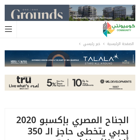
الصفحة الرئيسية
خبر رئيسي
الجناح المصري بإكسبو 2020
بدبي يتخطى حاجز الـ 350