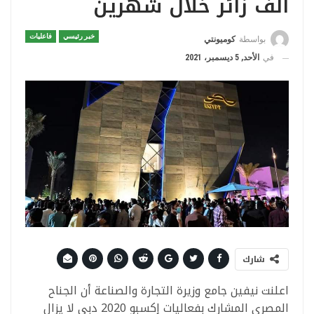
ألف زائر خلال شهرين
خبر رئيسي
فاعليات
بواسطة
كوميونتي
في
الأحد, 5 ديسمبر، 2021
شارك
اعلنت نيفين جامع وزيرة التجارة والصناعة أن الجناح
المصري المشارك بفعاليات إكسبو 2020 دبي لا يزال