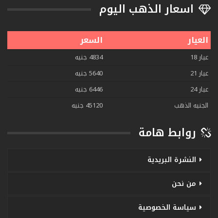
اسعار الذهب اليوم
العيار
السعر
عيار 18
4834 جنيه
عيار 21
5640 جنيه
عيار 24
6446 جنيه
الجنيه الذهب
45120 جنيه
روابط هامة
النشرة البريدية
من نحن
سياسة الخصوصية