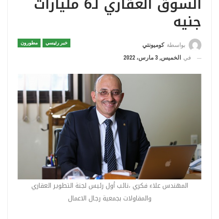
السوق العقاري لـ6 مليارات
جنيه
خبر رئيسي
مطورون
بواسطة
كوميونتي
في
الخميس, 3 مارس، 2022
المهندس علاء فكري ،نائب أول رئيس لجنة التطوير العقاري
والمقاولات بجمعية رجال الاعمال