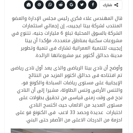
شارك
قال المهندس علاء فكري رئيس مجلس الإدارة والعضو
المنتدب لشركة بيتا ايجيبت، إن إجمالي استثمارات
الشركة بالسوق المحلية تبلغ 6 مليارات جنيه، تتنوع في
مشروعات سكنية بمناطق متعددة، مؤكدا أن بيتا
إيجيبت للتنمية العمرانية تشارك فى تنمية وتطوير
مدينة حدائق أكتوبر عبر مشروعاتها الرائدة.
وأوضح أن نادي بيتا الرياضى والذى يعد أول نادى رياضى
تم افتتاحه فى حدائق اكتوبر المزيد من النتائج
الإيجابية على مستوى رياضات السباحة والكونغ فو،
والتنس الأرضي وتنس الطاولة، مشيرا إلى أن النادي
نجح فى وقت زمنى قياسى من تحقيق بطولات على
مستوى العديد من الالعاب حيث اكتسح النادي
اختبارات عديدة وحصد 33 لاعب فى الكنونغ فو على
احزمة من الدرجات الاعلى من الأصفر حتى البني.