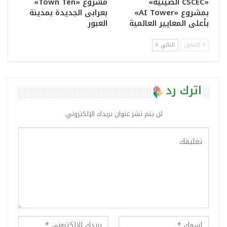
«CSCEC الصينية»
مشروع «Town Ten»
بمشروع «AI Tower»
بعرابى الجديدة بمدينة
بأعلى المعايير العالمية
العبور
السابق
التالي
اترك رد
لن يتم نشر عنوان بريدك الإلكتروني.