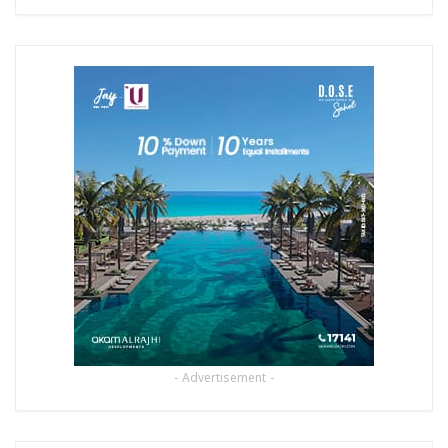
- Advertisement -