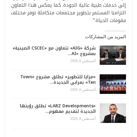
إلى خدمات طبية عالية الجودة. كما يعكس هذا التعاون
التزامنا المستمر بتطوير مجتمعات متكاملة توفر مختلف
مقومات الحياة.”
المزيد من المشاركات
شركة «AIG» تتعاون مع «CSCEC الصينية»
بمشروع «AI…
أغسطس 6, 2026
«مزايا للتطوير» تطلق مشروع «Town
Ten» بعرابى الجديدة…
أغسطس 6, 2026
«LARZ Developments» تطلق رؤيتها
الجديدة لتقديم مفهوم…
أغسطس 6, 2026