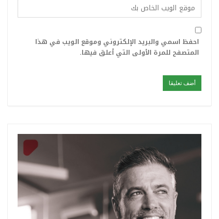
احفظ اسمي والبريد الإلكتروني وموقع الويب في هذا
المتصفح للمرة الأولى التي أعلق فيها.