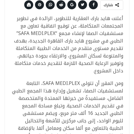
شارك
أعلنت هايد بارك العقارية للتطوير، الرائدة في تطوير
المجتمعات المتكاملة، عن توقيع اتفاقية تعاون مع
مستشفيات الصفا لإنشاء مجمع “SAFA MEDI.PLEX”
الطبي في مشروع هايد بارك القاهرة الجديدة، بهدف
تقديم مستوى متقدم من الخدمات الطبية المتكاملة
والمتنوعة لسكان المشروع، والارتقاء بجودة حياتهم،
وتوفير الرعاية الصحية اللازمة لتقديم خدمات متكاملة
داخل المشروع.
ومن المقرر أن تتولى SAFA MEDI.PLEX، التابعة
لمستشفيات الصفا، تشغيل وإدارة هذا المجمع الطبي
الشامل، مستفيدةً من خبرتها الممتدة والمتخصصة
في تقديم الخدمات الصحية. وتبلغ مساحة المجمع
الطبي الجديد 16 ألف متر مربع، ويضم مستشفى
لليوم الواحد، إلى جانب مركزين للأشعة والتحاليل
الطبية بالتعاون مع ألفا سكان ومعامل ألفا. بالإضافة