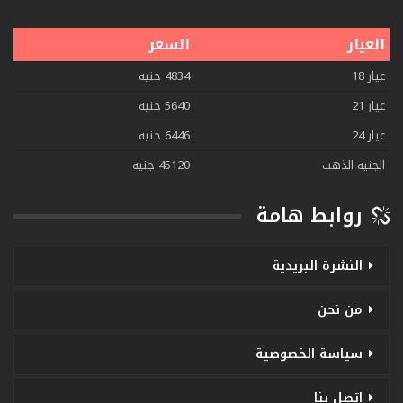
العيار
السعر
عيار 18
4834 جنيه
عيار 21
5640 جنيه
عيار 24
6446 جنيه
الجنيه الذهب
45120 جنيه
روابط هامة
النشرة البريدية
من نحن
سياسة الخصوصية
اتصل بنا