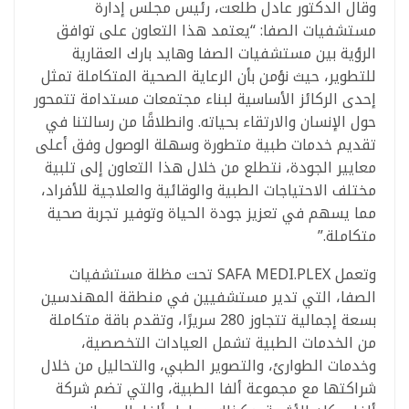
وقال الدكتور عادل طلعت، رئيس مجلس إدارة
مستشفيات الصفا: “يعتمد هذا التعاون على توافق
الرؤية بين مستشفيات الصفا وهايد بارك العقارية
للتطوير، حيث نؤمن بأن الرعاية الصحية المتكاملة تمثل
إحدى الركائز الأساسية لبناء مجتمعات مستدامة تتمحور
حول الإنسان والارتقاء بحياته. وانطلاقًا من رسالتنا في
تقديم خدمات طبية متطورة وسهلة الوصول وفق أعلى
معايير الجودة، نتطلع من خلال هذا التعاون إلى تلبية
مختلف الاحتياجات الطبية والوقائية والعلاجية للأفراد،
مما يسهم في تعزيز جودة الحياة وتوفير تجربة صحية
متكاملة.”
وتعمل SAFA MEDI.PLEX تحت مظلة مستشفيات
الصفا، التي تدير مستشفيين في منطقة المهندسين
بسعة إجمالية تتجاوز 280 سريرًا، وتقدم باقة متكاملة
من الخدمات الطبية تشمل العيادات التخصصية،
وخدمات الطوارئ، والتصوير الطبي، والتحاليل من خلال
شراكتها مع مجموعة ألفا الطبية، والتي تضم شركة