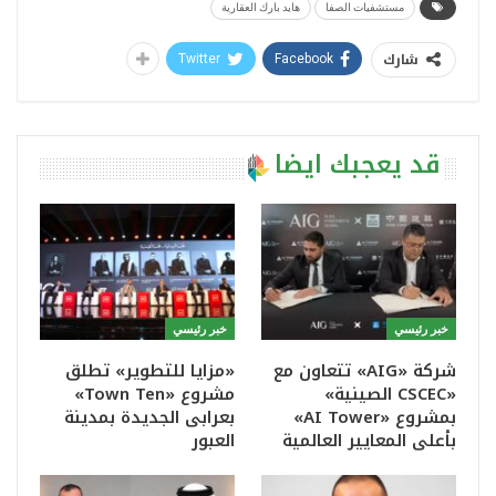
مستشفيات الصفا
هايد بارك العقارية
شارك
Twitter
Facebook
قد يعجبك ايضا
خبر رئيسي
خبر رئيسي
شركة «AIG» تتعاون مع
«مزايا للتطوير» تطلق
«CSCEC الصينية»
مشروع «Town Ten»
بمشروع «AI Tower»
بعرابى الجديدة بمدينة
بأعلى المعايير العالمية
العبور