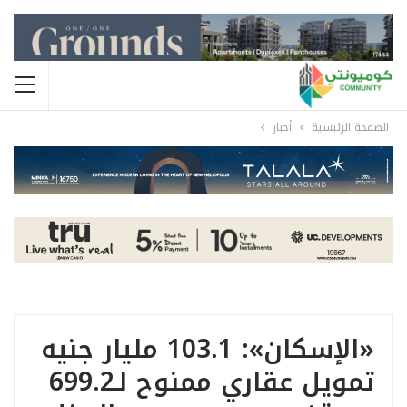
الصفحة الرئيسية
أخبار
«الإسكان»: 103.1 مليار جنيه
تمويل عقاري ممنوح لـ699.2