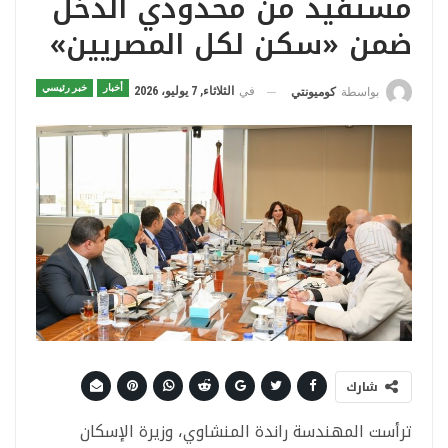
مستفيد من محدودي الدخل
ضمن «سكن لكل المصريين»
أخبار
خبر رئيسي
في
الثلاثاء, 7 يوليو، 2026
بواسطة
كوميونتي
شارك
ترأست المهندسة راندة المنشاوي، وزيرة الإسكان