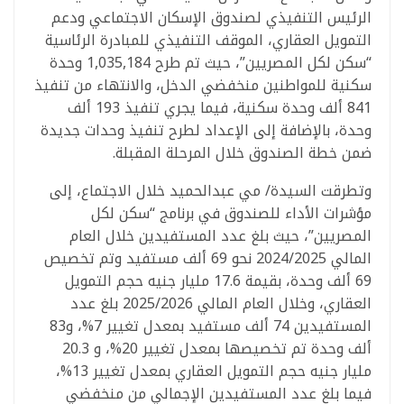
الرئيس التنفيذي لصندوق الإسكان الاجتماعي ودعم
التمويل العقاري، الموقف التنفيذي للمبادرة الرئاسية
“سكن لكل المصريين”، حيث تم طرح 1,035,184 وحدة
سكنية للمواطنين منخفضي الدخل، والانتهاء من تنفيذ
841 ألف وحدة سكنية، فيما يجري تنفيذ 193 ألف
وحدة، بالإضافة إلى الإعداد لطرح تنفيذ وحدات جديدة
ضمن خطة الصندوق خلال المرحلة المقبلة.
وتطرقت السيدة/ مي عبدالحميد خلال الاجتماع، إلى
مؤشرات الأداء للصندوق في برنامج “سكن لكل
المصريين”، حيث بلغ عدد المستفيدين خلال العام
المالي 2024/2025 نحو 69 ألف مستفيد وتم تخصيص
69 ألف وحدة، بقيمة 17.6 مليار جنيه حجم التمويل
العقاري، وخلال العام المالي 2025/2026 بلغ عدد
المستفيدين 74 ألف مستفيد بمعدل تغيير 7%، و83
ألف وحدة تم تخصيصها بمعدل تغيير 20%، و 20.3
مليار جنيه حجم التمويل العقاري بمعدل تغيير 13%،
فيما بلغ عدد المستفيدين الإجمالي من منخفضي