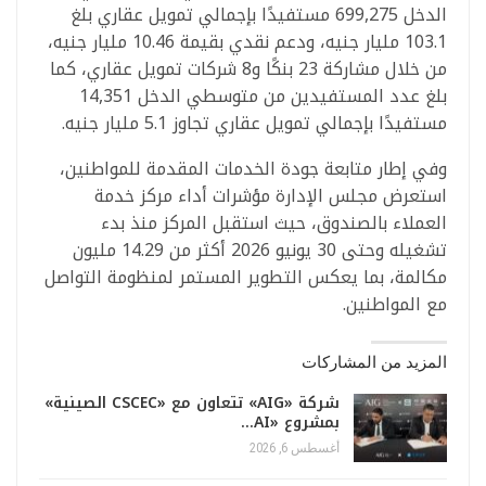
الدخل 699,275 مستفيدًا بإجمالي تمويل عقاري بلغ
103.1 مليار جنيه، ودعم نقدي بقيمة 10.46 مليار جنيه،
من خلال مشاركة 23 بنكًا و8 شركات تمويل عقاري، كما
بلغ عدد المستفيدين من متوسطي الدخل 14,351
مستفيدًا بإجمالي تمويل عقاري تجاوز 5.1 مليار جنيه.
وفي إطار متابعة جودة الخدمات المقدمة للمواطنين،
استعرض مجلس الإدارة مؤشرات أداء مركز خدمة
العملاء بالصندوق، حيث استقبل المركز منذ بدء
تشغيله وحتى 30 يونيو 2026 أكثر من 14.29 مليون
مكالمة، بما يعكس التطوير المستمر لمنظومة التواصل
مع المواطنين.
المزيد من المشاركات
شركة «AIG» تتعاون مع «CSCEC الصينية»
بمشروع «AI…
أغسطس 6, 2026