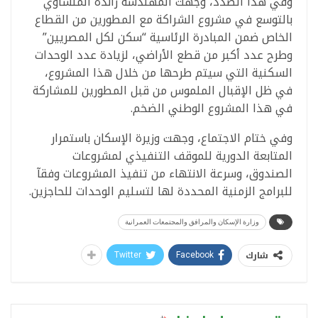
وفي هذا الصدد، وجهت المهندسة راندة المنشاوي
بالتوسع في مشروع الشراكة مع المطورين من القطاع
الخاص ضمن المبادرة الرئاسية “سكن لكل المصريين”
وطرح عدد أكبر من قطع الأراضي، لزيادة عدد الوحدات
السكنية التي سيتم طرحها من خلال هذا المشروع،
في ظل الإقبال الملموس من قبل المطورين للمشاركة
في هذا المشروع الوطني الضخم.
وفي ختام الاجتماع، وجهت وزيرة الإسكان باستمرار
المتابعة الدورية للموقف التنفيذي لمشروعات
الصندوق، وسرعة الانتهاء من تنفيذ المشروعات وفقآ
للبرامج الزمنية المحددة لها لتسليم الوحدات للحاجزين.
وزارة الإسكان والمرافق والمجتمعات العمرانية
شارك
Twitter
Facebook