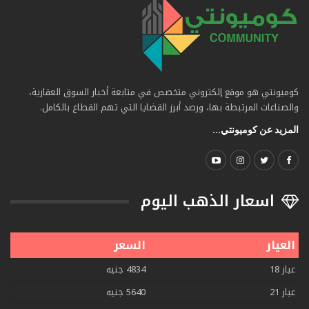
كوميونتي هو موقع إلكتروني متخصص في متابعة أخبار السوق العقارية،
والصناعات المرتبطة بها، ورصد أبرز القضايا التي تهم القطاع بالكامل.
المزيد عن كوميونتي...
اسعار الذهب اليوم
العيار
السعر
عيار 18
4834 جنيه
عيار 21
5640 جنيه