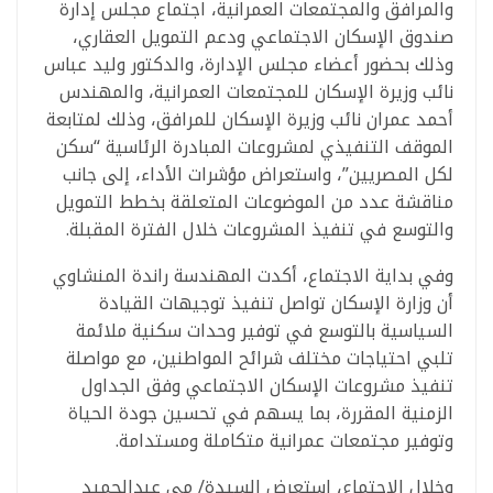
والمرافق والمجتمعات العمرانية، اجتماع مجلس إدارة
صندوق الإسكان الاجتماعي ودعم التمويل العقاري،
وذلك بحضور أعضاء مجلس الإدارة، والدكتور وليد عباس
نائب وزيرة الإسكان للمجتمعات العمرانية، والمهندس
أحمد عمران نائب وزيرة الإسكان للمرافق، وذلك لمتابعة
الموقف التنفيذي لمشروعات المبادرة الرئاسية “سكن
لكل المصريين”، واستعراض مؤشرات الأداء، إلى جانب
مناقشة عدد من الموضوعات المتعلقة بخطط التمويل
والتوسع في تنفيذ المشروعات خلال الفترة المقبلة.
وفي بداية الاجتماع، أكدت المهندسة راندة المنشاوي
أن وزارة الإسكان تواصل تنفيذ توجيهات القيادة
السياسية بالتوسع في توفير وحدات سكنية ملائمة
تلبي احتياجات مختلف شرائح المواطنين، مع مواصلة
تنفيذ مشروعات الإسكان الاجتماعي وفق الجداول
الزمنية المقررة، بما يسهم في تحسين جودة الحياة
وتوفير مجتمعات عمرانية متكاملة ومستدامة.
وخلال الاجتماع، استعرض السيدة/ مي عبدالحميد