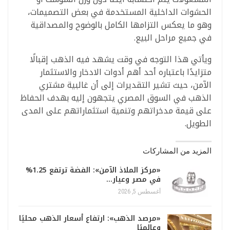
الحشوات الداخلية المستخدمة في بعض التصميمات،
وهو ما يعكس التزامها الكامل بالوضوح والمصداقية
في جميع مراحل البيع.
ويأتي هذا التوجه في وقت يشهد فيه الذهب إقبالًا
متزايدًا باعتباره أحد أهم أدوات الادخار والاستثمار
الآمن، حيث تشير التقديرات إلى أن غالبية مشتري
الذهب في السوق المصري يتجهون إليه بهدف الحفاظ
على قيمة مدخراتهم وتنمية استثماراتهم على المدى
الطويل.
المزيد من المشاركات
«مركز الملاذ الآمن»: الفضة ترتفع 1.25%
في مصر وعيار…
أغسطس 5, 2026
«مرصد الذهب»: ارتفاع أسعار الذهب محليًا
وعالميًا