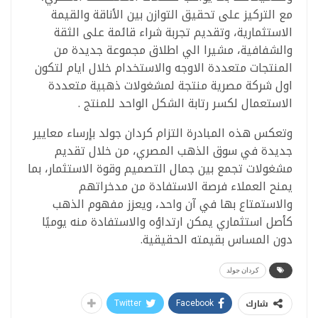
مع التركيز على تحقيق التوازن بين الأناقة والقيمة
الاستثمارية، وتقديم تجربة شراء قائمة على الثقة
والشفافية، مشيرا الي اطلاق مجموعة جديدة من
المنتجات متعددة الاوجه والاستخدام خلال ايام لتكون
اول شركة مصرية منتجة لمشغولات ذهبية متعددة
الاستعمال لكسر رتابة الشكل الواحد للمنتج .
وتعكس هذه المبادرة التزام كردان جولد بإرساء معايير
جديدة في سوق الذهب المصري، من خلال تقديم
مشغولات تجمع بين جمال التصميم وقوة الاستثمار، بما
يمنح العملاء فرصة الاستفادة من مدخراتهم
والاستمتاع بها في آن واحد، ويعزز مفهوم الذهب
كأصل استثماري يمكن ارتداؤه والاستفادة منه يوميًا
دون المساس بقيمته الحقيقية.
كردان جولد
شارك
Twitter
Facebook