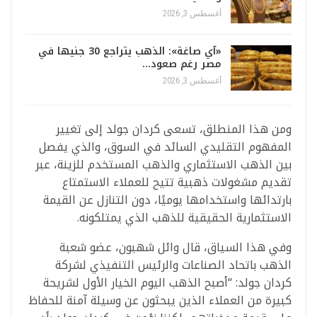
أغسطس 3, 2026
«آي صاغة»: الذهب يتراجع 30 جنيها في
مصر رغم صعود…
أغسطس 3, 2026
ومن هذا المنطلق، تسعى كردان جولد إلى تغيير
المفهوم التقليدي السائد في السوق، والذي يفصل
بين الذهب الاستثماري والذهب المستخدم للزينة، عبر
تقديم مشغولات ذهبية تتيح للعملاء الاستمتاع
بارتدائها واستخدامها يوميًا، دون التنازل عن القيمة
الاستثمارية الحقيقية للذهب الذي يمتلكونه.
وفي هذا السياق، قال وائل شهبون، عضو شعبة
الذهب باتحاد الصناعات والرئيس التنفيذي لشركة
كردان جولد: “أصبح الذهب اليوم الخيار الأول لشريحة
كبيرة من العملاء الذين يبحثون عن وسيلة آمنة للحفاظ