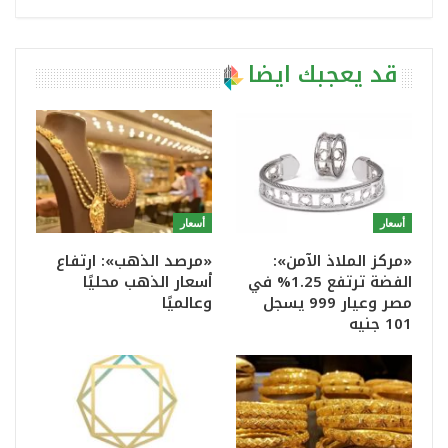
قد يعجبك ايضا
أسعار
أسعار
«مركز الملاذ الآمن»:
«مرصد الذهب»: ارتفاع
الفضة ترتفع 1.25% في
أسعار الذهب محليًا
مصر وعيار 999 يسجل
وعالميًا
101 جنيه