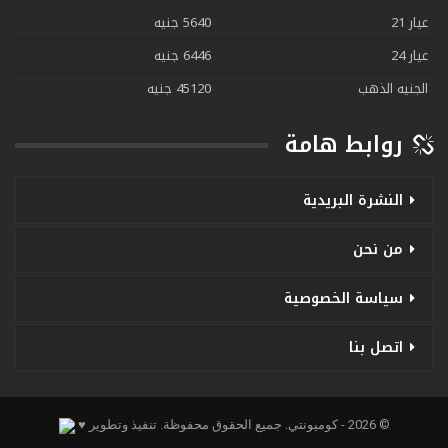
عيار 21
5640 جنيه
عيار 24
6446 جنيه
الجنيه الذهب
45120 جنيه
روابط هامة
النشرة البريدية
من نحن
سياسة الخصوصية
اتصل بنا
© 2026 - كوميونتي. جميع الحقوق محفوظة.
تنفيذ وتطوير ♥