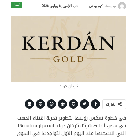
أسعار
في
الإثنين, 6 يوليو، 2026
بواسطة
كوميونتي
كردان جولد
شارك
في خطوة تعكس رؤيتها لتطوير تجربة اقتناء الذهب
في مصر، أعلنت شركة كردان جولد استمرار سياستها
التي انتهجتها منذ اليوم الأول لتواجدها في السوق