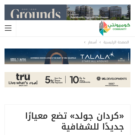
الصفحة الرئيسية
أسعار
«كردان جولد» تضع معيارًا
جديدًا للشفافية