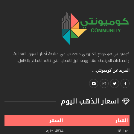
كوميونتي هو موقع إلكتروني متخصص في متابعة أخبار السوق العقارية،
والصناعات المرتبطة بها، ورصد أبرز القضايا التي تهم القطاع بالكامل.
المزيد عن كوميونتي...
اسعار الذهب اليوم
العيار
السعر
عيار 18
4834 جنيه