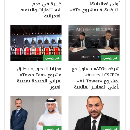
أولى فعالياتها
كبيرة في حجم
الترفيهية بمشروع «AT»
الاستثمارات والتنمية
العمرانية
خبر رئيسي
خبر رئيسي
شركة «AIG» تتعاون مع
«مزايا للتطوير» تطلق
«CSCEC الصينية»
مشروع «Town Ten»
بمشروع «AI Tower»
بعرابى الجديدة بمدينة
بأعلى المعايير العالمية
العبور
خبر رئيسي
خبر رئيسي