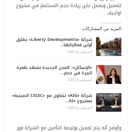
للعميل ويعمل على زيادة حجم الاستثمار في مشروع
اواجيك.
المزيد من المشاركات
شركة «Liberty Developments» تطلق
أولى فعالياتها…
أغسطس 8, 2026
«الإسكان»: المدن الجديدة تشهد طفرة
كبيرة في حجم…
أغسطس 8, 2026
شركة «AIG» تتعاون مع «CSCEC الصينية»
بمشروع «AI…
أغسطس 6, 2026
وأوضح أنه يتم تفعيل بوليصة التأمين مع الشركة فور