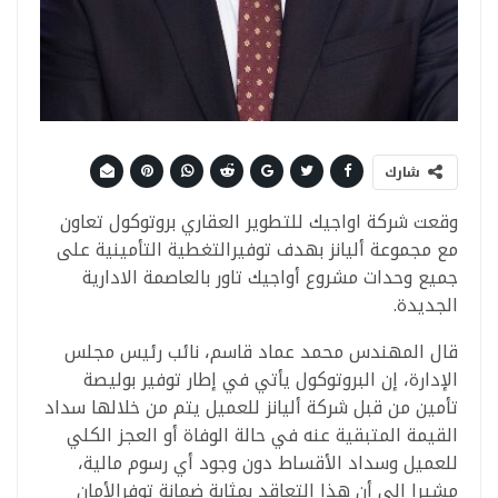
شارك
وقعت شركة اواجيك للتطوير العقاري بروتوكول تعاون
مع مجموعة أليانز بهدف توفيرالتغطية التأمينية على
جميع وحدات مشروع أواجيك تاور بالعاصمة الادارية
الجديدة.
قال المهندس محمد عماد قاسم، نائب رئيس مجلس
الإدارة، إن البروتوكول يأتي في إطار توفير بوليصة
تأمين من قبل شركة أليانز للعميل يتم من خلالها سداد
القيمة المتبقية عنه في حالة الوفاة أو العجز الكلي
للعميل وسداد الأقساط دون وجود أي رسوم مالية،
مشيرا إلى أن هذا التعاقد بمثابة ضمانة توفرالأمان