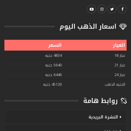
اسعار الذهب اليوم
العيار
السعر
عيار 18
4834 جنيه
عيار 21
5640 جنيه
عيار 24
6446 جنيه
الجنيه الذهب
45120 جنيه
روابط هامة
النشرة البريدية