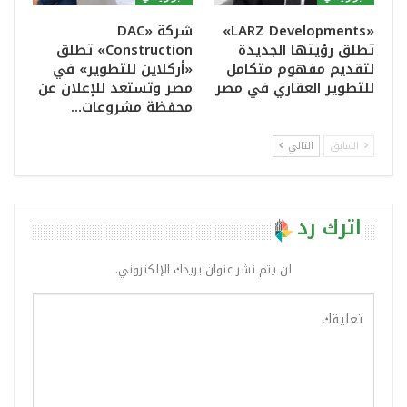
«LARZ Developments»
شركة «DAC
تطلق رؤيتها الجديدة
Construction» تطلق
لتقديم مفهوم متكامل
«أركلاين للتطوير» في
للتطوير العقاري في مصر
مصر وتستعد للإعلان عن
محفظة مشروعات…
السابق
التالي
اترك رد
لن يتم نشر عنوان بريدك الإلكتروني.