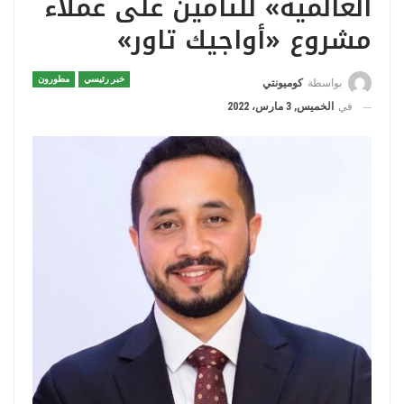
العالمية» للتأمين على عملاء
مشروع «أواجيك تاور»
خبر رئيسي
مطورون
بواسطة
كوميونتي
في
الخميس, 3 مارس، 2022