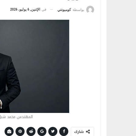
في
الإثنين, 6 يوليو، 2026
بواسطة
كوميونتي
المهندس محمد شبل -
شارك