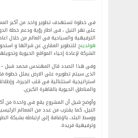
فى خطوة تستهدف تطوير واحد من أكبر المشر
على نهر النيل ، فى اطار رؤية ودعم خطة ال
الترفيهية والسياحية فى العالم من خلال اعاد
هولدينج
للتطوير العقاري عن شرائها و استحو
الشركة لإعادة إحياء المواقع الحيوية وتحويله
وفى هذا الصدد قال المهندس محمد شبل – رئي
الذى سيتم تطويره على الارض يمثل خطوة فار
استراتيجية استثنائية فى قلب الجيزة، وإطلالة
والمناطق الحيوية بالقاهرة الكبرى.
وأوضح شبل أن المشروع يقع فى واحدة من أكثر
النيل، كما يقترب من عدد من المعالم الرئيسية 
ووسط البلد، بالإضافة إلى ارتباطه بشبكة الطر
وترفيهية فريدة.