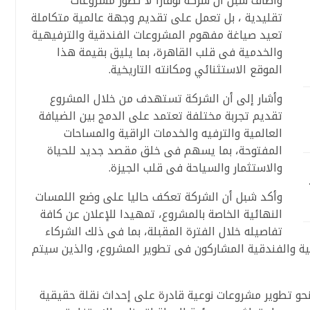
وأضاف شبل أن شركة نوفارا لا تطور مشروعات
تقليدية ، بل تعمل على تقديم وجهة عالمية متكاملة
تعيد صياغة مفهوم المشروعات الفندقية والترفيهية
والخدمية فى قلب القاهرة، بما يليق بقيمة هذا
الموقع الاستثنائي ومكانته التاريخية.
وأشار إلى أن الشركة تستهدف من خلال المشروع
تقديم تجربة مختلفة تعتمد على الدمج بين الضيافة
العالمية والترفيه والخدمات الراقية والمساحات
المفتوحة، بما يسهم فى خلق مقصد جديد للحياة
والاستثمار والسياحة فى قلب الجيزة.
وأكد شبل أن الشركة تعكف حاليا على وضع اللمسات
النهائية الخاصة بالمشروع، تمهيدا للإعلان عن كافة
تفاصيله خلال الفترة المقبلة، بما فى ذلك الشركاء
سية والفندقية المشاركون فى تطوير المشروع، والذين سيتم
نحو تطوير مشروعات نوعية قادرة على إحداث نقلة حقيقية