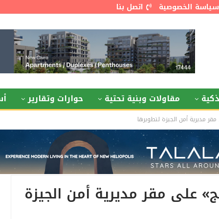
سياسة الخصوصية
اتصل بنا
كية
مقاولات وبنية تحتية
حوارات وتقارير
أس
مقر مديرية أمن الجيزة لتطويرها
ج» على مقر مديرية أمن الجيزة