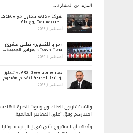
المزيد من المشاركات
شركة «AIG» تتعاون مع «CSCEC
الصينية» بمشروع «AI…
أغسطس 6, 2026
«مزايا للتطوير» تطلق مشروع
«Town Ten» بعرابى الجديدة…
أغسطس 6, 2026
«LARZ Developments» تطلق
رؤيتها الجديدة لتقديم مفهوم…
أغسطس 6, 2026
والاستشاريون العالميون وبيوت الخبرة الهند
اختيارهم وفق أعلى المعايير العالمية.
وأضاف أن المشروع يأتى فى إطار توجه نوفارا 