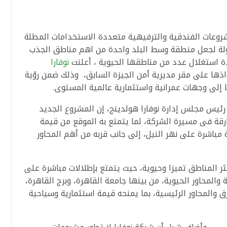
وعات الفندقية والترفيهية متعددة الاستخدامات المطلة
دولة لجعل منطقة وسط البلد واحدة من اهم مناطق الجذب
ة استغلال عدد من مناطقها الحيوية ، أعلنت
نوفارا
اذها على مقر مديرية أمن الجيزة السابق، وذلك ضمن رؤية
ا إلى وجهات عمرانية واستثمارية عالمية المستوى.
س مجلس إدارة نوفارا هولدينج، إن المشروع الجديد
قة فى مسيرة الشركة، لما يتمتع به الموقع من قيمة
 مباشرة على نهر النيل، إلى جانب قربه من أهم المحاور
 المناطق تميزا وحيوية، حيث يتمتع بإطلالات مباشرة على
والمحاور الحيوية، من بينها جامعة القاهرة، وبرج القاهرة،
ق والمحاور الرئيسية، بما يمنحه قيمة استثمارية وسياحية