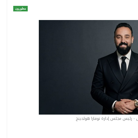
مطورون
 رئيس مجلس إدارة نوفارا هولدينج