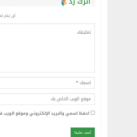
اترك رد
لن يتم نش
احفظ اسمي والبريد الإلكتروني وموقع الويب في