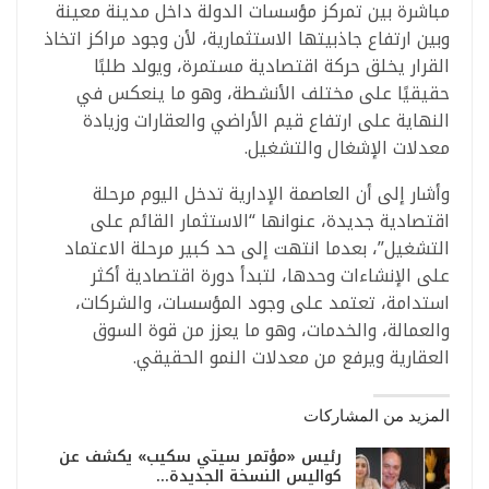
مباشرة بين تمركز مؤسسات الدولة داخل مدينة معينة
وبين ارتفاع جاذبيتها الاستثمارية، لأن وجود مراكز اتخاذ
القرار يخلق حركة اقتصادية مستمرة، ويولد طلبًا
حقيقيًا على مختلف الأنشطة، وهو ما ينعكس في
النهاية على ارتفاع قيم الأراضي والعقارات وزيادة
معدلات الإشغال والتشغيل.
وأشار إلى أن العاصمة الإدارية تدخل اليوم مرحلة
اقتصادية جديدة، عنوانها “الاستثمار القائم على
التشغيل”، بعدما انتهت إلى حد كبير مرحلة الاعتماد
على الإنشاءات وحدها، لتبدأ دورة اقتصادية أكثر
استدامة، تعتمد على وجود المؤسسات، والشركات،
والعمالة، والخدمات، وهو ما يعزز من قوة السوق
العقارية ويرفع من معدلات النمو الحقيقي.
المزيد من المشاركات
رئيس «مؤتمر سيتي سكيب» يكشف عن
كواليس النسخة الجديدة…