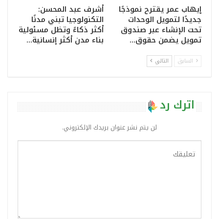
إيهاب عمر يقترح نموذجًا
أشرف عبد المحسن:
جديدًا لتمويل الوحدات
التكنولوجيا تبني مدنًا
تحت الإنشاء عبر صندوق
أكثر ذكاءً وتظل مسئولية
تمويل يضمن حقوق…
بناء مدن أكثر إنسانية…
السابق
التالي
اترك رد
لن يتم نشر عنوان بريدك الإلكتروني.