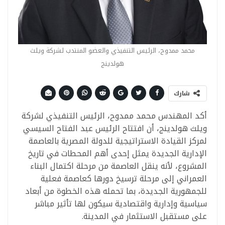
محمد ممدوح، الرئيس التنفيذي والعضو المنتدب لشركة ويلث
هولدينج
شارك
أكد المهندس محمد ممدوح، الرئيس التنفيذي لشركة
ويلث هولدينج، أن افتتاح الرئيس عبد الفتاح السيسي
لمركز القيادة الاستراتيجية للدولة المصرية بالعاصمة
الإدارية الجديدة يمثل إحدى أهم المحطات في تاريخ
المشروع، لأنه ينقل العاصمة من مرحلة اكتمال البناء
العمراني إلى مرحلة ترسيخ دورها كعاصمة فعلية
للجمهورية الجديدة، بما تحمله هذه الخطوة من أبعاد
سياسية وإدارية واقتصادية سيكون لها تأثير مباشر
على مستقبل الاستثمار في المدينة.