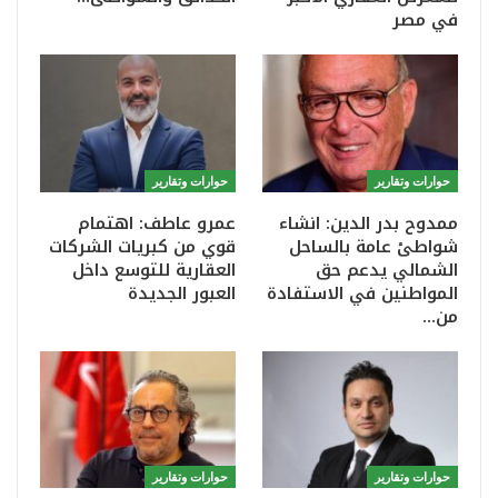
في مصر
حوارات وتقارير
حوارات وتقارير
ممدوح بدر الدين: انشاء
عمرو عاطف: اهتمام
شواطئ عامة بالساحل
قوي من كبريات الشركات
الشمالي يدعم حق
العقارية للتوسع داخل
المواطنين في الاستفادة
العبور الجديدة
من…
حوارات وتقارير
حوارات وتقارير