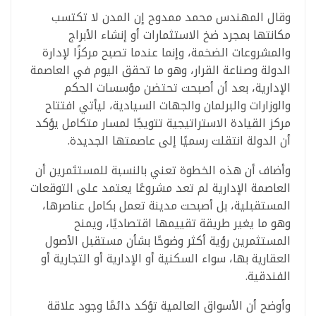
وقال المهندس محمد ممدوح إن المدن لا تكتسب
مكانتها بمجرد ضخ الاستثمارات أو إنشاء الأبراج
والمشروعات الضخمة، وإنما عندما تصبح مركزًا لإدارة
الدولة وصناعة القرار، وهو ما تحقق اليوم في العاصمة
الإدارية، بعد أن أصبحت تحتضن مؤسسات الحكم
والوزارات والبرلمان والجهات السيادية، ليأتي افتتاح
مركز القيادة الاستراتيجية تتويجًا لمسار متكامل يؤكد
أن الدولة انتقلت رسميًا إلى عاصمتها الجديدة.
وأضاف أن هذه الخطوة تعني بالنسبة للمستثمرين أن
العاصمة الإدارية لم تعد مشروعًا يعتمد على التوقعات
المستقبلية، بل أصبحت مدينة تعمل بكامل عناصرها،
وهو ما يغير طريقة تقييمها اقتصاديًا، ويمنح
المستثمرين رؤية أكثر وضوحًا بشأن مستقبل الأصول
العقارية بها، سواء السكنية أو الإدارية أو التجارية أو
الفندقية.
وأوضح أن الأسواق العالمية تؤكد دائمًا وجود علاقة