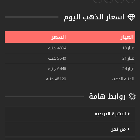
اسعار الذهب اليوم
العيار
السعر
عيار 18
4834 جنيه
عيار 21
5640 جنيه
عيار 24
6446 جنيه
الجنيه الذهب
45120 جنيه
روابط هامة
النشرة البريدية
من نحن