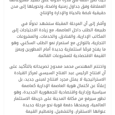
العملاقة وفق جداول زمنية واضحة، وتحويلها إلى مدن
حقيقية نابضة بالحياة والإدارة والإنتاج.
وأشار إلى أن المرحلة المقبلة ستشهد تحولًا في
طبيعة الطلب داخل العاصمة، مع زيادة الاحتياجات إلى
المكاتب الإدارية، والفنادق، والخدمات، والمشروعات
التجارية، بالتوازي مع استمرار نمو الطلب السكني، وهو
ما يفتح فرصًا استثمارية جديدة أمام المطورين ويعزز
القيمة الاقتصادية للمشروعات القائمة.
واختتم المهندس محمد ممدوح تصريحاته بالتأكيد على
أن افتتاح الرئيس عبد الفتاح السيسي لمركز القيادة
الاستراتيجية لا يمثل مجرد افتتاح لمبنى جديد، بل
إعلانًا عن اكتمال هوية العاصمة الإدارية كعاصمة
سياسية وإدارية واقتصادية للجمهورية الجديدة، وهو
تطور سيرفع من مكانة المدينة على خريطة الاستثمار
العالمية، ويمنحها دفعة قوية نحو مرحلة جديدة
عنوانها الاستقرار، والتشغيل، وتعظيم القيمة