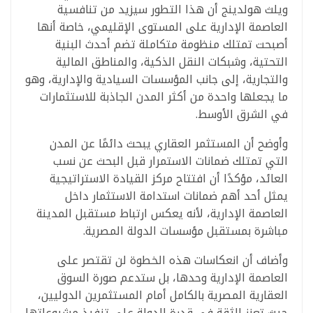
ويلث هولدينج أن هذا التطور سيزيد من تنافسية
العاصمة الإدارية على المستوى الإقليمي، خاصة أنها
أصبحت تمتلك منظومة متكاملة تضم أحدث البنية
التحتية، وشبكات النقل الذكية، والمناطق المالية
والتجارية، إلى جانب المؤسسات السيادية والإدارية، وهو
ما يجعلها واحدة من أكثر المدن الجاذبة للاستثمارات
في الشرق الأوسط.
وأوضح أن المستثمر العقاري يبحث دائمًا عن المدن
التي تمتلك ضمانات الاستمرار قبل البحث عن نسب
العائد، مؤكدًا أن افتتاح مركز القيادة الاستراتيجية
يمثل أحد أهم ضمانات استدامة الاستثمار داخل
العاصمة الإدارية، لأنه يعكس ارتباط مستقبل المدينة
مباشرة بمستقبل مؤسسات الدولة المصرية.
وأضاف أن انعكاسات هذه الخطوة لن تقتصر على
العاصمة الإدارية وحدها، بل ستدعم صورة السوق
العقارية المصرية بالكامل أمام المستثمرين الدوليين،
حيث تعزز الثقة في قدرة الدولة على تنفيذ مشروعاتها