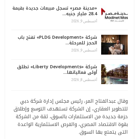
«مدينة مصر» تسجل مبيعات جديدة بقيمة
28.4 مليار جنيه…
أغسطس 9, 2026
شركة «PLDG Development» تفتح باب
الحجز للمرحلة…
أغسطس 9, 2026
شركة «Liberty Developments» تطلق
أولى فعالياتها…
أغسطس 8, 2026
وقال عبدالفتاح المر، رئيس مجلس إدارة شركة دبي
للتطوير العقاري، إن الشركة تستهدف التوسع وإطلاق
حزمة جديدة من الاستثمارات بالسوق، ثقة من الشركة
بقوة الاقتصاد المصري، والفرص الاستثمارية الواعدة
التى يتمتع بها السوق.