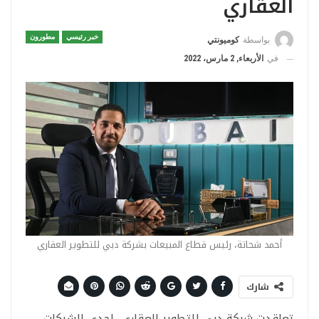
العقاري
خبر رئيسي
مطورون
بواسطة
كوميونتي
في
الأربعاء, 2 مارس، 2022
أحمد شحاتة، رئيس قطاع المبيعات بشركة دبي للتطوير العقاري
شارك
تعاقدت شركة دبي للتطوير العقارى، إحدى الشركات