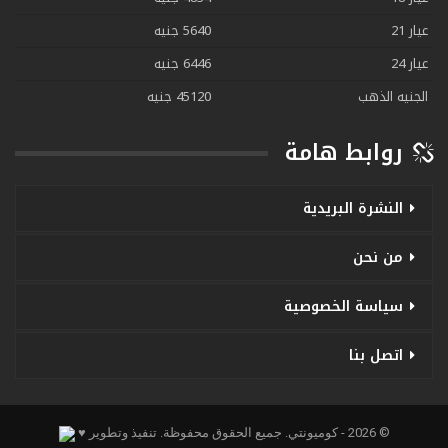
عيار 21
5640 جنيه
عيار 24
6446 جنيه
الجنيه الذهب
45120 جنيه
روابط هامة
النشرة البريدية
من نحن
سياسة الخصوصية
اتصل بنا
© 2026 - كوميونتي. جميع الحقوق محفوظة.
تنفيذ وتطوير ♥