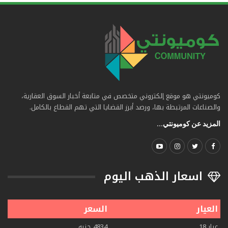
كوميونتي هو موقع إلكتروني متخصص في متابعة أخبار السوق العقارية،
والصناعات المرتبطة بها، ورصد أبرز القضايا التي تهم القطاع بالكامل.
المزيد عن كوميونتي...
اسعار الذهب اليوم
العيار
السعر
عيار 18
4834 جنيه