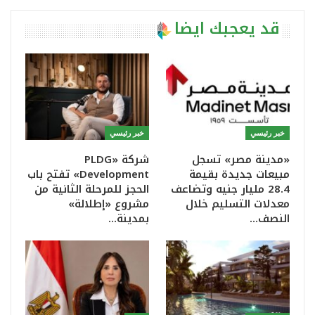
قد يعجبك ايضا
خبر رئيسي
خبر رئيسي
«مدينة مصر» تسجل
شركة «PLDG
مبيعات جديدة بقيمة
Development» تفتح باب
28.4 مليار جنيه وتضاعف
الحجز للمرحلة الثانية من
معدلات التسليم خلال
مشروع «إطلالة»
النصف…
بمدينة…