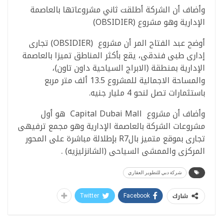
وأضاف أن الشركة أطلقت ثاني مشروعاتها بالعاصمة
الإدارية وهو مشروع (OBSIDIER)
أوضح عبد الفتاح المر أن مشروع (OBSIDIER) تجارى
إدارى طبى فندقى، يقع بأكثر المناطق تميزا بالعاصمة
الإدارية بمنطقة (الابراج السياحية داون تاون)،
والمساحة الاجمالية للمشروع 13.5 ألف متر مربع
باستثمارات تصل لنحو 4 مليار جنيه.
وأضاف أن مشروع Capital Dubai Mall هو أول
مشروعات الشركة بالعاصمة الإدارية وهو مجمع ترفيهى
تجارى بموقع متميز بالR7 بإطلالة مباشرة على المحور
المركزى والممشى السياحى (الشانزليزيه) .
شركة دبي للتطوير العقاري
شارك
Twitter
Facebook