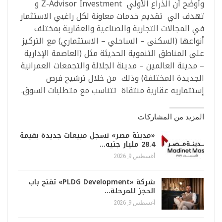
وأوضح أن الذراع الأولي Z-Advisor Investment و
تهدف الي تقديم خدمات معاونة لكل راغبي الاستثمار
في المجالات التجارية والصناعية والعقارية بمختلف
أنواعها (السكنى – الساحلي – الاستثماري) مع التركيز
على المناطق التنموية الحديثة مثل (العاصمة الإدارية
– مدينة العالمين – مدينة الجلالة والتجمعات العمرانية
الجديدة المختلفة) وذلك من خلال ترشيح فرص
إستثماريه عقارية منتقاة تتناسب مع متطلبات السوق.
المزيد من المشاركات
«مدينة مصر» تسجل مبيعات جديدة بقيمة
28.4 مليار جنيه…
أغسطس 9, 2026
شركة «PLDG Development» تفتح باب
الحجز للمرحلة…
أغسطس 9, 2026