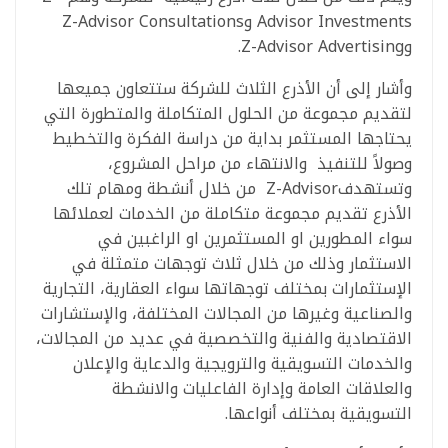
Advisor Investments وZ-Advisor Consultations
وZ-Advisor Advertising.
وأشار إلى أن الأذرع الثلاث للشركة ستتعاون جميعها
لتقديم مجموعة من الحلول المتكاملة والمتطورة التي
يحتاجها المستثمر بداية من دراسة الفكرة والتخطيط
وصولاً للتنفيذ والانتهاء من مراحل المشروع،
وتستهدفZ-Advisor من خلال أنشطة ومهام تلك
الأذرع تقديم مجموعة متكاملة من الخدمات لعملائها
سواء المطورين او المستثمرين او الراغبين في
الاستثمار وذلك من خلال ثلاث توجهات متمثلة في
الإستثمارات بمختلف توجهاتها سواء العقارية، التجارية
والصناعية وغيرها من المجالات المختلفة، والإستشارات
الاقتصادية والفنية والتخصصية في عديد من المجالات،
والخدمات التسويقية والترويجية والدعاية والإعلان
والعلاقات العامة وإدارة الفاعليات والانشطة
التسويقية بمختلف أنواعها.