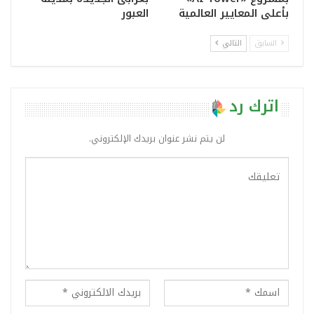
بأعلى المعايير العالمية
العبور
السابق
التالي
اترك رد
لن يتم نشر عنوان بريدك الإلكتروني.