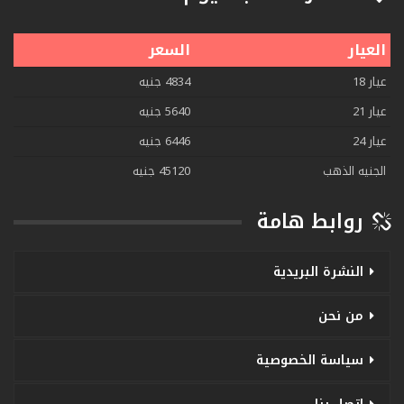
العيار
السعر
عيار 18
4834 جنيه
عيار 21
5640 جنيه
عيار 24
6446 جنيه
الجنيه الذهب
45120 جنيه
روابط هامة
النشرة البريدية
من نحن
سياسة الخصوصية