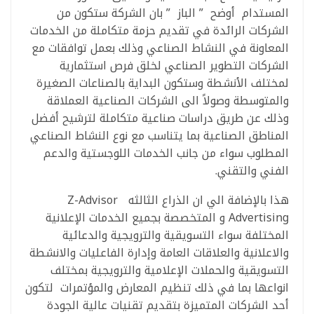
المستدام أوضح ” الباز ” بان الشركة ستكون من
الشركات الرائدة في تقديم حزمة متكاملة من الخدمات
المعاونة في النشاط الصناعي وذلك بعمل توافقات مع
الشركات التطوير الصناعي لخلق فرص استثمارية
لمختلف الأنشطة وستكون البداية بالصناعات الصغيرة
والمتوسطة وصولاً الى الشركات الصناعية العملاقة
وذلك عن طريق دراسات صناعية متكاملة لترشيح أفضل
المناطق الصناعية بما يتناسب مع نوع النشاط الصناعي
المطلوب سواء من جانب الخدمات اللوجستية والدعم
الفني والتقني.
هذا بالإضافة الي ان الذراع الثالثه Z-Advisor
Advertising و المتخصصة بجميع الخدمات الإعلانية
المختلفة سواء التسويقية والترويجية والدعائية
والاعلانية والعلاقات العامة وإدارة الفاعليات والانشطة
التسويقية والحملات الإعلامية والترويجية بمختلف
انواعها بما في ذلك تنظيم المعارض والمؤتمرات لتكون
أحد الشركات المتميزة بتقديم تقنيات عالية الجودة