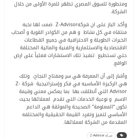
ومتطورة للسوق المصري تظهر للمرة الأولى من خلال
الشركة.
وأكد الباز على ان شركهZ-Advisor ضمت لها نخبه
منتقاه في كل نشاط و هم من الكوادر القوية و أصحاب
الخبرات الطويلة و الاحترافية في جميع القطاعات
الاقتصادية والاستثمارية والفنية والمالية المختلفة
حتي تستطيع تنفيذ تلك الاستشارات فعلياً على ارض
الواقع.
وأشار إلى أن المعرفة هي سر ومفتاح النجاح، وتلك
هي الركيزة الأساسيه في فكر وإستراتيجية شركة Z-
Advisor التي أنطلقت بها بما يعكس معني وقيمة
الاسم و نوعية الخدمات التي تقدم لعملائها بحيث
تكون “المعلومة” الصحيحة والموثقة هي الداعم
الأساسي لتميز وتفرد القيمة الحقيقية والمختلفه
المقدمة من الشركة لعملائها.
شركة Z-Advisor