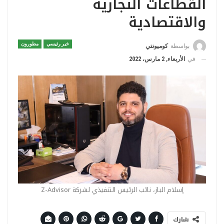
القطاعات التجارية
والاقتصادية
خبر رئيسي
مطورون
بواسطة
كوميونتي
في
الأربعاء, 2 مارس، 2022
إسلام الباز، نائب الرئيس التنفيذي لشركة Z-Advisor
شارك