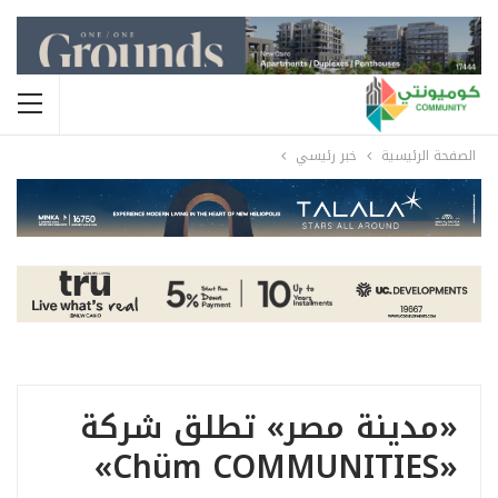
الصفحة الرئيسية
خبر رئيسي
«مدينة مصر» تطلق شركة
«chüm COMMUNITIES»