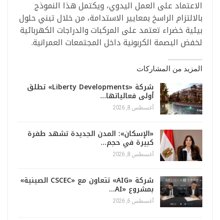
الاعتماد على العمل اليدوي، ويكتمل هذا النموذج
بالالتزام الراسخ بمعايير الاستدامة، من خلال تبني حلول
بيئية خضراء تعتمد على المركبات والدراجات الكهربائية
لخفض البصمة الكربونية داخل المجتمعات العمرانية.
المزيد من المشاركات
شركة «Liberty Developments» تطلق
أولى فعالياتها…
أغسطس 8, 2026
«الإسكان»: المدن الجديدة تشهد طفرة
كبيرة في حجم…
أغسطس 8, 2026
شركة «AIG» تتعاون مع «CSCEC الصينية»
بمشروع «AI…
أغسطس 6, 2026