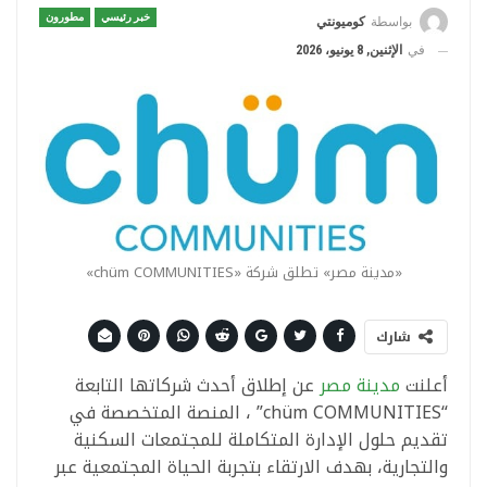
خبر رئيسي
مطورون
بواسطة
كوميونتي
في
الإثنين, 8 يونيو، 2026
«مدينة مصر» تطلق شركة «chüm COMMUNITIES»
شارك
أعلنت
مدينة مصر
عن إطلاق أحدث شركاتها التابعة
“chüm COMMUNITIES” ، المنصة المتخصصة في
تقديم حلول الإدارة المتكاملة للمجتمعات السكنية
والتجارية، بهدف الارتقاء بتجربة الحياة المجتمعية عبر