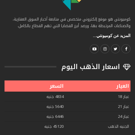
كوميونتي هو موقع إلكتروني متخصص في متابعة أخبار السوق العقارية،
والصناعات المرتبطة بها، ورصد أبرز القضايا التي تهم القطاع بالكامل.
المزيد عن كوميونتي...
اسعار الذهب اليوم
العيار
السعر
عيار 18
4834 جنيه
عيار 21
5640 جنيه
عيار 24
6446 جنيه
الجنيه الذهب
45120 جنيه