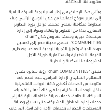
مشروعاتها المختلفة.
ويأتي هذا الإطلاق في إطار استراتيجية الشركة الرامية
إلى تعزيز نموذج أعمالها من خلال التوسع الرأسي وبناء
منظومة متكاملة تغطي مختلف مراحل دورة التطوير
العقاري، بدءًا من التطوير والإنشاء وصولًا إلى إدارة
مجتمعات حيوية ومستدامة. ومن خلال “chüm
COMMUNITIES”، تسعى مدينة مصر إلى تحسين
جودة الحياة، وتعزيز التجربة اليومية للعملاء، وتعظيم
القيمة التشغيلية والاستثمارية طويلة الأجل
لمشروعاتها السكنية والتجارية.
تتبنى “chüm COMMUNITIES” رؤية مغايرة تتجاوز
المفهوم التقليدي لإدارة المرافق، حيث تقدم باقة
متنوعة من الخدمات تُغطي كافة الجوانب التشغيلية
داخل الوحدات السكنية، بما في ذلك أعمال الكهرباء،
السباكة، النظافة، خدمات صيانة متكاملة، بالإضافة إلى
خدمات إدارة المناطق المشتركة، مثل تنسيق وصيانة
المسطحات الخضراء، وخدمات الأمن والحراسة، إلى جانب