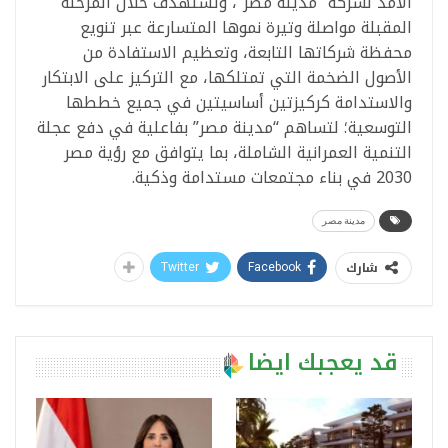
الأمد لشركة “مدينة مصر”، وتستهدف خلال المرحلة
المقبلة مواصلة وتيرة نموها المتسارعة عبر تنويع
محفظة شركاتها التابعة، وتعظيم الاستفادة من
الأصول الضخمة التي تمتلكها، مع التركيز على الابتكار
والاستدامة كركيزتين أساسيتين في جميع خططها
التوسعية؛ لتساهم “مدينة مصر” بفاعلية في دفع عجلة
التنمية العمرانية الشاملة، بما يتوافق مع رؤية مصر
2030 في بناء مجتمعات مستدامة وذكية.
مدينة مصر
شارك
Twitter
Facebook
قد يعجبك ايضا