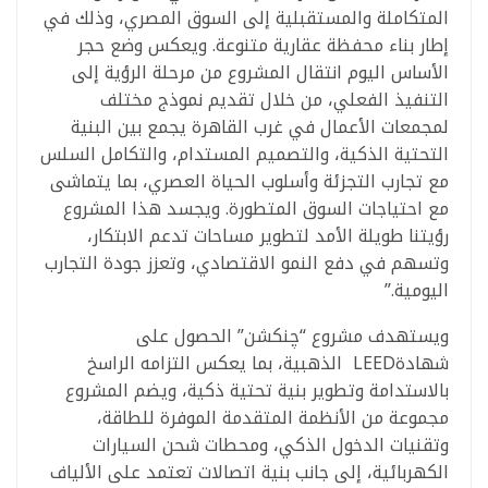
المتكاملة والمستقبلية إلى السوق المصري، وذلك في
إطار بناء محفظة عقارية متنوعة. ويعكس وضع حجر
الأساس اليوم انتقال المشروع من مرحلة الرؤية إلى
التنفيذ الفعلي، من خلال تقديم نموذج مختلف
لمجمعات الأعمال في غرب القاهرة يجمع بين البنية
التحتية الذكية، والتصميم المستدام، والتكامل السلس
مع تجارب التجزئة وأسلوب الحياة العصري، بما يتماشى
مع احتياجات السوق المتطورة. ويجسد هذا المشروع
رؤيتنا طويلة الأمد لتطوير مساحات تدعم الابتكار،
وتسهم في دفع النمو الاقتصادي، وتعزز جودة التجارب
اليومية.”
ويستهدف مشروع “چنكشن” الحصول على
شهادةLEED الذهبية، بما يعكس التزامه الراسخ
بالاستدامة وتطوير بنية تحتية ذكية، ويضم المشروع
مجموعة من الأنظمة المتقدمة الموفرة للطاقة،
وتقنيات الدخول الذكي، ومحطات شحن السيارات
الكهربائية، إلى جانب بنية اتصالات تعتمد على الألياف