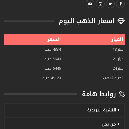
اسعار الذهب اليوم
العيار
السعر
عيار 18
4834 جنيه
عيار 21
5640 جنيه
عيار 24
6446 جنيه
الجنيه الذهب
45120 جنيه
روابط هامة
النشرة البريدية
من نحن