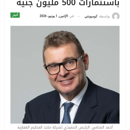
باستثمارات 500 مليون جنيه
أخبار
في
الإثنين, 1 يونيو، 2026
بواسطة
كوميونتي
أحمد الشامي، الرئيس التنفيذي لشركة ماجد الفطيم العقارية