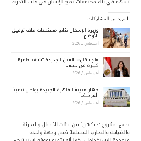
تسهم في بناء مجتمعات تضع الإنسان في قلب التجربة.
المزيد من المشاركات
وزيرة الإسكان تتابع مستجدات ملف توفيق
الأوضاع…
أغسطس 8, 2026
«الإسكان»: المدن الجديدة تشهد طفرة
كبيرة في حجم…
أغسطس 8, 2026
جهاز مدينة القاهرة الجديدة يواصل تنفيذ
المرحلة…
أغسطس 8, 2026
يجمع مشروع “چنكشن” بين بيئات الأعمال والتجزئة
والضيافة والتجارب المختلفة ضمن وجهة واحدة
متعددة الاستخدامات، كما أنه يتمتع بموقع استراتيجي