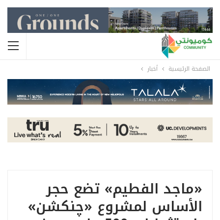
الصفحة الرئيسية
أخبار
«ماجد الفطيم» تضع حجر
الأساس لمشروع «چنكشن»