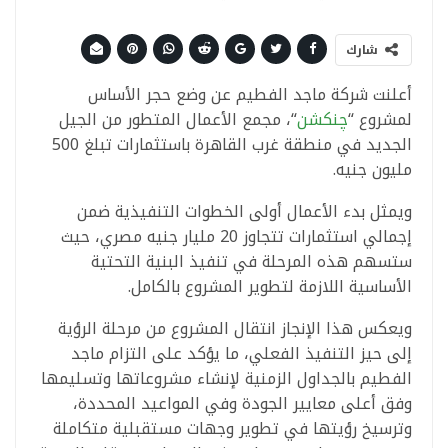
شارك
أعلنت شركة ماجد الفطيم عن وضع حجر الأساس
لمشروع “
چنكشن
“، مجمع الأعمال المتطور من الجيل
الجديد في منطقة غرب القاهرة باستثمارات تبلغ 500
مليون جنيه.
ويمثل بدء الأعمال أولى الخطوات التنفيذية ضمن
إجمالي استثمارات تتجاوز 20 مليار جنيه مصري، حيث
ستسهم هذه المرحلة في تنفيذ البنية التحتية
الأساسية اللازمة لتطوير المشروع بالكامل.
ويعكس هذا الإنجاز انتقال المشروع من مرحلة الرؤية
إلى حيز التنفيذ الفعلي، ما يؤكد على التزام ماجد
الفطيم بالجداول الزمنية لإنشاء مشروعاتها وتسليمها
وفق أعلى معايير الجودة وفي المواعيد المحددة،
وترسيخ رؤيتها في تطوير وجهات مستقبلية متكاملة