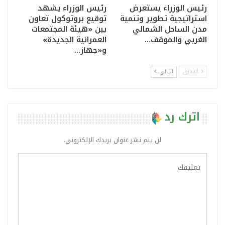
رئيس الوزراء يستعرض
رئيس الوزراء يشهد
استراتيجية تطوير وتنمية
توقيع بروتوكول تعاون
مدن الساحل الشمالي
بين «هيئة المجتمعات
الغربي والموقف…
العمرانية الجديدة»
و«جهاز…
السابق
التالي
اترك رد
لن يتم نشر عنوان بريدك الإلكتروني.