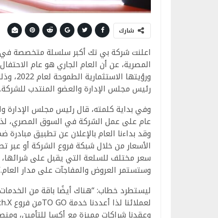
شارك
اعلنت شركة بي تك أكبر سلسلة متخصصة في بيع
ورؤيتها 
رئيس مجلس الإدارة والعضو المنتدب للشركة.
عام على عمل الشركة في السوق المصري، لذا ف
وقد بداءنا العام بالإعلان عن تطبيق مبادرة
الأسعار من خلال شبكة فروع الشركة أو عبر تطب
سعر مختلف للسلعة التي يقبل على شرائها، و
وستستمر العروض والمفاجآت على مدار العام.”
ليستطرد خطاب: “هناك أيضًا باقة من الخدما
وعقدنا شراكات مميزة مع أكسا للتأمين، ومنص