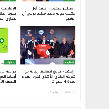
«سيلفر سكرين» تنفذ أول
الإعلامية 
تهنئة جوية بعيد ميلاد تركي آل
تقود انطل
الشيخ
عقاري است
فاعليات
فاعليات
«إيلانو» توقع اتفاقية رعاية مع
دراسة من 
شركة النادي الأهلي لكرة القدم
أنماط الت
لمدة 4 سنوات
النصف الأ
السابق
التالي