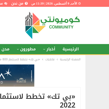
من نحن
سي
الأحد, 9 أغسطس، 2026 | 11:39 ص
الرئيسية
أخبار
مطورون
مدن ذ
الصفحة الرئيسية
فاعليات
«بي تك» تخطط لاستثمار 800 مليون جنيه فى عام 2022
2022