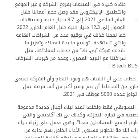
طفرة كبيرة في المبيعات بفروع الشركة و عبر الموقع
والتطبيق الإليكتروني فقد وصل حجم أعمالنا خلال
العام الماضي 2021 إلى 8.7 مليار جنيه، ونستهدف
الوصول إلى 12.3 مليار جنيه خلال العام الجاري 2022،
كما نجحنا كذلك في توقيع عدد من الشراكات الهامة
والتي تستهدف توسيع قاعدة العملاء وتعزيز ما
تقدمه شركة “بي. تك” من خدمات لعملائها، مثل
شراكتنا مع البريد المصري، وعدد من كبريات الشركات
 خطاب على أن الشباب هم وقود النجاح وأن الشركة تسعى
الجاري من المخطط أن يتم توفير أكثر من ألف فرصة عمل
 موظف فى 2021.
التسويقي فقط ولكنها تمتد لبناء أجيال جديدة مدعومة
خصصة في تجارة التجزئة، وكذلك بي تك أكاديمي والتي
لتطوير لجميع المتعاملين معنا”، وهي تعمل على إثراء حياة
ت اللازمة لتطوير مستوى الأداء الخاص بهم بداية من
 ما يخص وظائفهم الحالية وإعدادهم كقادة للمستقبل.