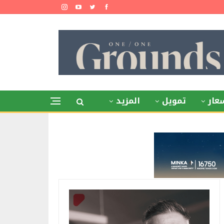
عار
تمويل
المزيد