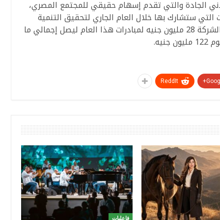
ني الجادة والتي تقدم إسهام حقيقي للمجتمع المصري،
ات التي ستشارك بها خلال العام الجاري لتحقيق التنمية
المستدامة في المجتمع المصري حيث رصدت الشركة 28 مليون جنيه لمبادرات هذا العام ليصل إجمالي ما
ReddIt
Googl
فاعليات