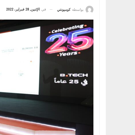
في
الإثنين, 28 فبراير، 2022
بواسطة
كوميونتي