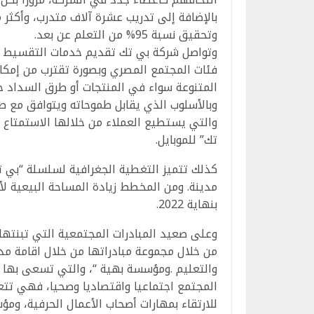
وتحقيق نسبة 95% من التعلم عن بعد.
وتواصل شركة بي تك تقديم خدمات التقسيط ال
فئات المجتمع المصري وبصورة تقترب من إمكانا
المتنوعة سواء في المنتجات أو طرق السداد ح
وبالأسلوب الذي يقابل طموحاته ويتوافق مع ط
والتي يستطيع العملاء من خلالها الاستمتاع
تك” للموبايل.
بنهاية 2022.
وعلى صعيد المبادرات المجتمعية التي تبنتها
من خلال مجموعة مبادراتها من خلال اقامة مدر
والتعليم .ومؤسسة بهية “، والتي تسعى بها ش
المجتمع اجتماعيا واقتصاديا وصحيا، فهي تتعا
للارتقاء بمهارات أصحاب الأعمال الحرفية، و