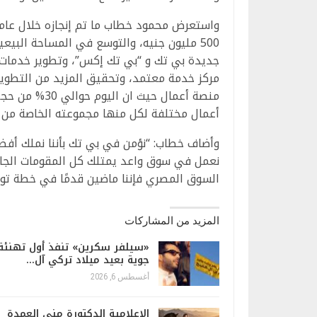
مركز خدمة معتمد، وتحقيق المزيد من التطوير 
أعمال مختلفة لكل منها مجموعته الخاصة من ا
وأضاف خطاب: “نؤمن في بي تك بأننا نملك أفضل
نعمل في سوق واعد يمتلك كل المقومات الجاذبة
السوق المصري فإننا ماضين قدمًا في خطة توس
المزيد من المشاركات
«سيلفر سكرين» تنفذ أول تهنئة
جوية بعيد ميلاد تركي آل…
أغسطس 6, 2026
الإعلامية الدكتورة منى العمدة