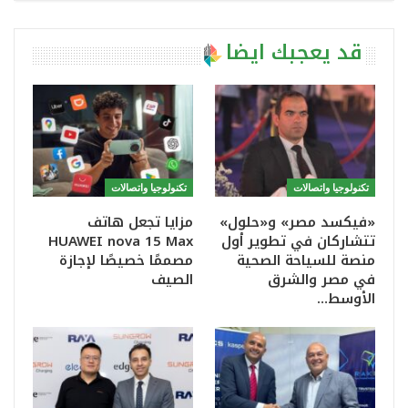
قد يعجبك ايضا
تكنولوجيا واتصالات
تكنولوجيا واتصالات
«فيكسد مصر» و«حلول»
مزايا تجعل هاتف
تتشاركان في تطوير أول
HUAWEI nova 15 Max
منصة للسياحة الصحية
مصممًا خصيصًا لإجازة
في مصر والشرق
الصيف
الأوسط…