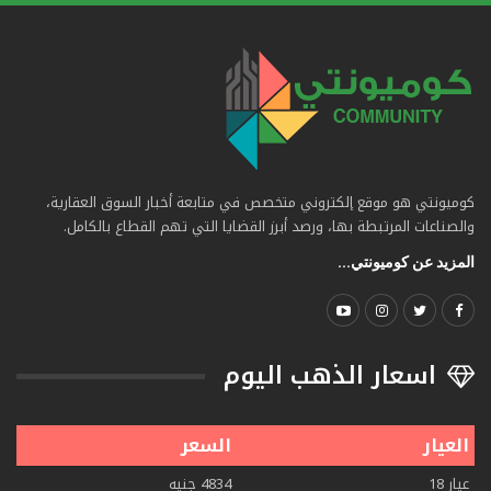
كوميونتي هو موقع إلكتروني متخصص في متابعة أخبار السوق العقارية،
والصناعات المرتبطة بها، ورصد أبرز القضايا التي تهم القطاع بالكامل.
المزيد عن كوميونتي...
اسعار الذهب اليوم
العيار
السعر
عيار 18
4834 جنيه