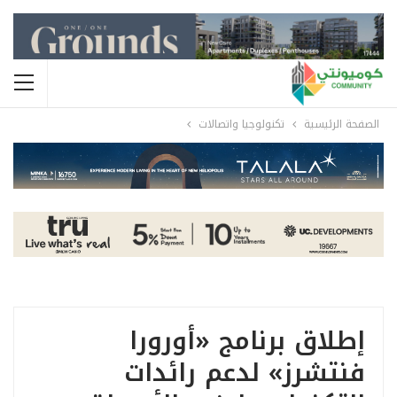
الصفحة الرئيسية
تكنولوجيا واتصالات
إطلاق برنامج «أورورا
فنتشرز» لدعم رائدات