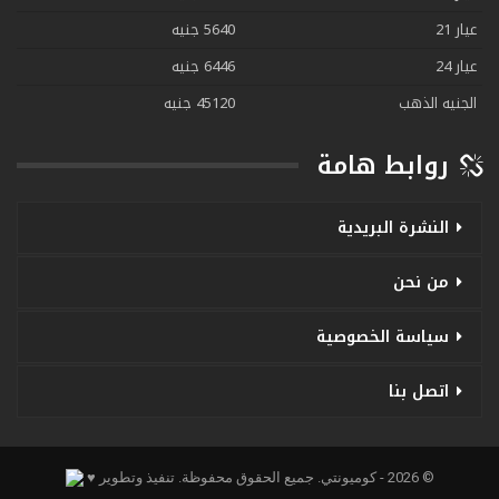
عيار 21
5640 جنيه
عيار 24
6446 جنيه
الجنيه الذهب
45120 جنيه
روابط هامة
النشرة البريدية
من نحن
سياسة الخصوصية
اتصل بنا
© 2026 - كوميونتي. جميع الحقوق محفوظة.
تنفيذ وتطوير ♥