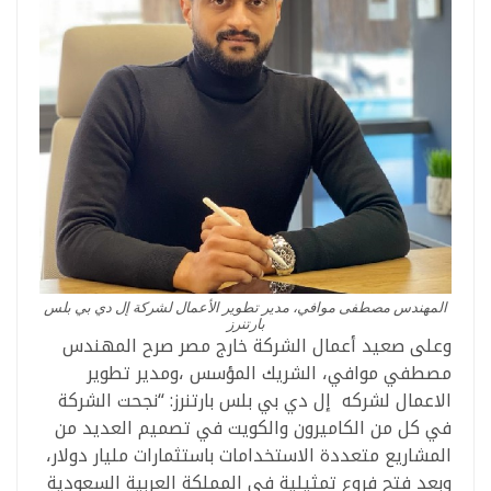
المهندس مصطفى موافي، مدير تطوير الأعمال لشركة إل دي بي بلس
بارتنرز
وعلى صعيد أعمال الشركة خارج مصر صرح المهندس
مصطفي موافي، الشريك المؤسس ،ومدير تطوير
الاعمال لشركه إل دي بي بلس بارتنرز: “نجحت الشركة
في كل من الكاميرون والكويت في تصميم العديد من
المشاريع متعددة الاستخدامات باستثمارات مليار دولار،
وبعد فتح فروع تمثيلية في المملكة العربية السعودية