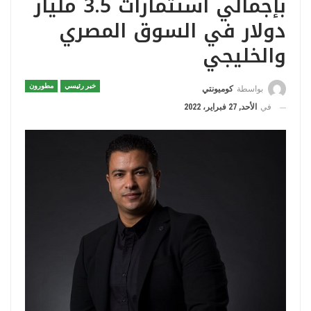
بإجمالي استثمارات 3.5 مليار
دولار في السوق المصري
والخليجي
خبر رئيسي
مطورون
بواسطة
كوميونتي
في
الأحد, 27 فبراير، 2022