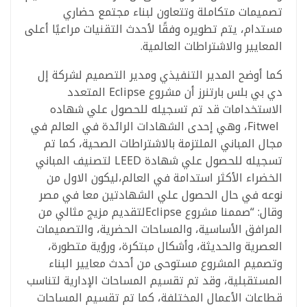
تصميمات متكاملة وتتعاون لبناء مجتمع حضاري
مستدام، يتم تطويره وفقًا لأحدث التقنيات مراعيًا أعلى
المعايير والاشتراطات العالمية.
كما أوضح المدير التنفيذي ومدير التصميم لشركة إل
دي بي بلس بارتنرز أن مشروع Eclipse المتعدد
الاستخدامات قد تم تسجيله للحصول علي شهاده
Fitwel، وهي إحدى الشهادات الرائدة في العالم في
مجال المباني الملتزمة بالاشتراطات الصحية، كما تم
تسجيله للحصول علي شهادة LEED لتصنيف المباني
الخضراء الأكثر استدامة في العالم،ليكون الاول من
نوعه في حال الحصول علي الشهادتين معا في مصر
وقال: “صممنا مشروع Eclipseلتقديم مزيج مثالي من
المرافق الأساسية، والمساحات الحضرية، والتصميمات
العصرية والحديثة، وأشكال مبتكرة، ورؤية متطورة،
وتصميم المشروع مستوحى من أحدث معايير البناء
المستقبلية، وقد تم تقسيم المساحات الإدارية لتناسب
قطاعات الأعمال المختلفة، كما تم تقسيم المساحات