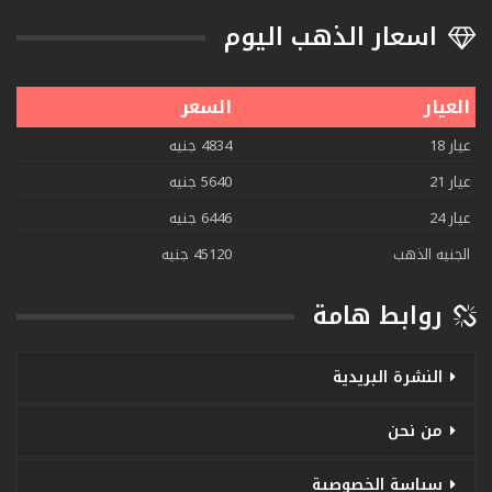
اسعار الذهب اليوم
العيار
السعر
عيار 18
4834 جنيه
عيار 21
5640 جنيه
عيار 24
6446 جنيه
الجنيه الذهب
45120 جنيه
روابط هامة
النشرة البريدية
من نحن
سياسة الخصوصية