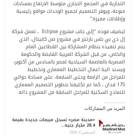
التجارية في المجمع التجاري متوسط الارتفاع بمساحات
منوعة، ويوفر التصميم لجميع الوحدات مواقع رئيسية
وإطلالات مميزة.”
ليضيف فوده: “إلى جانب مشروع Eclipse ، تعمل شركة
إل دي بي بلس بارتنرز في مشروع صن كابيتال، الذي
يتم تنفيذه بنظام المشاركة بين القطاعين العام
والخاص، من قبل الشركة العربية القابضة والحكومة
المصرية بالعاصمة السياحية لمصر بالسادس من أكتوبر،
ويسند الينا اعمال التخطيط المعماري وتخطيط
للمراحل من الرابعة وحتى السابعة، على مساحة حوالي
175 فدان ، كما تم تكليفنا بتطوير التصميم المعماري
للنماذج السكنية للمراحل السابقة من المشروع ذاته.
المزيد من المشاركات
«مدينة مصر» تسجل مبيعات جديدة بقيمة
28.4 مليار جنيه…
أغسطس 9, 2026