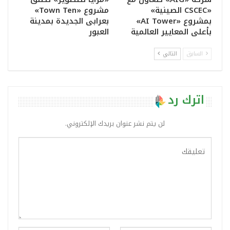
«CSCEC الصينية»
مشروع «Town Ten»
بمشروع «AI Tower»
بعرابى الجديدة بمدينة
بأعلى المعايير العالمية
العبور
السابق
التالي
اترك رد
لن يتم نشر عنوان بريدك الإلكتروني.