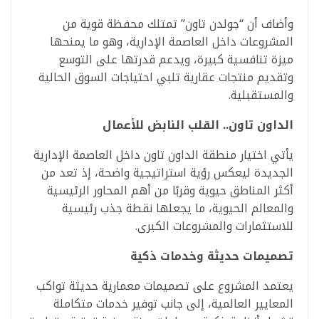
وأضاف أن “جولدن تاون” تمتلك محفظة قوية من
المشروعات داخل العاصمة الإدارية، وهو ما يمنحها
ميزة تنافسية كبيرة، ويدعم قدرتها على التوسع
وتقديم منتجات عقارية تلبي احتياجات السوق الحالية
والمستقبلية.
الداون تاون.. القلب النابض للأعمال
يأتي اختيار منطقة الداون تاون داخل العاصمة الإدارية
الجديدة ليعكس رؤية استراتيجية واضحة، إذ تعد من
أكثر المناطق حيوية وقربًا من أهم المحاور الرئيسية
والمعالم الحيوية، ما يجعلها نقطة جذب رئيسية
للاستثمارات والمشروعات الكبرى.
تصميمات حديثة وخدمات ذكية
يعتمد المشروع على تصميمات معمارية حديثة تواكب
المعايير العالمية، إلى جانب توفير خدمات متكاملة