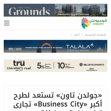
الصفحة الرئيسية
أخبار
«جولدن تاون» تستعد لطرح
أكبر «Business City» تجارى