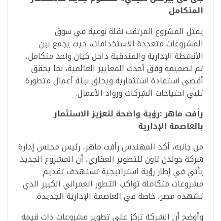
المتكامل
يمثل المشروع المرتقب نقلة نوعية في سوق
المشروعات متعددة الاستخدامات، حيث يجمع بين
الأنشطة الإدارية والفندقية داخل كيان واحد متكامل،
تم تصميمه وفق أحدث المعايير العالمية، بما يحقق
أقصى استفادة استثمارية ويخلق بيئة أعمال متطورة
تلبي احتياجات الشركات ورواد الأعمال.
رأفت ماهر :رؤية واضحة لتعزيز الاستثمار
بالعاصمة الإدارية
من جانبه، أكد المهندس رأفت ماهر، رئيس مجلس إدارة
شركة جولدن تاون للتطوير العقاري، أن المشروع الجديد
يأتي في إطار رؤية استراتيجية تستهدف تقديم
مشروعات متكاملة تواكب التطور العمراني الكبير الذي
تشهده مصر، خاصة في العاصمة الإدارية الجديدة.
وأوضح أن الشركة تركز على تطوير مشروعات ذات قيمة