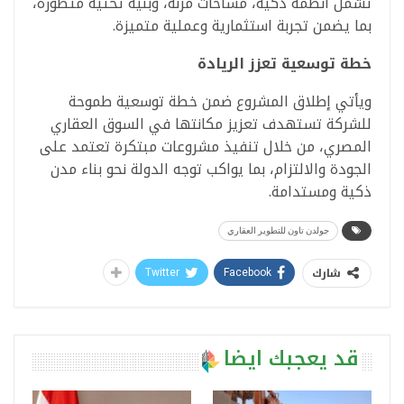
تشمل أنظمة ذكية، مساحات مرنة، وبنية تحتية متطورة،
بما يضمن تجربة استثمارية وعملية متميزة.
خطة توسعية تعزز الريادة
ويأتي إطلاق المشروع ضمن خطة توسعية طموحة
للشركة تستهدف تعزيز مكانتها في السوق العقاري
المصري، من خلال تنفيذ مشروعات مبتكرة تعتمد على
الجودة والالتزام، بما يواكب توجه الدولة نحو بناء مدن
ذكية ومستدامة.
جولدن تاون للتطوير العقاري
شارك
Twitter
Facebook
قد يعجبك ايضا