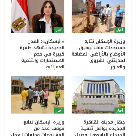
أخبار
أخبار
وزيرة الإسكان تتابع
«الإسكان»: المدن
مستجدات ملف توفيق
الجديدة تشهد طفرة
الأوضاع بالأراضي المضافة
كبيرة في حجم
لمدينتي الشروق
الاستثمارات والتنمية
والعبور…
العمرانية
أخبار
أخبار
جهاز مدينة القاهرة
وزيرة الإسكان تتابع
الجديدة يواصل تنفيذ
موقف عدد من
المرحلة التاسعة لتوصيل
المشروعات وملفات العمل