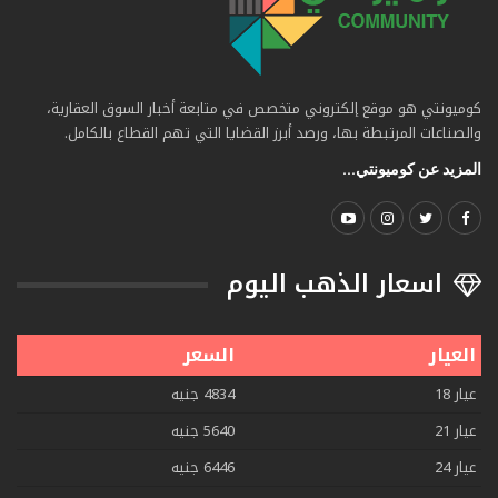
كوميونتي هو موقع إلكتروني متخصص في متابعة أخبار السوق العقارية،
والصناعات المرتبطة بها، ورصد أبرز القضايا التي تهم القطاع بالكامل.
المزيد عن كوميونتي...
اسعار الذهب اليوم
العيار
السعر
عيار 18
4834 جنيه
عيار 21
5640 جنيه
عيار 24
6446 جنيه