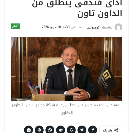
اداى فندقى ينطلق من
الداون تاون
أخبار
في
الأحد, 10 مايو، 2026
بواسطة
كوميونتي
المهندس رأفت ماهر، رئيس مجلس إدارة شركة جولدن تاون للتطوير
العقاري
شارك