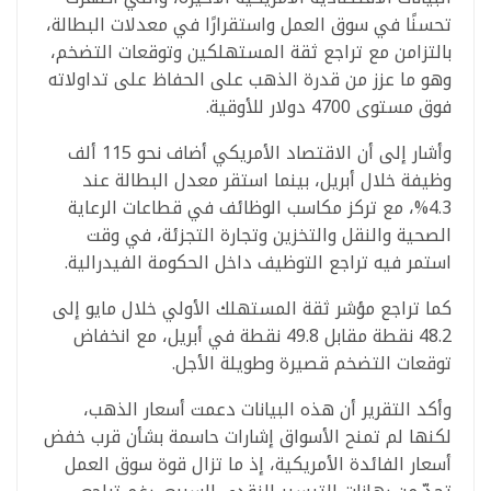
تحسنًا في سوق العمل واستقرارًا في معدلات البطالة،
بالتزامن مع تراجع ثقة المستهلكين وتوقعات التضخم،
وهو ما عزز من قدرة الذهب على الحفاظ على تداولاته
فوق مستوى 4700 دولار للأوقية.
وأشار إلى أن الاقتصاد الأمريكي أضاف نحو 115 ألف
وظيفة خلال أبريل، بينما استقر معدل البطالة عند
4.3%، مع تركز مكاسب الوظائف في قطاعات الرعاية
الصحية والنقل والتخزين وتجارة التجزئة، في وقت
استمر فيه تراجع التوظيف داخل الحكومة الفيدرالية.
كما تراجع مؤشر ثقة المستهلك الأولي خلال مايو إلى
48.2 نقطة مقابل 49.8 نقطة في أبريل، مع انخفاض
توقعات التضخم قصيرة وطويلة الأجل.
وأكد التقرير أن هذه البيانات دعمت أسعار الذهب،
لكنها لم تمنح الأسواق إشارات حاسمة بشأن قرب خفض
أسعار الفائدة الأمريكية، إذ ما تزال قوة سوق العمل