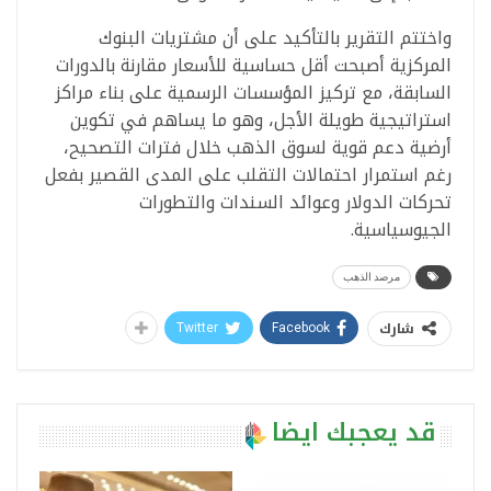
واختتم التقرير بالتأكيد على أن مشتريات البنوك
المركزية أصبحت أقل حساسية للأسعار مقارنة بالدورات
السابقة، مع تركيز المؤسسات الرسمية على بناء مراكز
استراتيجية طويلة الأجل، وهو ما يساهم في تكوين
أرضية دعم قوية لسوق الذهب خلال فترات التصحيح،
رغم استمرار احتمالات التقلب على المدى القصير بفعل
تحركات الدولار وعوائد السندات والتطورات
الجيوسياسية.
مرصد الذهب
شارك
Twitter
Facebook
قد يعجبك ايضا