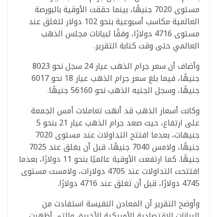
مستوى 7020 جنيهًا، بينما حققت الأوقية بالبورصة
العالمية مكاسب أسبوعية بنحو 102 دولار لتغلق عند
مستوى 4716 دولارًا، وفقًا لبيانات مجلس الذهب
العالمي حتى وقت كتابة التقرير.
وأضاف أن سعر جرام الذهب عيار 24 سجل نحو 8023
جنيهًا، فيما بلغ سعر جرام الذهب عيار 18 نحو 6017
جنيهًا، وسجل الجنيه الذهب نحو 56160 جنيهًا.
وكانت أسعار الذهب قد أنهت تعاملات أمس الجمعة
على ارتفاع، حيث صعد جرام الذهب عيار 21 بنحو 5
جنيهات، بعدما افتتح التداولات عند مستوى 7020
جنيهًا، ولامس 7040 جنيهًا، قبل أن يغلق عند 7025
جنيهًا. كما ارتفعت الأوقية عالميًا بنحو 11 دولارًا، بعدما
افتتحت التداولات عند 4705 دولارات، ولامست مستوى
4745 دولارًا، قبل أن تغلق عند 4716 دولارًا.
وأوضح التقرير أن المعادن النفيسة استفادت من
البيانات الاقتصادية الأمريكية الأخيرة، والتي أظهرت