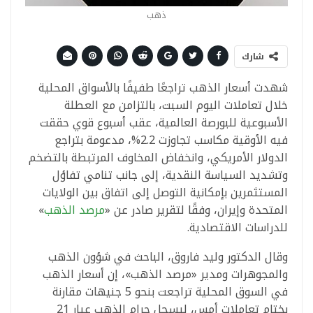
ذهب
شارك
شهدت أسعار الذهب تراجعًا طفيفًا بالأسواق المحلية
خلال تعاملات اليوم السبت، بالتزامن مع العطلة
الأسبوعية للبورصة العالمية، عقب أسبوع قوي حققت
فيه الأوقية مكاسب تجاوزت 2.2%، مدعومة بتراجع
الدولار الأمريكي، وانخفاض المخاوف المرتبطة بالتضخم
وتشديد السياسة النقدية، إلى جانب تنامي تفاؤل
المستثمرين بإمكانية التوصل إلى اتفاق بين الولايات
المتحدة وإيران، وفقًا لتقرير صادر عن «
مرصد الذهب
»
للدراسات الاقتصادية.
وقال الدكتور وليد فاروق، الباحث في شؤون الذهب
والمجوهرات ومدير «مرصد الذهب»، إن أسعار الذهب
في السوق المحلية تراجعت بنحو 5 جنيهات مقارنة
بختام تعاملات أمس، ليسجل جرام الذهب عيار 21