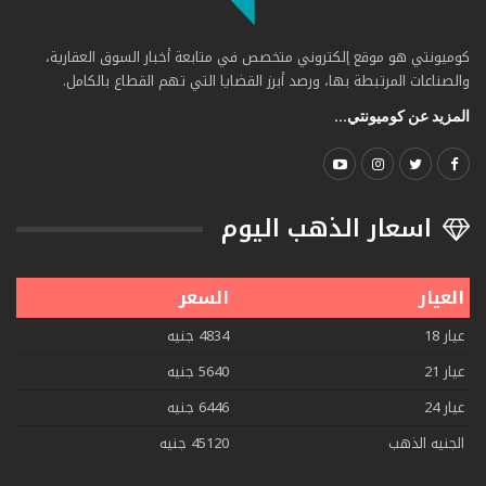
كوميونتي هو موقع إلكتروني متخصص في متابعة أخبار السوق العقارية،
والصناعات المرتبطة بها، ورصد أبرز القضايا التي تهم القطاع بالكامل.
المزيد عن كوميونتي...
اسعار الذهب اليوم
العيار
السعر
عيار 18
4834 جنيه
عيار 21
5640 جنيه
عيار 24
6446 جنيه
الجنيه الذهب
45120 جنيه