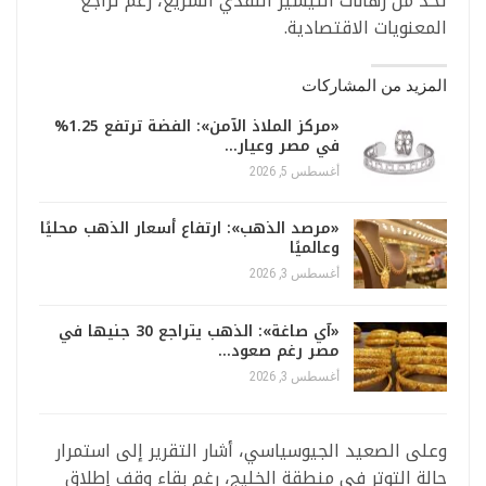
تحدّ من رهانات التيسير النقدي السريع، رغم تراجع
المعنويات الاقتصادية.
المزيد من المشاركات
«مركز الملاذ الآمن»: الفضة ترتفع 1.25%
في مصر وعيار…
أغسطس 5, 2026
«مرصد الذهب»: ارتفاع أسعار الذهب محليًا
وعالميًا
أغسطس 3, 2026
«آي صاغة»: الذهب يتراجع 30 جنيها في
مصر رغم صعود…
أغسطس 3, 2026
وعلى الصعيد الجيوسياسي، أشار التقرير إلى استمرار
حالة التوتر في منطقة الخليج، رغم بقاء وقف إطلاق