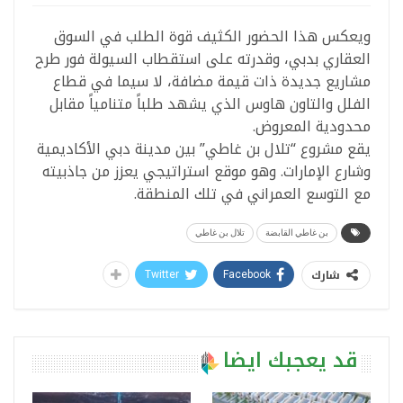
ويعكس هذا الحضور الكثيف قوة الطلب في السوق
العقاري بدبي، وقدرته على استقطاب السيولة فور طرح
مشاريع جديدة ذات قيمة مضافة، لا سيما في قطاع
الفلل والتاون هاوس الذي يشهد طلباً متنامياً مقابل
محدودية المعروض.
يقع مشروع “تلال بن غاطي” بين مدينة دبي الأكاديمية
وشارع الإمارات. وهو موقع استراتيجي يعزز من جاذبيته
مع التوسع العمراني في تلك المنطقة.
بن غاطي القابضة
تلال بن غاطي
شارك
Twitter
Facebook
قد يعجبك ايضا