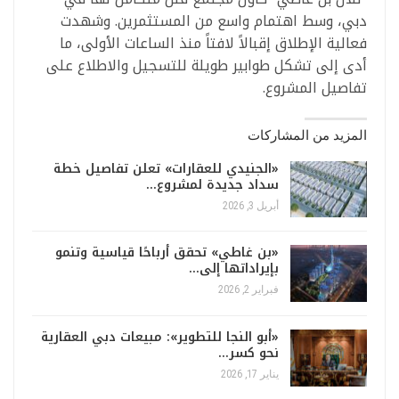
دبي، وسط اهتمام واسع من المستثمرين. وشهدت
فعالية الإطلاق إقبالاً لافتاً منذ الساعات الأولى، ما
أدى إلى تشكل طوابير طويلة للتسجيل والاطلاع على
تفاصيل المشروع.
المزيد من المشاركات
«الجنيدي للعقارات» تعلن تفاصيل خطة
سداد جديدة لمشروع…
أبريل 3, 2026
«بن غاطي» تحقق أرباحًا قياسية وتنمو
بإيراداتها إلى…
فبراير 2, 2026
«أبو النجا للتطوير»: مبيعات دبي العقارية
نحو كسر…
يناير 17, 2026