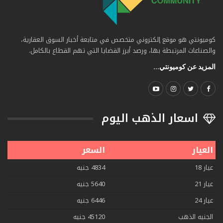
كوميونتي هو موقع إلكتروني متخصص في متابعة أخبار السوق العقارية،
والصناعات المرتبطة بها، ورصد أبرز القضايا التي تهم القطاع بالكامل.
المزيد عن كوميونتي...
اسعار الذهب اليوم
العيار
السعر
عيار 18
4834 جنيه
عيار 21
5640 جنيه
عيار 24
6446 جنيه
الجنيه الذهب
45120 جنيه