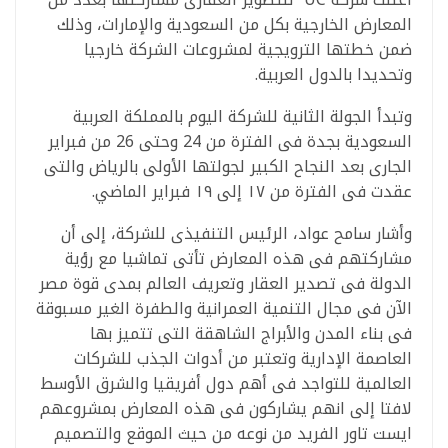
المعارض الخارجية بكل من السعودية والإمارات، وذلك
ضمن خطتها الترويجية لمشروعات الشركة خارجيا
وتحديدا بالدول العربية.
وتبدأ الجولة الثانية للشركة اليوم بالمملكة العربية
السعودية بجدة فى الفترة من 24 وحتى 26 من فبراير
الجارى بعد النجاح الكبير لجولتها الأولى بالرياض والتى
عقدت فى الفترة من ١٧ إلى ١٩ فبراير الماضي.
وأشار سامح عواد، الرئيس التنفيذى للشركة، إلى أن
مشاركتهم فى هذه المعارض تأتى تماشيا مع رؤية
الدولة فى تصدير العقار وتعريف العالم بمدى قوة مصر
الآن فى مجال التنمية العمرانية والطفرة الغير مسبوقة
فى بناء المدن والأبراج الشاهقة التى تتميز بها
العاصمة الإدارية وتعتبر من أدوات الجذب للشركات
العالمية للتواجد فى أهم دول أفريقيا والشرق الأوسط
لافتا إلى انهم يشاركون فى هذه المعارض بمشروعهم
ايست تاور الفريد من نوعه من حيث الموقع والتصميم