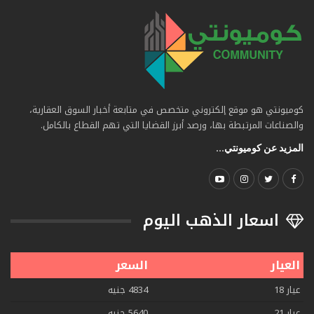
كوميونتي هو موقع إلكتروني متخصص في متابعة أخبار السوق العقارية،
والصناعات المرتبطة بها، ورصد أبرز القضايا التي تهم القطاع بالكامل.
المزيد عن كوميونتي...
اسعار الذهب اليوم
العيار
السعر
عيار 18
4834 جنيه
عيار 21
5640 جنيه