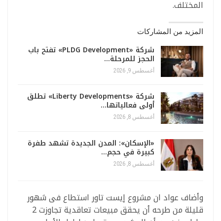
المختلف.
المزيد من المشاركات
شركة «PLDG Development» تفتح باب
الحجز للمرحلة…
أغسطس 9, 2026
شركة «Liberty Developments» تطلق
أولى فعالياتها…
أغسطس 8, 2026
«الإسكان»: المدن الجديدة تشهد طفرة
كبيرة في حجم…
أغسطس 8, 2026
وأضاف عواد ان مشروع إيست تاور استطاع فى شهور
قليلة من طرحه أن يحقق مبيعات تعاقدية تجاوزت 2