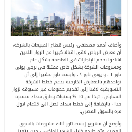
وأضاف أحمد مصطفى، رئيس قطاع المبيعات بالشركة،
أن معرض الرياض لاقى اقبالا كبيرا من الزوار اللذين
اشادوا بحجم الإنجازات فى العاصمة بشكل عام
ومشروعات الشركة بشكل خاص ممثلة فى برجى يونى
تاور ١ ، و يونى تاور ٢ ، وايست تاور مشيرا إلى أن
تواجدهم بالمعارض الخارجية يدعم خطط الشركة
التسويقية لافتا إلى تقديم خصومات غير مسبوقة لزوار
المعارض ، تبدا من ١٥ % بسنوات وطرق سداد متميزة
جدا ، بالإضافة إلى خطط سداد تصل الى 25عام لاول
مرة بالسوق المصري.
وأوضح أن مشروع إيست تاور ثالث مشروعات بالسوق
المصرى وتم طرحه خلال الشهر الماضى ، حيث يتميز