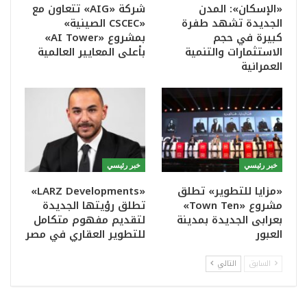
«الإسكان»: المدن
شركة «AIG» تتعاون مع
الجديدة تشهد طفرة
«CSCEC الصينية»
كبيرة في حجم
بمشروع «AI Tower»
الاستثمارات والتنمية
بأعلى المعايير العالمية
العمرانية
خبر رئيسي
خبر رئيسي
«مزايا للتطوير» تطلق
«LARZ Developments»
مشروع «Town Ten»
تطلق رؤيتها الجديدة
بعرابى الجديدة بمدينة
لتقديم مفهوم متكامل
العبور
للتطوير العقاري في مصر
السابق
التالي