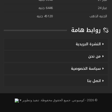
عيار 24
6446 جنيه
الجنيه الذهب
45120 جنيه
روابط هامة
النشرة البريدية
من نحن
سياسة الخصوصية
اتصل بنا
© 2026 - كوميونتي. جميع الحقوق محفوظة.
تنفيذ وتطوير ♥