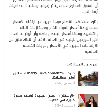
أن السوق العقارى سوف يتأثر إيجابيا وسلبيات بتداعيات
أزمة الحرب.
وتابع: سيشهد القطاع موجة كبيرة من ارتفاع الأسعار
بسبب زيادة أسعار المواد الخام ومستلزمات البناء
والتشييد ومنها أسعار البليت وخاصة وأن أوكرانيا احد
اكبر الموردين للبليت فى العالم، لافتا أن هناك قلق من
الارتفاعات الكبيرة في الأسعار وموجات التضخم
العالمية
المزيد من المشاركات
شركة «Liberty Developments» تطلق
أولى فعالياتها…
أغسطس 8, 2026
«الإسكان»: المدن الجديدة تشهد طفرة
كبيرة في حجم…
أغسطس 8, 2026