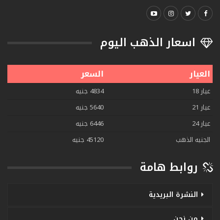
اسعار الذهب اليوم
العيار
السعر
عيار 18
4834 جنيه
عيار 21
5640 جنيه
عيار 24
6446 جنيه
الجنيه الذهب
45120 جنيه
روابط هامة
النشرة البريدية
من نحن