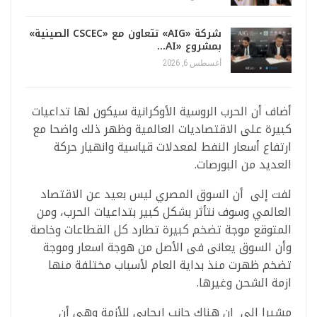
شركة «AIG» تتعاون مع «CSCEC الصينية»
بمشروع «AI…
أغسطس 6, 2026
أضاف أن الحرب الروسية الأوكرانية سيكون لها تداعيات
كبيرة على الاقتصاديات العالمية وظهر ذلك واضحا مع
ارتفاع أسعار النفط لمعدلات قياسية وانهيار حركة
العديد من البورصات.
لفت إلى أن السوق المصري ليس بعيد عن الاقتصاد
العالمي وسوف نتأثر بشكل كبير بتداعيات الحرب، ومن
المتوقع موجة تضخم كبيرة تطارد كل القطاعات وخاصة
وأن السوق يعانى فى الأصل من هوجة اسعار وموجة
تضخم ظهرت منذ بداية العام لأسباب مختلفة منها
ازمة الشحن وغيرها.
مشيرا الى ان هناك جانب ايجابي للأزمة وهي أن