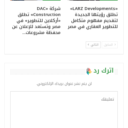
«LARZ Developments»
شركة «DAC
تطلق رؤيتها الجديدة
Construction» تطلق
لتقديم مفهوم متكامل
«أركلاين للتطوير» في
للتطوير العقاري في مصر
مصر وتستعد للإعلان عن
محفظة مشروعات…
السابق
التالي
اترك رد
لن يتم نشر عنوان بريدك الإلكتروني.