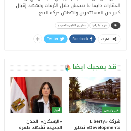
العقارات دايما ما تنتعش خلال الأزمات وتشهد إقبال
كبير من المستثمرين وانتعاش حركة البيع.
غزو أوكرانيا
مطوري القاهرة الجديدة
شارك
Twitter
Facebook
قد يعجبك ايضا
خبر رئيسي
أخبار
شركة «Liberty
«الإسكان»: المدن
Developments» تطلق
الجديدة تشهد طفرة