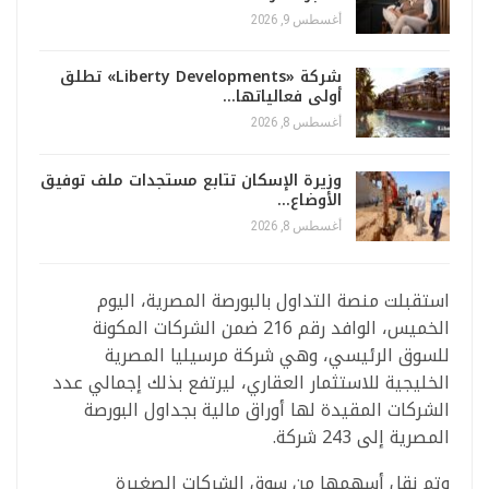
أغسطس 9, 2026
شركة «Liberty Developments» تطلق
أولى فعالياتها…
أغسطس 8, 2026
وزيرة الإسكان تتابع مستجدات ملف توفيق
الأوضاع…
أغسطس 8, 2026
استقبلت منصة التداول بالبورصة المصرية، اليوم
الخميس، الوافد رقم 216 ضمن الشركات المكونة
للسوق الرئيسي، وهي شركة مرسيليا المصرية
الخليجية للاستثمار العقاري، ليرتفع بذلك إجمالي عدد
الشركات المقيدة لها أوراق مالية بجداول البورصة
المصرية إلى 243 شركة.
وتم نقل أسهمها من سوق الشركات الصغيرة