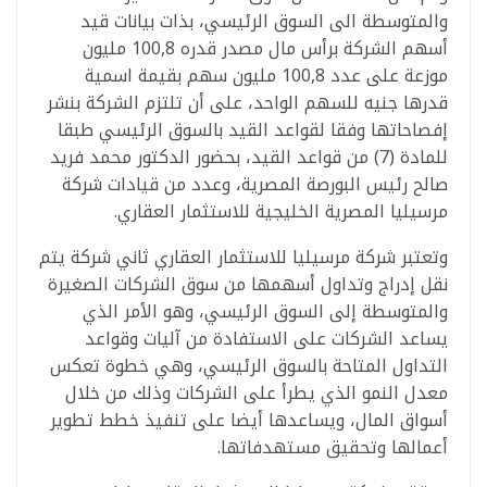
والمتوسطة الى السوق الرئيسي، بذات بيانات قيد
أسهم الشركة برأس مال مصدر قدره 100,8 مليون
موزعة على عدد 100,8 مليون سهم بقيمة اسمية
قدرها جنيه للسهم الواحد، على أن تلتزم الشركة بنشر
إفصاحاتها وفقا لقواعد القيد بالسوق الرئيسي طبقا
للمادة (7) من قواعد القيد، بحضور الدكتور محمد فريد
صالح رئيس البورصة المصرية، وعدد من قيادات شركة
مرسيليا المصرية الخليجية للاستثمار العقاري.
وتعتبر شركة مرسيليا للاستثمار العقاري ثاني شركة يتم
نقل إدراج وتداول أسهمها من سوق الشركات الصغيرة
والمتوسطة إلى السوق الرئيسي، وهو الأمر الذي
يساعد الشركات على الاستفادة من آليات وقواعد
التداول المتاحة بالسوق الرئيسي، وهي خطوة تعكس
معدل النمو الذي يطرأ على الشركات وذلك من خلال
أسواق المال، ويساعدها أيضا على تنفيذ خطط تطوير
أعمالها وتحقيق مستهدفاتها.