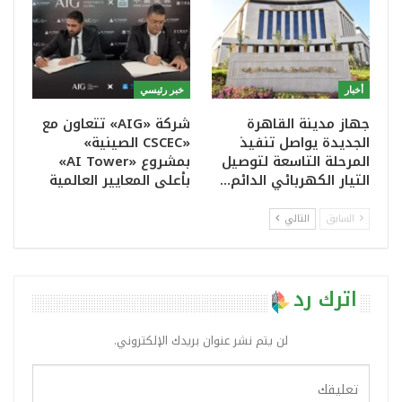
أخبار
خبر رئيسي
جهاز مدينة القاهرة
شركة «AIG» تتعاون مع
الجديدة يواصل تنفيذ
«CSCEC الصينية»
المرحلة التاسعة لتوصيل
بمشروع «AI Tower»
التيار الكهربائي الدائم…
بأعلى المعايير العالمية
السابق
التالي
اترك رد
لن يتم نشر عنوان بريدك الإلكتروني.