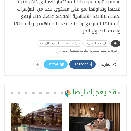
وحققت شركة مرسيليا للاستثمار العقاري خلال فترة
قيدها وتداولها نمو على مستوى عدد من المؤشرات
بحسب بياناتها الأساسية المفصح عنها، حيث أرتفع
رأسمالها السوقي وكذلك عدد المساهمين ورأسمالها
ونسبة التداول الحر.
البورصة المصرية
شركات العقارات المقيدة بالبورصة
شركة مرسيليا المصرية الخليجية للاستثمار العقاري
شارك
Twitter
Facebook
قد يعجبك ايضا