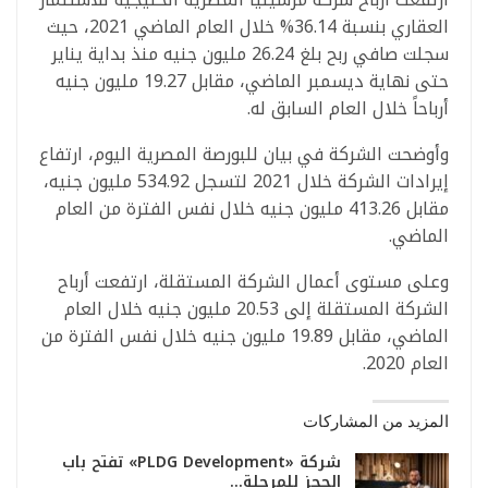
العقاري بنسبة 36.14% خلال العام الماضي 2021، حيث
سجلت صافي ربح بلغ 26.24 مليون جنيه منذ بداية يناير
حتى نهاية ديسمبر الماضي، مقابل 19.27 مليون جنيه
أرباحاً خلال العام السابق له.
وأوضحت الشركة في بيان للبورصة المصرية اليوم، ارتفاع
إيرادات الشركة خلال 2021 لتسجل 534.92 مليون جنيه،
مقابل 413.26 مليون جنيه خلال نفس الفترة من العام
الماضي.
وعلى مستوى أعمال الشركة المستقلة، ارتفعت أرباح
الشركة المستقلة إلى 20.53 مليون جنيه خلال العام
الماضي، مقابل 19.89 مليون جنيه خلال نفس الفترة من
العام 2020.
المزيد من المشاركات
شركة «PLDG Development» تفتح باب
الحجز للمرحلة…