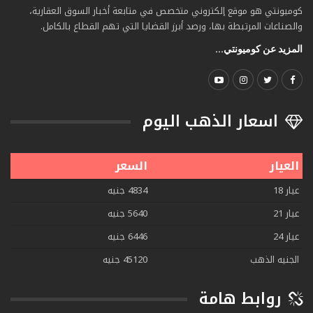
كوميونتي هو موقع إلكتروني متخصص في متابعة أخبار السوق العقارية،
والصناعات المرتبطة بها، ورصد أبرز القضايا التي تهم القطاع بالكامل.
المزيد عن كوميونتي...
اسعار الذهب اليوم
العيار
السعر
عيار 18
4834 جنيه
عيار 21
5640 جنيه
عيار 24
6446 جنيه
الجنيه الذهب
45120 جنيه
روابط هامة