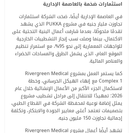
استثمارات ضخمة بالعاصمة الإدارية
في العاصمة الإدارية أيضًا، ضخت الشركة استثمارات
تجاوزت مليار جنيه في مشروع PUKKA الذي يشهد
تقدمًا ملحوظًا، بعدما شارفت أعمال البنية التحتية على
الاكتمال، بينما وصلت نسب إنجاز التشطيبات الخارجية
للواجهات المعمارية إلى نحو 95%، مع استمرار تنظيم
الموقع العام، الذي يشمل الطرق والمساحات الخضراء
والعناصر المائية.
كما يستمر العمل بمشروع Rivergreen Medical
Complex 1 مع إنهاء الهيكل الخرساني، وخطة
لاستكمال الجزء الأكبر من الأعمال الإنشائية خلال عام
2026؛ تمهيدًا للانتقال إلى مراحل تشطيب مشروع
يمثل إضافة نوعية لمحفظة الشركة في القطاع الطبي،
بتصميمات تعتمد أعلى معايير الجودة والابتكار، وتكلفة
إجمالية تجاوزت 150 مليون جنيه.
تشهد أيضًا أعمال مشروع Rivergreen Medical