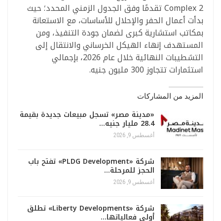
Complex 2 تقدمًا وفق الجدول الزمني المحدد؛ حيث
بدأت أعمال الحفر والإحلال للأساسات، مع الاستعانة
بمكاتب استشارية كبرى لضمان جودة التنفيذ، ومن
المستهدف إنهاء الهيكل الخرساني والانتقال إلى
التشطيبات النهائية خلال عام 2026، بإجمالي
استثمارات تتجاوز 300 مليون جنيه.
المزيد من المشاركات
«مدينة مصر» تسجل مبيعات جديدة بقيمة
28.4 مليار جنيه…
أغسطس 9, 2026
شركة «PLDG Development» تفتح باب
الحجز للمرحلة…
أغسطس 9, 2026
شركة «Liberty Developments» تطلق
أولى فعالياتها…