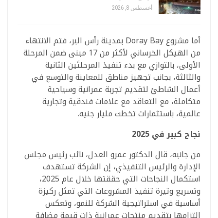
أغسطس 8, 2026
أما مشروع Doray Bay بمدينة رأس البر، فتم الانتهاء
من الهيكل الخرساني لأكثر من 17 مبنى ضمن المرحلة
الأولى، بالتوازي مع بدء تنفيذ المرحلتَين الثانية
والثالثة، بجانب تجهيز مناطق للمعاينة والتوسع في
أعمال الشاطئ لتقديم تجربة عمرانية وسياحية
متكاملة، مع التعاقد مع علامات فندقية وتجارية
عالمية، باستثمارات تخطت مليار جنيه.
نجاح كبير في 2025
من جانبه، قال الدكتور عمرو العدل، نائب رئيس مجلس
الإدارة والرئيس التنفيذي، إن الشركة تستهدف
استكمال النجاحات التي حققتها خلال عام 2025،
وتسريع وتيرة تنفيذ المشروعات التي تمثل ركيزة
أساسية في استراتيجية الشركة للنمو، وتعكس
التزامها بتقديم منتجات عمرانية ذات قيمة مضافة