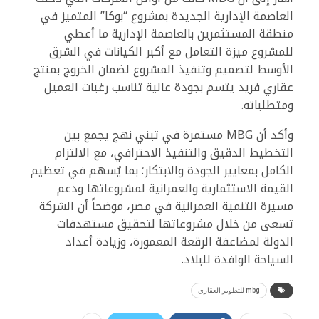
العاصمة الإدارية الجديدة بمشروع “بوكا” المتميز في
منطقة المستثمرين بالعاصمة الإدارية ما أعطي
للمشروع ميزة التعامل مع أكبر الكيانات في الشرق
الأوسط لتصميم وتنفيذ المشروع لضمان الخروج بمنتج
عقاري فريد يتسم بجودة عالية تناسب رغبات العميل
ومتطلباته.
وأكد أن MBG مستمرة في تبني نهج يجمع بين
التخطيط الدقيق والتنفيذ الاحترافي، مع الالتزام
الكامل بمعايير الجودة والابتكار؛ بما يُسهم في تعظيم
القيمة الاستثمارية والعمرانية لمشروعاتها ودعم
مسيرة التنمية العمرانية في مصر، موضحاً أن الشركة
تسعى من خلال مشروعاتها لتحقيق مستهدفات
الدولة لمضاعفة الرقعة المعمورة، وزيادة أعداد
‏السياحة الوافدة للبلاد.‏
mbg للتطوير العقاري