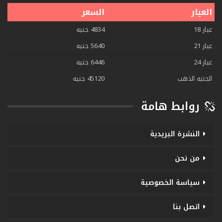
العيار
السعر
عيار 18
4834 جنيه
عيار 21
5640 جنيه
عيار 24
6446 جنيه
الجنيه الذهب
45120 جنيه
روابط هامة
النشرة البريدية
من نحن
سياسة الخصوصية
اتصل بنا