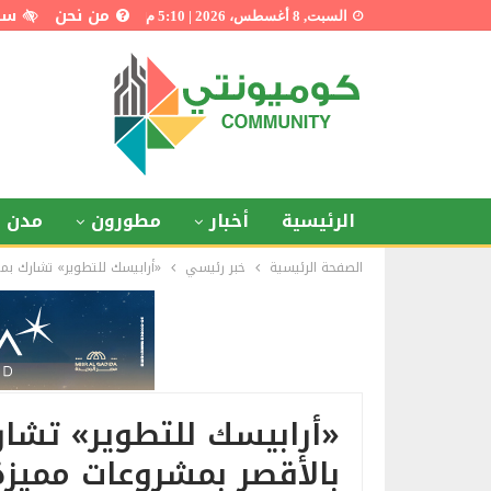
من نحن
سي
السبت, 8 أغسطس، 2026 | 5:10 م
الرئيسية
أخبار
مطورون
مدن ذ
الصفحة الرئيسية
خبر رئيسي
«أرابيسك للتطوير» تشارك بم
«أرابيسك للتطوير» تشا
بالأقصر بمشروعات مميزة