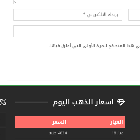
 هذا المتصفح للمرة الأولى التي أعلق فيها.
اسعار الذهب اليوم
العيار
السعر
عيار 18
4834 جنيه