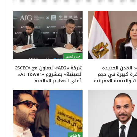
خبر رئيسي
: المدن الجديدة
شركة «AIG» تتعاون مع «CSCEC
ة كبيرة في حجم
الصينية» بمشروع «AI Tower»
ت والتنمية العمرانية
بأعلى المعايير العالمية
فاعليات