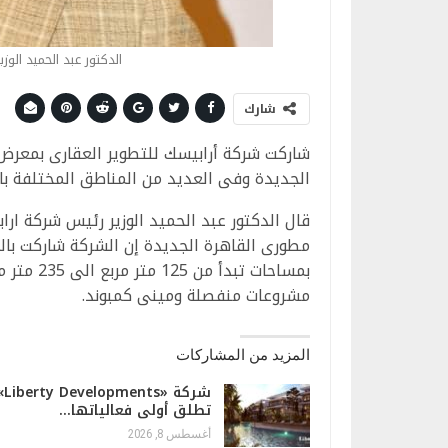
الدكتور عبد الحميد الو
شارك
شاركت شركة أرابيسك للتطوير العقارى بمعرض 
الجديدة وفى العديد من المناطق المختلفة بال
قال الدكتور عبد الحميد الوزير رئيس شركة ارا
مطورى القاهرة الجديدة إن الشركة شاركت بال
مشروعات منفصلة ومينى كمبوند.
المزيد من المشاركات
شركة «lopments
تطلق أولى فعالياتها…
أغسطس 8, 2026