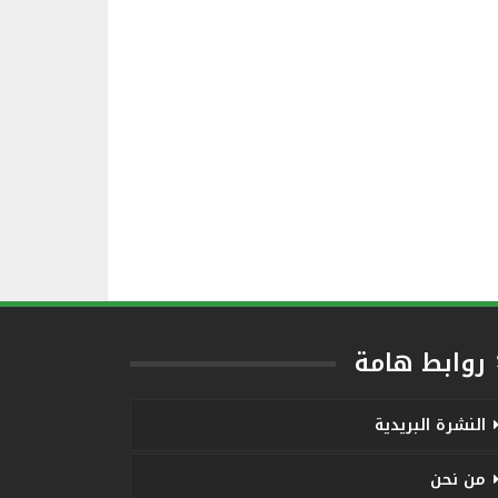
روابط هامة
النشرة البريدية
من نحن