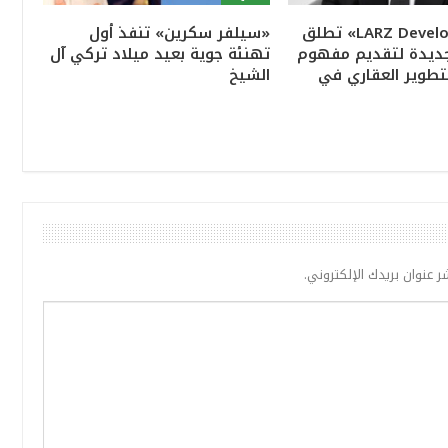
«LARZ Developments» تطلق
«سيلفر سكرين» تنفذ أول
جديدة لتقديم مفهوم
تهنئة جوية بعيد ميلاد تركي آل
تطوير العقاري في
الشيخ
ر عنوان بريدك الإلكتروني.