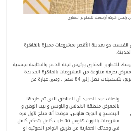
زير، رئيس شركة أرابيسك للتطوير العقاري
انفيست جو بمدينة الأقصر بمشروعات مميزة بالقاهرة
مدينة.
بيسك للتطوير العقارى ورئيس لجنة الدعم والمتابعة بجمعية
معرض بحزمة متنوعة من المشروعات بالقاهرة الجديدة
بمساحات تبدأ من 125 متر مربع الى 235 متر مربع، بتسهيلات تصل إلى 84 شهر ، وهى عبارة عن
واضاف عبد الحميد أن المناطق التى تم طرحها
بالمعرض منطقة الاندلس واللوتس و بيت الوطن و
البنفسج و النورث هاوس، موضحا أنه متاح لأول مرة
Liberty Deve»
مشروعات بالنورث هاوس تشطيب كامل بتحكم كامل
فى وحدتك العقارية عن طريق الاوامر الصوتيه او