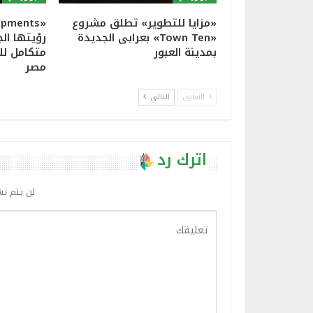
«مزايا للتطوير» تطلق مشروع
«Town Ten» بعرابى الجديدة
رؤيتها ال
بمدينة العبور
متكامل لل
مصر
السابق
التالي
اترك رد
لن يتم نش