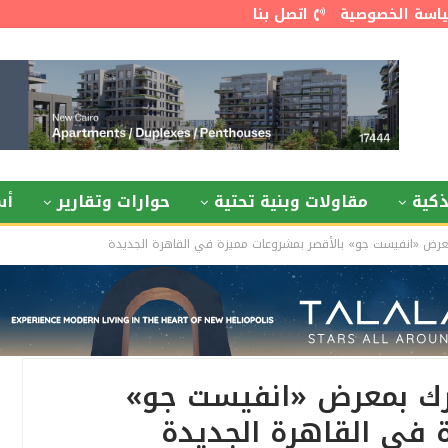
اسة الخصوصية
اتصل بنا
كية
مقاولات وبنية تحتية
حوارات وتقارير
أس
عرض «انفيست جو» بالأقصر بمشروعات مميزة في القاهرة الجديدة
رك بمعرض «انفيست جو»
 في القاهرة الجديدة