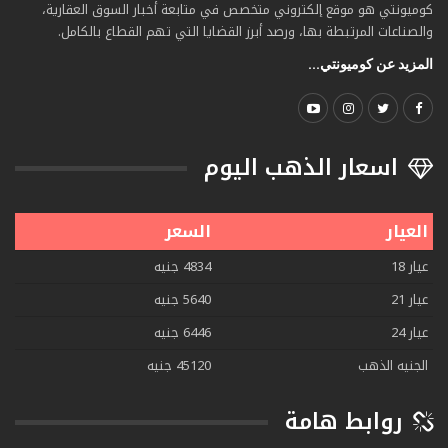
كوميونتي هو موقع إلكتروني متخصص في متابعة أخبار السوق العقارية،
والصناعات المرتبطة بها، ورصد أبرز القضايا التي تهم القطاع بالكامل.
المزيد عن كوميونتي...
اسعار الذهب اليوم
العيار
السعر
عيار 18
4834 جنيه
عيار 21
5640 جنيه
عيار 24
6446 جنيه
الجنيه الذهب
45120 جنيه
روابط هامة