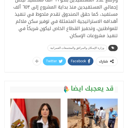
إجمالي المستفيدين منذ بداية المشروع إلى ٦٥٣ ألف
مستفيد، كما حقق الصندوق تقدم ملحوظ في تنفيذ
أهدافه الاستراتيجية المتمثلة في توفير سكن ملائم
للمواطنين، وتحفيز القطاع الخاص ليكون شريكاً في
تنفيذ مشروعات الإسكان.
وزارة الإسكان والمرافق والمجتمعات العمرانية
شارك
Twitter
Facebook
قد يعجبك ايضا