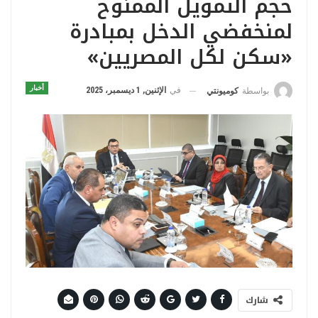
حجم التمويل الممنوح
لمنخفضي الدخل بمبادرة
«سكن لكل المصريين»
أخبار
في
الإثنين, 1 ديسمبر، 2025
بواسطة
كوميونتي
شارك