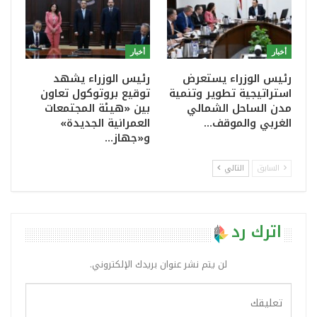
أخبار
أخبار
رئيس الوزراء يستعرض
رئيس الوزراء يشهد
استراتيجية تطوير وتنمية
توقيع بروتوكول تعاون
مدن الساحل الشمالي
بين «هيئة المجتمعات
الغربي والموقف…
العمرانية الجديدة»
و«جهاز…
السابق
التالي
اترك رد
لن يتم نشر عنوان بريدك الإلكتروني.