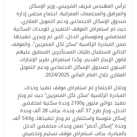
ترأس المهندس شريف الشربيني، وزير الإسكان
والمرافق والمجتمعات العمرانية، اجتماع مجلس إدارة
صندوق الإسكان الاجتماعى ودعم التمويل العقاري،
حيث تم استعراض الموقف التنفيذى للوحدات السكنية
لمنخفضي ومتوسطي الدخل، التى تم ويجري تنفيذها
ضمن المبادرة الرئاسية “سكن لكل المصريين”، والموقف
الحالي لاستقبال طلبات المستأجرين المنطبق عليهم
قانون الإيجار القديم، وكذا استعراض تقرير الإنجازات
السنوي لصندوق الإسكان الاجتماعي ودعم التمويل
العقاري خلال العام المالي 2024/2025.
وخلال الاجتماع تم استعراض موقف تنفيذ وحدات
المبادرة الرئاسية “سكن لكل المصريين” حيث تم وجارٍ
تنفيذ حوالي مليون و2100 وحدة سكنية لمخفضي
الدخل، وجارٍ طرح 37 ألف وحدة، بجانب 28 ألف وحدة
إسكان متوسط واستثماري تم وجارٍ تنفيذها، و54.6 ألف
وحدة “إسكان أخضر” ضمن وحدات منخفضي الدخل
بالمبادرة، بجانب استعراض موقف تسليم وتخصيص