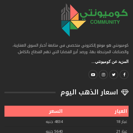
كوميونتي هو موقع إلكتروني متخصص في متابعة أخبار السوق العقارية،
والصناعات المرتبطة بها، ورصد أبرز القضايا التي تهم القطاع بالكامل.
المزيد عن كوميونتي...
اسعار الذهب اليوم
العيار
السعر
عيار 18
4834 جنيه
عيار 21
5640 جنيه