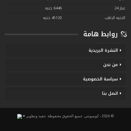
عيار 24
6446 جنيه
الجنيه الذهب
45120 جنيه
روابط هامة
النشرة البريدية
من نحن
سياسة الخصوصية
اتصل بنا
© 2026 - كوميونتي. جميع الحقوق محفوظة.
تنفيذ وتطوير ♥