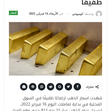
طفيفًا
أسعار
في
الأربعاء, 16 فبراير، 2022
بواسطة
كوميونتي
شارك
شهدت اسعار الذهب ارتفاعًا طفيفًا في السوق
المحلية في بداية تعاملات اليوم 16 فبراير 2022،
ليسجل جرام الذهب عيار 21 نحو 811 جنيه، وهو العيار