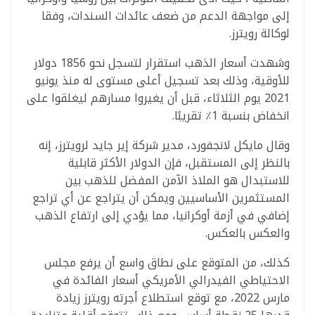
إلى مواجهة الدعم من ضعف عائدات السندات، وفقا
لوكالة رويترز.
وشهدت أسعار الذهب استقرار لتسجل نحو 1856 دولار
للأوقية، وذلك بعد تسجيل أعلى مستوى له منذ يونيو
2021 يوم الثلاثاء، قبل أن يغيروا مسارهم ليغلقوا على
انخفاض بنسبة 1٪ تقريبًا.
وقال مايكل لانجفورد، مدير شركة إير جايد لرويترز، إنه
بالنظر إلى المستقبل، فإن الدولار الأكثر قابلية
للاستبدال هو الملاذ الآمن المفضل للذهب بين
المستثمرين الأساسيين ويمكن أن يتراجع عن أي تراجع
إضافي في أزمة أوكرانيا، مما يؤدي إلى ارتفاع الذهب
والعكس بالعكس.
كذلك، من المتوقع على نطاق واسع أن يرفع مجلس
الاحتياطي الفيدرالي الأمريكي أسعار الفائدة في
مارس 2022، مع توقع استطلاع أجرته رويترز زيادة