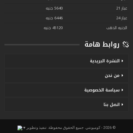
عيار 21
5640 جنيه
عيار 24
6446 جنيه
الجنيه الذهب
45120 جنيه
روابط هامة
النشرة البريدية
من نحن
سياسة الخصوصية
اتصل بنا
© 2026 - كوميونتي. جميع الحقوق محفوظة.
تنفيذ وتطوير ♥