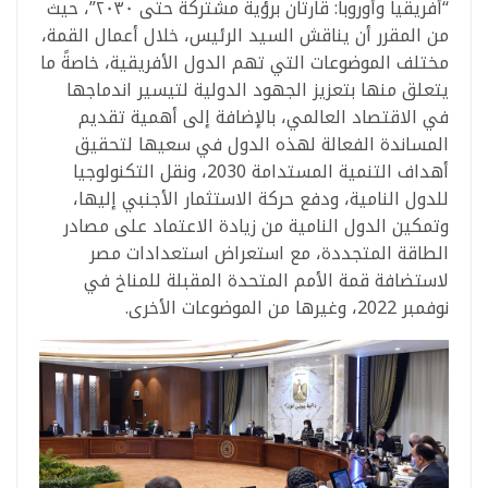
“أفريقيا وأوروبا: قارتان برؤية مشتركة حتى ٢٠٣٠”، حيث
من المقرر أن يناقش السيد الرئيس، خلال أعمال القمة،
مختلف الموضوعات التي تهم الدول الأفريقية، خاصةً ما
يتعلق منها بتعزيز الجهود الدولية لتيسير اندماجها
في الاقتصاد العالمي، بالإضافة إلى أهمية تقديم
المساندة الفعالة لهذه الدول في سعيها لتحقيق
أهداف التنمية المستدامة 2030، ونقل التكنولوجيا
للدول النامية، ودفع حركة الاستثمار الأجنبي إليها،
وتمكين الدول النامية من زيادة الاعتماد على مصادر
الطاقة المتجددة، مع استعراض استعدادات مصر
لاستضافة قمة الأمم المتحدة المقبلة للمناخ في
نوفمبر 2022، وغيرها من الموضوعات الأخرى.