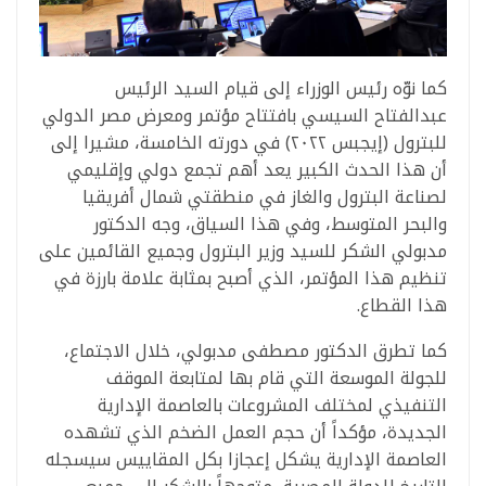
كما نوّه رئيس الوزراء إلى قيام السيد الرئيس
عبدالفتاح السيسي بافتتاح مؤتمر ومعرض مصر الدولي
للبترول (إيجبس ٢٠٢٢) في دورته الخامسة، مشيرا إلى
أن هذا الحدث الكبير يعد أهم تجمع دولي وإقليمي
لصناعة البترول والغاز في منطقتي شمال أفريقيا
والبحر المتوسط، وفي هذا السياق، وجه الدكتور
مدبولي الشكر للسيد وزير البترول وجميع القائمين على
تنظيم هذا المؤتمر، الذي أصبح بمثابة علامة بارزة في
هذا القطاع.
كما تطرق الدكتور مصطفى مدبولي، خلال الاجتماع،
للجولة الموسعة التي قام بها لمتابعة الموقف
التنفيذي لمختلف المشروعات بالعاصمة الإدارية
الجديدة، مؤكداً أن حجم العمل الضخم الذي تشهده
العاصمة الإدارية يشكل إعجازا بكل المقاييس سيسجله