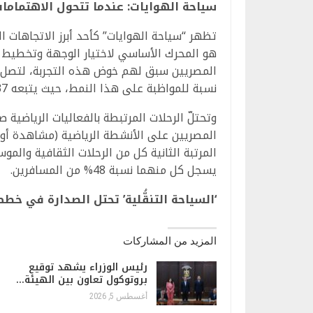
سياحة الهوايات: عندما تتحول الاهتمام
تظهر “سياحة الهوايات” كأحد أبرز الاتجاهات 
نسبة للمواظبة على هذا النمط، حيث يتبعه 37% منهم عدة مرات سنوياً.
المصريين على الأنشطة الرياضية (مشاهدة أ
المرتبة الثانية كل من الرحلات الثقافية والمو
يسجل كل منهما نسبة 48% من المسافرين.
‘السياحة التنقُّلية’ تحتل الصدارة في خطط 026
المزيد من المشاركات
رئيس الوزراء يشهد توقيع
بروتوكول تعاون بين الهيئة…
أغسطس 5, 2026