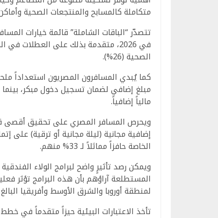
متكاملة كالمسابح والمنتجعات الصحية وأماكن الاس
الصحية (26%).
مالياً إضافياً.
ويحرص المسافر المصري على تحقيق أقصى قيم
الخاصة حافزاً مماثلاً لـ 33% منهم.
المستطلعة آراؤهم بأن هذه البرامج تؤثر فعلي
لمنطقة أوروبا والشرق الأوسط وأفريقيا البالغ 32%.