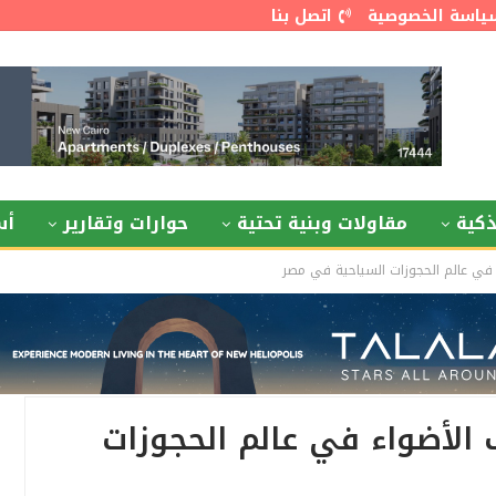
ياسة الخصوصية
اتصل بنا
كية
مقاولات وبنية تحتية
حوارات وتقارير
أس
 في عالم الحجوزات السياحية في مصر
الأضواء في عالم الحجوزات