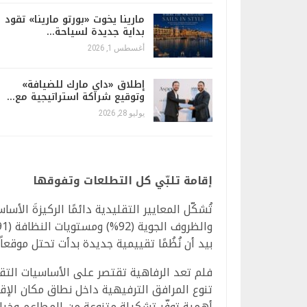
مارينا يخوت «بورتو مارينا» تقود
بداية جديدة لسياحة…
أغسطس 1, 2026
إطلاق «داي مارك للضيافة»
وتوقيع شراكة استراتيجية مع…
يوليو 28, 2026
إقامة تلبّي كل التطلعات وتفوقها
بيد أن نُظُمًا تقييمية جديدة بدأت تحتل موقع
فلم تعد الرفاهية تقتصر على الأساسيات التق