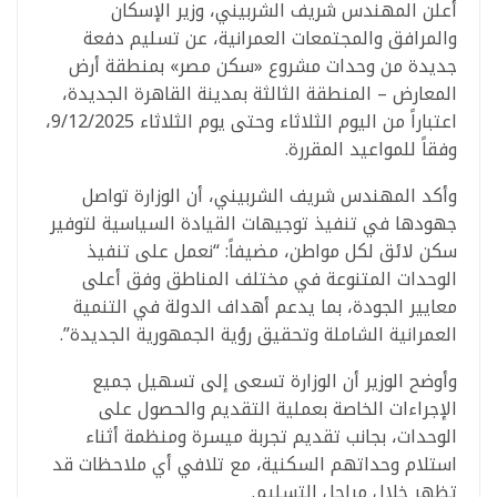
أعلن المهندس شريف الشربيني، وزير الإسكان
والمرافق والمجتمعات العمرانية، عن تسليم دفعة
جديدة من وحدات مشروع «سكن مصر» بمنطقة أرض
المعارض – المنطقة الثالثة بمدينة القاهرة الجديدة،
اعتباراً من اليوم الثلاثاء وحتى يوم الثلاثاء 9/12/2025،
وفقاً للمواعيد المقررة.
وأكد المهندس شريف الشربيني، أن الوزارة تواصل
جهودها في تنفيذ توجيهات القيادة السياسية لتوفير
سكن لائق لكل مواطن، مضيفاً: “نعمل على تنفيذ
الوحدات المتنوعة في مختلف المناطق وفق أعلى
معايير الجودة، بما يدعم أهداف الدولة في التنمية
العمرانية الشاملة وتحقيق رؤية الجمهورية الجديدة”.
وأوضح الوزير أن الوزارة تسعى إلى تسهيل جميع
الإجراءات الخاصة بعملية التقديم والحصول على
الوحدات، بجانب تقديم تجربة ميسرة ومنظمة أثناء
استلام وحداتهم السكنية، مع تلافي أي ملاحظات قد
تظهر خلال مراحل التسليم.