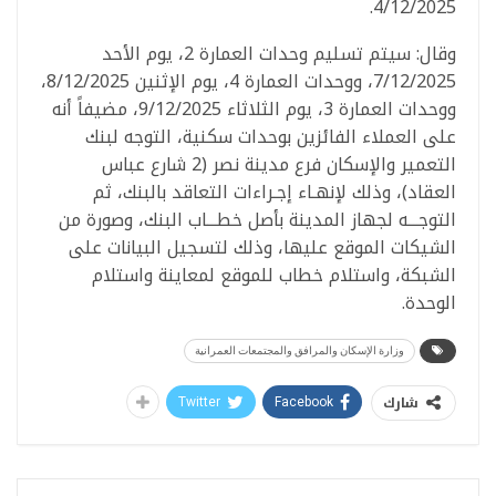
4/12/2025.
وقال: سيتم تسليم وحدات العمارة 2، يوم الأحد
7/12/2025، ووحدات العمارة 4، يوم الإثنين 8/12/2025،
ووحدات العمارة 3، يوم الثلاثاء 9/12/2025، مضيفاً أنه
على العملاء الفائزين بوحدات سكنية، التوجه لبنك
التعمير والإسكان فرع مدينة نصر (2 شارع عباس
العقاد)، وذلك لإنهـاء إجـراءات التعاقد بالبنك، ثم
التوجـــه لجهاز المدينة بأصل خطـــاب البنك، وصورة من
الشيكات الموقع عليها، وذلك لتسجيل البيانات على
الشبكة، واستلام خطاب للموقع لمعاينة واستلام
الوحدة.
وزارة الإسكان والمرافق والمجتمعات العمرانية
شارك
Twitter
Facebook