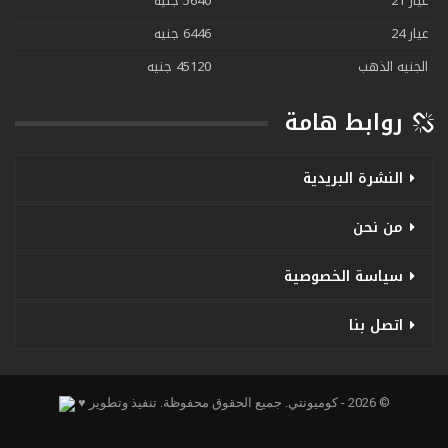
عيار 21
5640 جنيه
عيار 24
6446 جنيه
الجنيه الذهب
45120 جنيه
روابط هامة
النشرة البريدية
من نحن
سياسة الخصوصية
اتصل بنا
© 2026 - كوميونتي. جميع الحقوق محفوظة.
تنفيذ وتطوير ♥