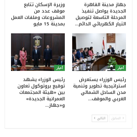
جهاز مدينة القاهرة
وزيرة الإسكان تتابع
الجديدة يواصل تنفيذ
موقف عدد من
المرحلة التاسعة لتوصيل
المشروعات وملفات العمل
التيار الكهربائي الدائم…
بمدينة 15 مايو
أخبار
أخبار
رئيس الوزراء يستعرض
رئيس الوزراء يشهد
استراتيجية تطوير وتنمية
توقيع بروتوكول تعاون
مدن الساحل الشمالي
بين «هيئة المجتمعات
الغربي والموقف…
العمرانية الجديدة»
و«جهاز…
السابق
التالي