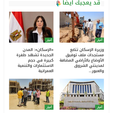
قد يعجبك ايضا
أخبار
أخبار
وزيرة الإسكان تتابع
«الإسكان»: المدن
مستجدات ملف توفيق
الجديدة تشهد طفرة
الأوضاع بالأراضي المضافة
كبيرة في حجم
لمدينتي الشروق
الاستثمارات والتنمية
والعبور…
العمرانية
أخبار
أخبار