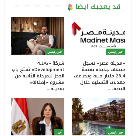
قد يعجبك ايضا
خبر رئيسي
خبر رئيسي
«مدينة مصر» تسجل
شركة «PLDG
مبيعات جديدة بقيمة
Development» تفتح باب
28.4 مليار جنيه وتضاعف
الحجز للمرحلة الثانية من
معدلات التسليم خلال
مشروع «إطلالة»
النصف…
بمدينة…
خبر رئيسي
أخبار