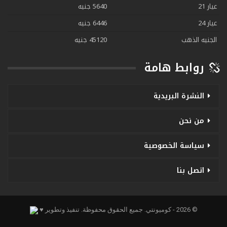
عيار 21
5640 جنيه
عيار 24
6446 جنيه
الجنيه الذهب
45120 جنيه
روابط هامة
النشرة البريدية
من نحن
سياسة الخصوصية
اتصل بنا
© 2026 - كوميونتي. جميع الحقوق محفوظة.
تنفيذ وتطوير ♥