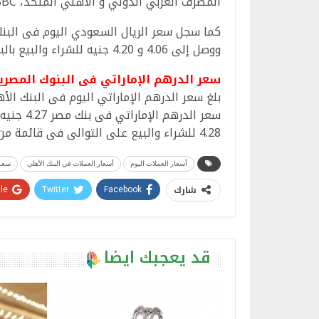
المصرف العربي الدولي و الأهلي المتحد، HSBC.
ووصل إلى 4.06 و 4.20 جنيه للشراء والبيع بالبنك العربى الأفريقى الدولى.
سعر الدرهم الإماراتي فى البنوك المصري
4.28 للشراء والبيع على التوالى فى قائمة من البنوك شملت كل من: بلوم و عودة و قطر الوطني و HSBC.
أسعار العملات اليوم
أسعار العملات في البنك الأهلي
سعر 
شارك
e+
Twitter
Facebook
قد يعجبك ايضا