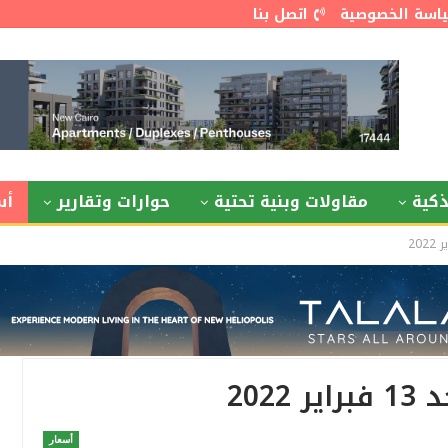
اسة الخصوصية
اتصل بنا
كية
مقاولات وبنية تحتية
حوارات وتقارير
أس
202
أسعار