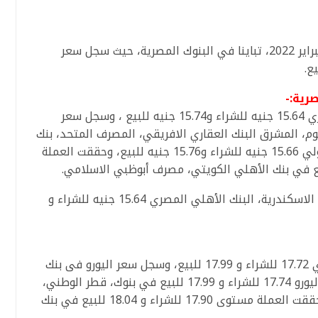
سجل متوسط أسعار العملات اليوم الأحد 13 فبراير 2022، تباينا في البنوك المصرية، حيث سجل سعر
رية:-
بلغ سعر الدولار اليوم فى البنك الأهلي المصري 15.64 جنيه للشراء و15.74 جنيه للبيع ، وسجل سعر
وم، المشرق البنك العقاري الافريقي، المصرف المتحد، بنك
أبوظبي التجاري، وبنك البركة، بنك التجاري الدولي 15.66 جنيه للشراء و15.76 جنيه للبيع، وحققت العملة
كما سجل سعر الدولار اليوم فى بنك مصر، بنك الاسكندرية، البنك الأهلي المصري 15.64 جنيه للشراء و
بلغ سعر اليورو اليوم فى البنك الأهلى المصري 17.72 للشراء و 17.99 للبيع، وسجل سعر اليورو فى بنك
مصر 17.72 للشراء و17.99 للبيع، وسجل سعر اليورو 17.74 للشراء و 17.99 للبيع في بنوك، قطر الوطني،
عودة ، أبوظبي التجاري، بنك قناة السويس، وحققت العملة مستوى 17.90 للشراء و 18.04 للبيع في بنك