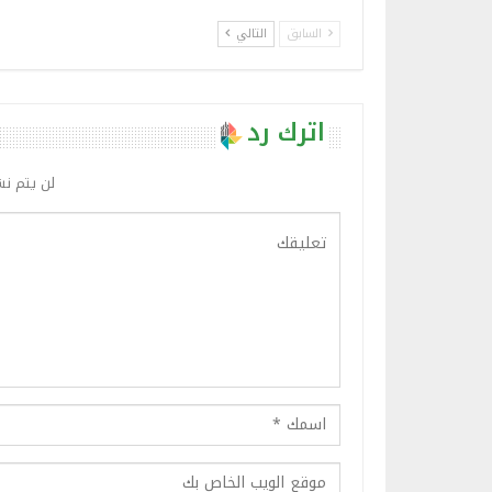
السابق
التالي
اترك رد
لن يتم نش