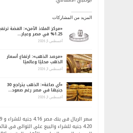
المزيد من المشاركات
«مركز الملاذ الآمن»: الفضة ترتفع
1.25% في مصر وعيار…
أغسطس 5, 2026
«مرصد الذهب»: ارتفاع أسعار
الذهب محليًا وعالميًا
أغسطس 3, 2026
«آي صاغة»: الذهب يتراجع 30
جنيها في مصر رغم صعود…
أغسطس 3, 2026
4.20 جنيه للشراء والبيع على التوالى فى ق