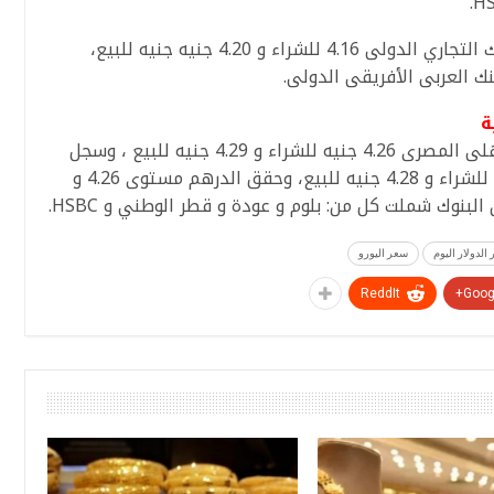
كما سجل سعر الريال السعودي اليوم فى البنك التجاري الدولى 4.16 للشراء و 4.20 جنيه جنيه للبيع،
ة
بلغ سعر الدرهم الإماراتي اليوم فى البنك الأهلى المصرى 4.26 جنيه للشراء و 4.29 جنيه للبيع ، وسجل
سعر الدرهم الإماراتي فى بنك مصر 4.27 جنيه للشراء و 4.28 جنيه للبيع، وحقق الدرهم مستوى 4.26 و
الدولار اليوم
سعر اليورو
ReddIt
Googl