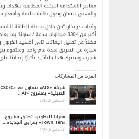
والمعنى بضمان وصول طاقة نظيفة وبأسعار مع
شجرة، وسيترك هذا بالتأكيد تأثيرًا إيجابيًا 
المزيد من المشاركات
شركة «AIG» تتعاون مع «CSCEC
الصينية» بمشروع «AI…
أغسطس 6, 2026
«مزايا للتطوير» تطلق مشروع
«Town Ten» بعرابى الجديدة…
أغسطس 6, 2026