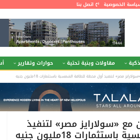
ياسة الخصوصية
اتصل بنا
كية
مقاولات وبنية تحتية
حوارات وتقارير
أس
رايز مصر» لتنفيذ أول محطة للطاقة الشمسية باستثمارات 18مليون جنيه
مع «سولارايز مصر» لتنفيذ
ثمارات 18مليون جنيه