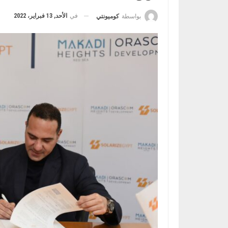
في
الأحد, 13 فبراير، 2022
بواسطة
كوميونتي