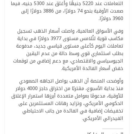
التعاملات عند 5220 جنيهًا وأغلق عند 5300 جنيه، فيما
صعدت الأوقية بنحو 74 دولارًا، من 3886 دولارًا إلى
3960 دولارًا.
وفي الأسواق العالمية، واصلت أسعار الذهب تسجيل
مكاسب قوية لتُلامس مستوى 3977 دولارًا في بداية
تعاملات اليوم كأعلى مستوى قياسي جديد، مدفوعة
بطلب استثماري قوي وسط حالة من عدم اليقين
الجيوسياسي والاقتصادي، مع دعم إضافي من توقعات
خفض أسعار الفائدة الأمريكية.
وأوضحت المنصة أن الذهب يواصل اتجاهه الصعودي
منذ بداية الأسبوع، مقتربًا من اختراق حاجز 4000 دولار
للأوقية، مدعومًا بعوامل متعددة أبرزها استمرار الإغلاق
الحكومي الأمريكي، وتزايد رهانات المستثمرين على
تخفيضات إضافية في الفائدة من جانب الاحتياطي
الفيدرالي الأمريكي.