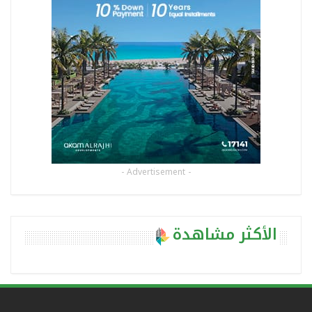
- Advertisement -
الأكثر مشاهدة