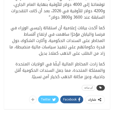
توقعاتنا إلى 4000 دولار للأوقية بنهاية العام الجاري،
و4200 دولار للأوقية في 2026، بعد أن كانت التقديرات
السابقة عند 3600 و3800 دولار.”
كما أكدت بيانات إعلامية أن استقالة رئيسي الوزراء في
فرنسا واليابان مؤخرًا ساهمت في ارتفاع أقساط
المخاطر على السندات الحكومية، وأثارت الشكوك حول
قدرة حكوماتهم على تنفيذ سياسات مالية منضبطة، ما
زاد من الطلب على الذهب كملاذ بديل.
كما زادت المخاطر المالية أيضًا في الولايات المتحدة
والمملكة المتحدة، مما جعل السندات الحكومية أقل
جاذبية، وعزز مكانة الذهب كخيار آمن نسبيًا.
آي صاغة
شارك
Twitter
Facebook