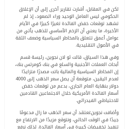
لكن في المقابل، أشارت تقارير أخرى إلى أن الإغلاق
الحكومي ليس العامل الوحيد وراء الصعود، إذ لم
تشهد توقعات خفض الفائدة تغيرًا كبيرًا في الأيام
الأخيرة، ما يعني أن الزخم الأساسي للذهب يأتي من
عوامل أعمق تتعلق بالمخاطر السياسية وضعف الثقة
في الأصول التقليدية.
وفي هذا السياق، قالت ثو لان نجوين، رئيسة قسم
أبحاث العملات الأجنبية والسلع في بنك كومرتس بنك،
إن المخاطر السياسية والمالية باتت مصدرًا متزايدًا
لعدم اليقين، متوقعة أن يصل سعر الذهب إلى 4000
دولار بنهاية العام الجاري، بدعم من توقعات خفض
أسعار الفائدة الأمريكية خلال الاجتماعين القادمين
للاحتياطي الفيدرالي.
وأضافت نجوين:نعتقد أن سعر الذهب ما زال مدعومًا
جيدًا في الوقت الحالي، ونتوقع مزيدًا من الارتفاع مع
تنفيذ تخفيضات كبيرة في أسعار الفائدة. لذلك نرفع