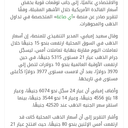
والاقتصادي عالميًا، إلى جانب توقعات قوية بخفض
أسعار الفائدة الأمريكية خلال الأشهر المقبلة، وفقًا
لتقرير صادر عن منصة «
آي صاغة
» المتخصصة في تداول
الذهب والمجوهرات.
وقال سعيد إمبابي، المدير التنفيذي للمنصة، إن أسعار
الذهب في السوق المحلية ارتفعت بنحو 15 جنيهًا خلال
تعاملات اليوم مقارنة بنهاية تعاملات أمس، ليسجّل
جرام الذهب عيار 21 مستوى 5315 جنيهًا، في حين
ارتفعت الأوقية العالمية بنحو 10 دولارات لتصل إلى
3970 دولارًا، بعد أن لامست مستوى 3977 دولارًا كأعلى
مستوى في تاريخها.
وأضاف إمبابي أن عيار 24 سجّل نحو 6074 جنيهًا، وعيار
18 بلغ 4556 جنيهًا، وعيار 14 نحو 3544 جنيهًا، بينما
استقر سعر الجنيه الذهب عند 42520 جنيهًا.
وأشار التقرير إلى أن أسعار الذهب المحلية كانت قد
ارتفعت أمس الإثنين بنحو 80 جنيهًا، حيث افتتح عيار 21