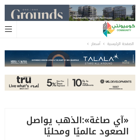
الصفحة الرئيسية
أسعار
«آي صاغة»:الذهب يواصل
الصعود عالميًا ومحليًا