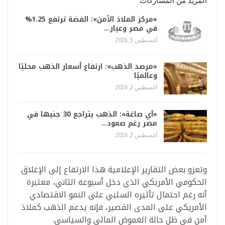
المزيد من المشاركات
«مركز الملاذ الآمن»: الفضة ترتفع 1.25%
في مصر وعيار…
أغسطس 5, 2026
«مرصد الذهب»: ارتفاع أسعار الذهب محليًا
وعالميًا
أغسطس 3, 2026
«آي صاغة»: الذهب يتراجع 30 جنيها في
مصر رغم صعود…
أغسطس 3, 2026
وتعزو بعض التقارير الإعلامية هذا الارتفاع إلى الإغلاق
الحكومي الأمريكي الذي دخل أسبوعه الثاني، معتبرة
أنه رغم احتمال تأثيره السلبي على النمو الاقتصادي
الأمريكي على المدى القصير، فإنه يدعم الذهب كملاذ
آمن في ظل حالة الغموض المالي والسياسي.