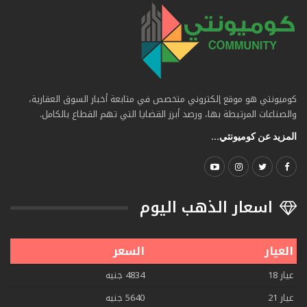
كوميونتي هو موقع إلكتروني متخصص في متابعة أخبار السوق العقارية،
والصناعات المرتبطة بها، ورصد أبرز القضايا التي تهم القطاع بالكامل.
المزيد عن كوميونتي...
اسعار الذهب اليوم
العيار
السعر
عيار 18
4834 جنيه
عيار 21
5640 جنيه