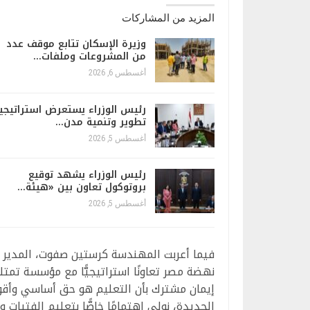
المزيد من المشاركات
وزيرة الإسكان تتابع موقف عدد
من المشروعات وملفات…
أغسطس 6, 2026
رئيس الوزراء يستعرض استراتيجي
تطوير وتنمية مدن…
أغسطس 5, 2026
رئيس الوزراء يشهد توقيع
بروتوكول تعاون بين «هيئة…
أغسطس 5, 2026
فيما أعربت المهندسة كرستين صفوت، المدير ا
نهضة مصر تعاونًا استراتيجيًّا مع مؤسسة تمتلك 
إيمان مشترك بأن التعليم هو حق أساسي وأقوى
الجديدة، نولي اهتمامًا خاصًّا بتعليم الفتيات 