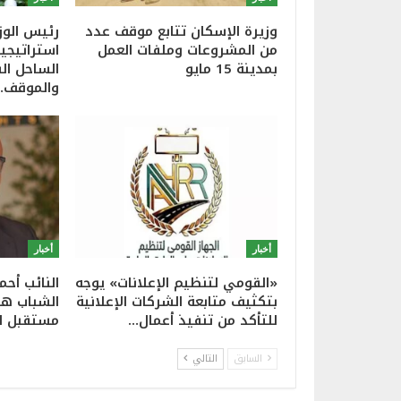
وزيرة الإسكان تتابع موقف عدد
رئيس الوز
من المشروعات وملفات العمل
استراتيجي
بمدينة 15 مايو
الساحل ال
والموقف…
أخبار
أخبار
«القومي لتنظيم الإعلانات» يوجه
النائب أحم
بتكثيف متابعة الشركات الإعلانية
الشباب هو 
للتأكد من تنفيذ أعمال…
مستقبل ا
السابق
التالي