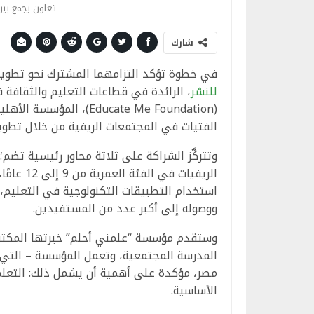
تعاون يجمع بي
شارك
في خطوة تؤكد التزامهما المشترك نحو تطوير
للنشر
، الرائدة في قطاعات التعليم والثقافة
(Educate Me Foundation
الفتيات في المجتمعات الريفية من خلال تطوير
وتتركَّز الشراكة على ثلاثة محاور رئيسية تضم
الريفيات 
استخدام التطبيقات التكنولوجية في التعليم، و
ووصوله إلى أكبر عدد من المستفيدين.
وستقدم مؤسسة “علمني أحلم” خبرتها المكتسب
المدرسة المجتمعية، وتعمل المؤسسة – التي 
مصر، مؤكدة على أهمية أن يشمل ذلك: التعلم 
الأساسية.