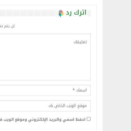
اترك رد
لن يتم نش
احفظ اسمي والبريد الإلكتروني وموقع الويب في