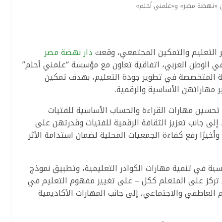
ن «نهضة مصر» و«علمني أحلم»
 التعليم والتمكين المجتمعي، وقعت
دار نهضة مصر
 في الوطن العربي، اتفاقية تعاون مع مؤسسة “علمني أحلم”
)، المؤسسة الأهلية المتخصصة في تطوير جودة التعليم، بهدف تمكين
 مهاراتهن الأساسية والرقمية.
؛ تحسين مهارات القراءة والحساب الأساسية للفتيات
في الفئة العمرية من 9 إلى 12 عامًا، إلى جانب تعزيز الثقافة الرقمية للفتيات وقدرتهن على
أخيرًا رفع كفاءة الجمعيات المحلية لضمان استدامة الأثر
ة في تنمية مهارات الكوادر التعليمية، وتطبيق نموذج
تركز على المتعلم ككل – على تغيير مفهوم التعليم في
العاطفي والاجتماعي، إلى جانب المهارات الأكاديمية