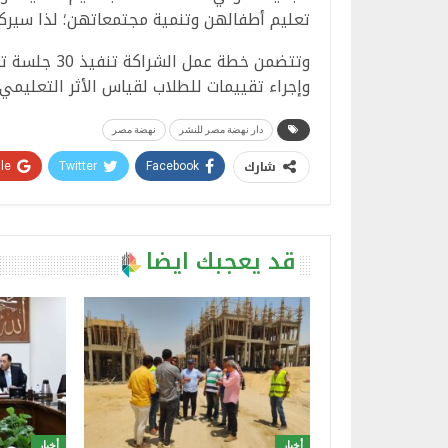
تعليم أطفالهن وتنمية مجتمعاتهن؛ لذا سيركز ا
وتتضمن خطة ع
وإجراء تقييمات للطلاب لقياس الأثر التعليمي 
دار نهضة مصر للنشر
نهضة مصر
شارك
e+
Twitter
Facebook
قد يعجبك ايضا
أخبار
أخبار