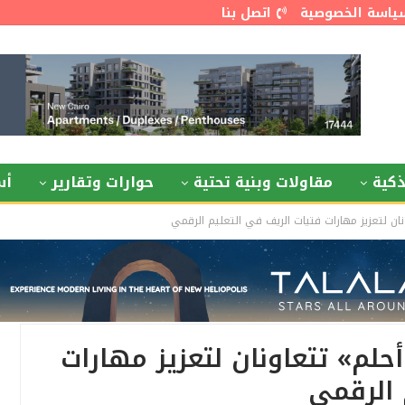
ياسة الخصوصية
اتصل بنا
كية
مقاولات وبنية تحتية
حوارات وتقارير
أس
ن لتعزيز مهارات فتيات الريف في التعليم الرقمي
م» تتعاونان لتعزيز مهارات
 الرقمي