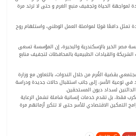
ة لمواجهة الحياة وتجفيف منبع الغرم و حتى لا ترتد مرة
ة تمثل دافعًا قويًا لمواصلة العمل الوطني، واستلهام روح
سسة مصر الخير بالإسكندرية والبحيرة، إن المؤسسة تسعى
ت الشريكة والقيادات الطبيعية بالمحافظات لتجفيف منابع
معي بقضية الغُرم من خلال الندوات، بالتعاون مع وزارة
 في توعية الأسر، إلى جانب استقبال حالات جديدة ودراسة
الدائنين لسداد ديون المستحقين.
كرب فقط، بل تقدم خدمات إنسانية شاملة تشمل الرعاية
مج التمكين الاقتصادي للأسر حتى لا تتكرر أزماتهم مرة