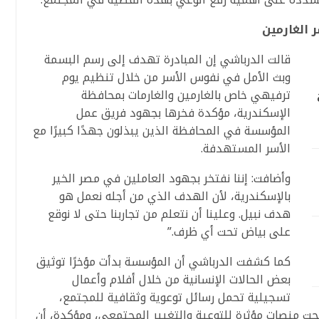
 الغارمين
قالت الدرباشي إن المبادرة تهدف إلى رسم البسمة
وبث الأمل في نفوس الأسر من خلال تنظيم يوم
ترفيهي خاص بالغارمين والغارمات بمحافظة
الإسكندرية، مؤكدة فخرها بجهود فريق عمل
المؤسسة في المحافظة الذين يبذلون جهدًا كبيرًا مع
الأسر المستهدفة.
وأضافت: إننا نفتخر بجهود العاملين في مصر الخير
بالإسكندرية، لأن الهدف الذي من أجله نعمل هو
هدف نبيل. وعلينا أن نتعلم من تجاربنا حتى لا نوقع
على بياض تحت أي ظرف.”
كما كشفت الدرباشي أن المؤسسة بدأت مؤخرًا توثيق
بعض الحالات الإنسانية من خلال أفلام وأعمال
تسجيلية تحمل رسائل توعوية وثقافية للمجتمع،
حت منصات مؤثرة للتوعية والتغيير المجتمعي، ومؤكدة، أن