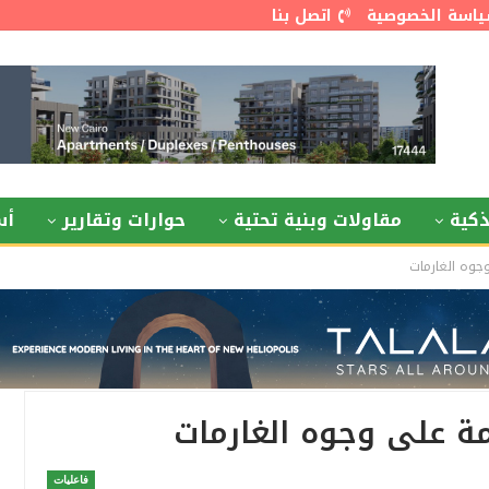
اسة الخصوصية
اتصل بنا
كية
مقاولات وبنية تحتية
حوارات وتقارير
أس
جوه الغارمات
ة على وجوه الغارمات
فاعليات