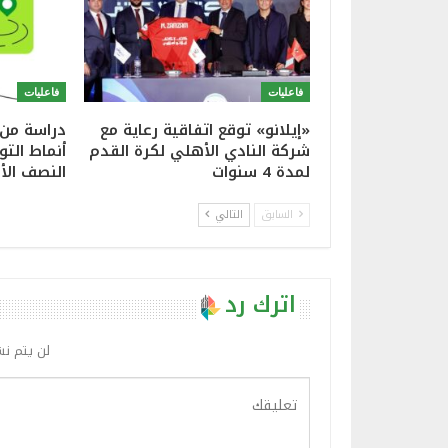
فاعليات
فاعليات
«إيلانو» توقع اتفاقية رعاية مع
دراسة من 
شركة النادي الأهلي لكرة القدم
أنماط الت
لمدة 4 سنوات
النصف الأ
السابق
التالي
اترك رد
لن يتم نش