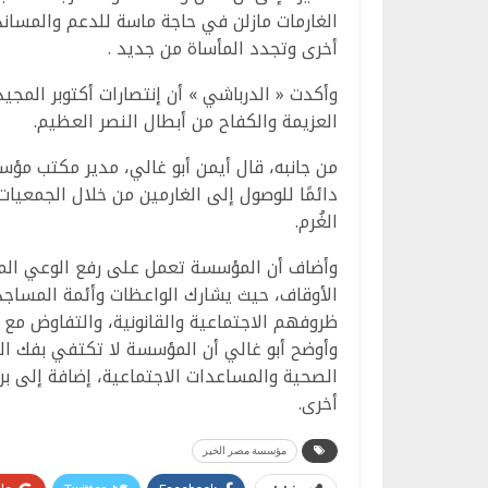
الغارمات مازلن في حاجة ماسة للدعم والمساند
أخرى وتجدد المأساة من جديد .
وأكدت « الدرباشي » أن إنتصارات أكتوبر المجيد
العزيمة والكفاح من أبطال النصر العظيم.
من جانبه، قال أيمن أبو غالي، مدير مكتب مؤ
دائمًا للوصول إلى الغارمين من خلال الجمعيا
الغُرم.
وأضاف أن المؤسسة تعمل على رفع الوعي المجت
الأوقاف، حيث يشارك الواعظات وأئمة المساجد
ظروفهم الاجتماعية والقانونية، والتفاوض مع 
وأوضح أبو غالي أن المؤسسة لا تكتفي بفك ال
الصحية والمساعدات الاجتماعية، إضافة إلى برا
أخرى.
مؤسسة مصر الخير