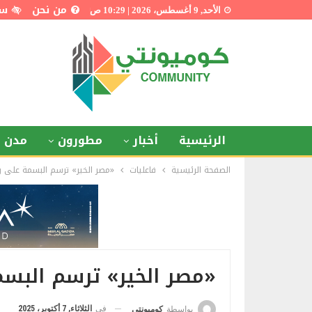
من نحن
سي
الأحد, 9 أغسطس، 2026 | 10:29 ص
الرئيسية
أخبار
مطورون
مدن ذ
الصفحة الرئيسية
فاعليات
«مصر الخير» ترسم البسمة على و
«مصر الخير» ترسم البسم
في
الثلاثاء, 7 أكتوبر، 2025
بواسطة
كوميونتي