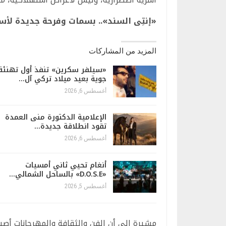
«إنتِى السند».. بسمات وفرحة جديدة لأسر
المزيد من المشاركات
«سيلفر سكرين» تنفذ أول تهنئة
جوية بعيد ميلاد تركي آل…
أغسطس 6, 2026
الإعلامية الدكتورة منى العمدة
تقود انطلاقة جديدة…
أغسطس 6, 2026
أنغام تحيي ثاني أمسيات
«D.O.S.E» بالساحل الشمالي…
أغسطس 5, 2026
مشيرة إلى أن الفن والثقافة والمهرجانات أصب