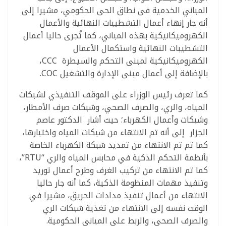
المباني الخدمية فى نطاق الحى الحكومي، مشيرا إلى
أنه جار إنهاء أعمال التشطيبات النهائية والأعمال
الكهروميكانيكية بهذه المباني، كما تُجرى حاليا أعمال
التشطيبات النهائية واستكمال الأعمال
الكهروميكانيكية لمبنى التحكم والسيطرة CCC،
بالإضافة إلى أعمال مبنى الإدارة والتشغيل COC.
كما تعرف رئيس الوزراء على الموقف التنفيذي لشبكات
المياه، والري، والصرف الصحي، وشبكات صرف الأمطار،
وشبكات وأعمال الكهرباء؛ حيث أشار الدكتور عاصم
الجزار إلى أنه تم الانتهاء من شبكات المياه واختبارها،
كما تم تم الانتهاء من تمديد شبكة الكهرباء الخاصة
بأنظمة التحكم الذكية في محابس المياه والري “RTU”،
كما تم الانتهاء من تركيب الغرف وطرح أعمال توريد
وتنفيذ مهمات المنظومة الذكية، كما أنه جار حاليا
الانتهاء من أعمال تنفيذ مدادات الحريق، مشيرا في
الوقت نفسه إلى الانتهاء من تغذية شبكات الري
والصرف الصحي، والربط على المباني الحكومية.