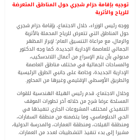
توجيه بإقامة حزام شجري حول المناطق المتعرضة
للرياح والأتربة
ووجه رئيس الوزراء، خلال الاجتماع، بإقامة حزام شجري
حول المناطق التي تتعرض للرياح المحملة بالأتربة
والرمال، مع مراعاة التنسيق العام؛ لإبراز المظهر
الجمالي للعاصمة الإدارية الجديدة. كما وجه الدكتور
مدبولي بأن يتم الإسراع من أعمال اللاندسكيب،
والمساحات الجمالية في مختلف مناطق العاصمة
الإدارية الجديدة، وخاصة على جانبي الطرق الرئيسية
والطريق الأوسطي الإقليمي وغيرها من المحاور.
وخلال الاجتماع، قدم رئيس الهيئة الهندسية للقوات
المسلحة عرضا شرح من خلاله آخر تطورات الموقف
التنفيذي لمختلف المشروعات الجاري تنفيذها في
الحي الدبلوماسي، وما يتضمنه من منطقة السفارات،
ومنطقة الفيلات، ومنطقة العمارات، والمدرسة الدولية،
مشيرا إلى بدء تنفيذ التشطيبات لعدد من العمارات.