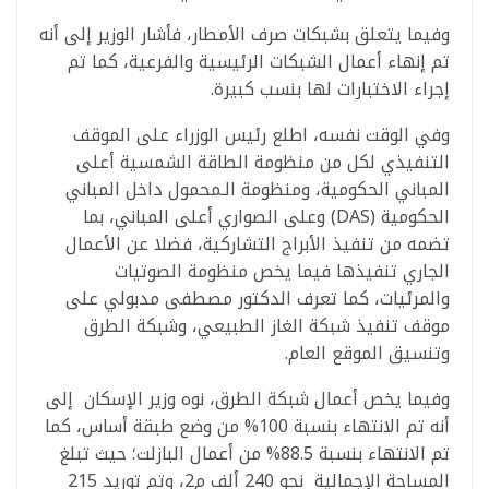
وفيما يتعلق بشبكات صرف الأمطار، فأشار الوزير إلى أنه
تم إنهاء أعمال الشبكات الرئيسية والفرعية، كما تم
إجراء الاختبارات لها بنسب كبيرة.
وفي الوقت نفسه، اطلع رئيس الوزراء على الموقف
التنفيذي لكل من منظومة الطاقة الشمسية أعلى
المباني الحكومية، ومنظومة الـمحمول داخل المباني
الحكومية (DAS) وعلى الصواري أعلى المباني، بما
تضمه من تنفيذ الأبراج التشاركية، فضلا عن الأعمال
الجاري تنفيذها فيما يخص منظومة الصوتيات
والمرئيات، كما تعرف الدكتور مصطفى مدبولي على
موقف تنفيذ شبكة الغاز الطبيعي، وشبكة الطرق
وتنسيق الموقع العام.
وفيما يخص أعمال شبكة الطرق، نوه وزير الإسكان إلى
أنه تم الانتهاء بنسبة 100% من وضع طبقة أساس، كما
تم الانتهاء بنسبة 88.5% من أعمال البازلت؛ حيث تبلغ
المساحة الإجمالية نحو 240 ألف م2، وتم توريد 215