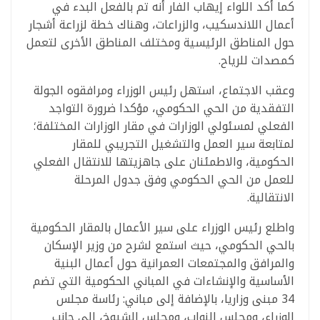
كما أكد اللواء إيهاب الفار أنه تم بالفعل البدء في
أعمال اللاندسكيب، والزراعات، وهناك خطة لزراعة أشجار
حول المناطق الرئيسية ومختلف المناطق الأخرى لتعمل
كمصدات للرياح.
وعقب الاجتماع، استهل رئيس الوزراء ومرافقوه الجولة
التفقدية من الحي الحكومي، مؤكدا ضرورة التواجد
الفعلي لمسئولي الوزارات في مقار الوزارات المختلفة؛
لمتابعة سير العمل والتشغيل التجريبي للمقار
الحكومية، والاطمئنان على جاهزيتها للانتقال الفعلي
للعمل من الحي الحكومي وفق جدول المرحلة
الانتقالية.
واطلع رئيس الوزراء على سير الأعمال بالمقار الحكومية
بالحي الحكومي، حيث استمع لشرح من وزير الإسكان
والمرافق والمجتمعات العمرانية حول أعمال البنية
الأساسية والإنشاءات في المباني الحكومية التي تضم
34 مبنى وزاريا، بالإضافة إلى مباني: رئاسة مجلس
الوزراء، ومجلس النواب، ومجلس الشيوخ، إلى جانب