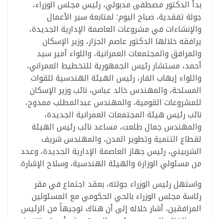
بدأ الدكتور مصطفى مدبولي، رئيس مجلس الوزراء،
جولة تفقدية، صباح اليوم؛ لمتابعة سير الأعمال
والإنشاءات في مشروعات العاصمة الإدارية الجديدة،
يرافقه خلالها الدكتور عاصم الجزار، وزير الإسكان
والمرافق والمجتمعات العمرانية، واللواء أمير سيد
أحمد، مستشار رئيس الجمهورية للتخطيط العمراني،
واللواء إيهاب الفار، رئيس الهيئة الهندسية للقوات
المسلحة، والمهندس خالد عباس، نائب وزير الإسكان
للمشروعات القومية، والمهندس عبدالمطلب ممدوح،
نائب رئيس هيئة المجتمعات العمرانية الجديدة،
والمهندس جمال طلعت، مساعد نائب رئيس الهيئة
لقطاع التنمية وتطوير المدن، والمهندس شريف
الشربيني، رئيس جهاز العاصمة الإدارية الجديدة، وعدد
من مسئولي الوزارة والهيئة الهندسية، وسلاح الإشارة.
واستهل رئيس الوزراء جولته، بعقد اجتماع في مقر
رئاسة مجلس الوزراء بالحي الحكومي مع المسئولين
المرافقين، أشار خلاله إلى أن هناك توجيهاً من الرئيس