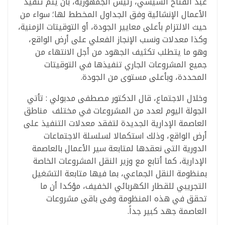
عبد الفتاح السيسي، رئيس الجمهورية، بأن يتم تنفيذ
الأعمال الإنشائية وفق الجداول المخطط لها؛ سواء من
حيث الالتزام بأعلى معايير الجودة، أو التوقيتات الزمنية،
وكذا معدلات ونسب الإنجاز الفعلي على أرض الواقع،
وهو ما يتطلب تكثيف الجهود من أجل الانتهاء من
جميع المشروعات الجاري تنفيذها في التوقيتات
المحددة، وبأعلى مستوى من الجودة.
وخلال الاجتماع، قال الدكتور مصطفى مدبولي : تأتي
الجولة اليوم لعدد من المشروعات في مختلف مناطق
العاصمة الإدارية الجديدة لتفقد معدلات التنفيذ على
أرض الواقع، وذلك استكمالا لسلسلة الاجتماعات
الدورية التى نعقدها لمتابعة سير الأعمال بالعاصمة
الإدارية، كما أتابع مع وزير النقل المشروعات الخاصة
بمنظومة النقل الجماعي، بما فيها متابعة التشغيل
التجريبي للقطار الكهربائي الخفيف، مؤكدا أن ما
تحقق في هذه المنظومة وفى باقى مشروعات
العاصمة جهد كبير جداً.