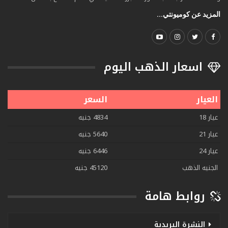
المزيد عن كوميونتي...
اسعار الذهب اليوم
العيار
السعر
عيار 18
4834 جنيه
عيار 21
5640 جنيه
عيار 24
6446 جنيه
الجنيه الذهب
45120 جنيه
روابط هامة
النشرة البريدية