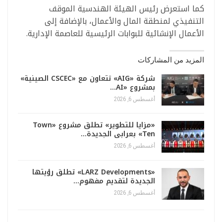
كما استعرض رئيس الهيئة الهندسية الموقف
التنفيذي لمنطقة المال والأعمال، بالإضافة إلى
الأعمال الإنشائية للبوابات الرئيسية للعاصمة الإدارية.
المزيد من المشاركات
شركة «AIG» تتعاون مع «CSCEC الصينية»
بمشروع «AI…
أغسطس 6, 2026
«مزايا للتطوير» تطلق مشروع «Town
Ten» بعرابى الجديدة…
أغسطس 6, 2026
«LARZ Developments» تطلق رؤيتها
الجديدة لتقديم مفهوم…
أغسطس 6, 2026