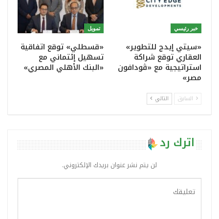
خبر رئيسي
تمويل
«سيتي إيدج للتطوير»
«قسطلي» توقع اتفاقية
العقاري توقع شراكة
تسهيل إئتماني مع
استراتيجية مع «ڤودافون
«البنك الأهلي المصري»
مصر»
السابق
التالي
اترك رد
لن يتم نشر عنوان بريدك الإلكتروني.