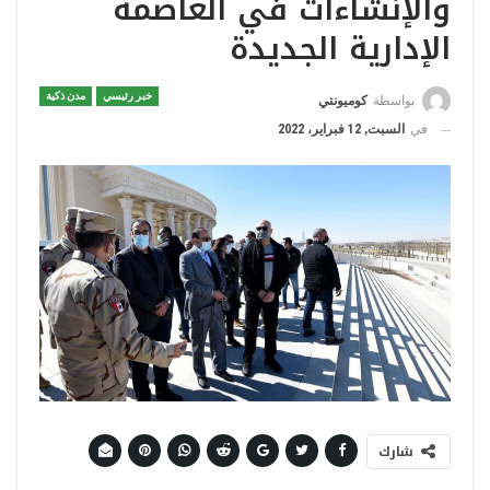
والإنشاءات في العاصمة
الإدارية الجديدة
خبر رئيسي
مدن ذكية
بواسطة
كوميونتي
في
السبت, 12 فبراير، 2022
شارك