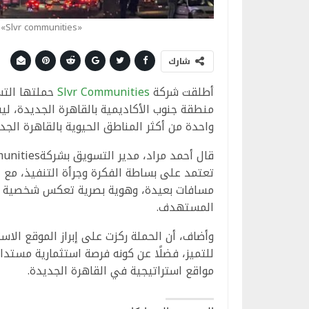
«Slvr communities» تطلق حملة تسويقية لمشروع «VYBE»
شارك
أطلقت شركة
Slvr Communities
منطقة جنوب الأكاديمية بالقاهرة الجديدة، 
واحدة من أكثر المناطق الحيوية بالقاهرة الجد
تعتمد على بساطة الفكرة وجرأة التنفيذ، مع 
مسافات بعيدة، وهوية بصرية تعكس شخصية العلا
المستهدف.
وأضاف، أن الحملة ركزت على إبراز الموقع الاستر
للتميز، فضلًا عن كونه فرصة استثمارية مستدا
مواقع استراتيجية في القاهرة الجديدة.