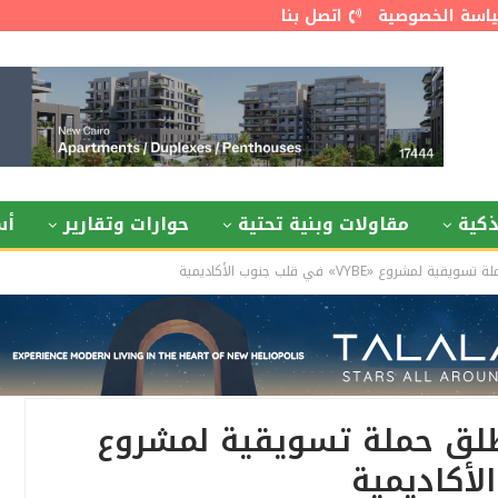
اسة الخصوصية
اتصل بنا
كية
مقاولات وبنية تحتية
حوارات وتقارير
أس
Slvr Commun» تطلق حملة تسويقية لمشروع