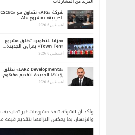
المزيد من المشاركات
شركة «AIG» تتعاون مع «CSCEC
الصينية» بمشروع «AI…
أغسطس 6, 2026
«مزايا للتطوير» تطلق مشروع
«Town Ten» بعرابى الجديدة…
أغسطس 6, 2026
«LARZ Developments» تطلق
رؤيتها الجديدة لتقديم مفهوم…
أغسطس 6, 2026
وأكد أن الشركة تنفذ مشروعات غير تقليدية، 
والازدهار، بما يعكس التزامها بتقديم قيمة 