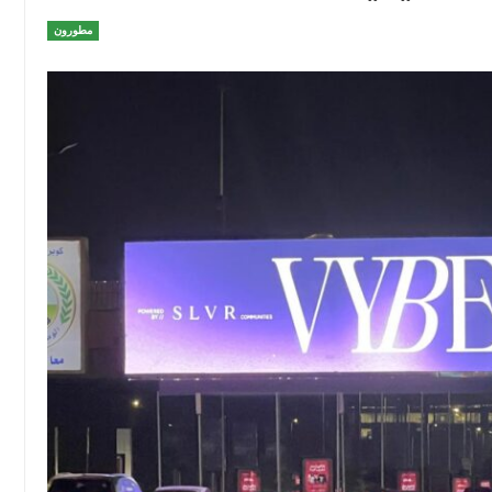
مطورون