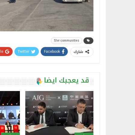
Slvr communities
شارك
e+
Twitter
Facebook
قد يعجبك ايضا