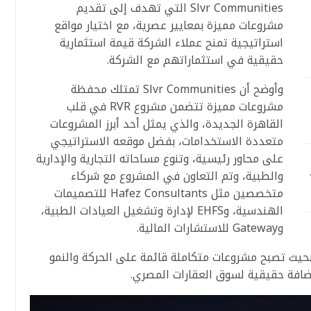
Slvr Communities التي تهدف إلى تقديم
مشروعات مميزة بمعايير عصرية، مع اختيار مواقع
استراتيجية تمنح عملاء الشركة قيمة استثمارية
حقيقية في استثماراتهم مع الشركة.
وأوضح أن Slvr Communities تمتلك محفظة
مشروعات مميزة تتضمن مشروع RVR في قلب
القاهرة الجديدة، والذي يمثل أحد أبرز المشروعات
متعددة الاستخدامات، بفضل موقعه الاستراتيجي
على محاور رئيسية، وتنوع مساحاته التجارية والإدارية
والطبية، وتم التعاون في المشروع مع شركاء
متخصصين مثل Hafez Consultants للتصميمات
الهندسية، وEHFS لإدارة وتشغيل العيادات الطبية،
وGateway للاستشارات المالية.
بحيث تصبح مشروعات متكاملة قائمة على الحركة والنمو
مضافة حقيقية لسوق العقارات المصري.