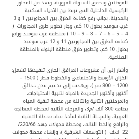
الموطنين ويحقق السيولة المرورية، ويعد من المحاور
الرئيسية الداخلية التى تربط بين الأحياء السكنية
بالمدينة، بجانب رفع كفاءة الطرق بين المجاورتين 1 و 3
غرب سوميد بطول 10 كم، وجار تطوير طرق المجاورات (
4 – 5 – 6 – 7 – 8 – 9 – 10 ) بمنطقة غرب سوميد ورفع
كفاءه الطرق بين المجاورتين 11 و 12 غرب سوميد
بطول 10 كم، وتطوير طرق منطقة البنوك بالمنطقة
الصناعية.
وأشار إلى أن مشروعات المرافق الجارى تنفيذها تشمل:
الخزان الأوسط والاجتماعي والخطوط قطر ( 1500 –
1200 – 800 مم )، ويهدف إلى تدعيم مدن حدائق
أكتوبر وأكتوبر الجديدة بالمياه لتلبية الاحتياجات،
والمرحلتين الثانية والثالثة من محطة تنقية المياه
بطاقة 800 ألف /م3، والمرحلة الثانية لمحطة المعالجة
الغربية، والمرحلة الثانية لمأخذ مياه محطة التنقية
والرافع والخط الثالث، ومحطة محولات جهد 220/66/
22 ك.ف ( التوسعات الشرقية )، وإنشاء محطة محولات