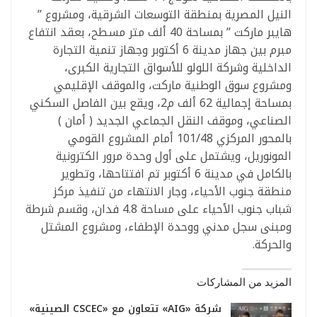
النيل المصرية بمنطقة التوسعات الشرقية، ومشروع ”
هايبر ماركت ” بمساحة 40 ألف متر مسطح، بعقد انتفاع
مبرم بين جهاز مدينة 6 أكتوبر وجهاز تنمية التجارة
الداخلية وشركة اللولو للأسواق التجارية الكبرى،
ومشروع سوق الوطنية ماركت، والموقف الإقليمي
بمساحة إجمالية 62 ألف م2، ويقع بين الفاصل السكني
الصناعي، وموقف النقل الجماعي الجديد ( أمان )
بالمحور المركزي 101/48 أمام المشروع القومي
المونوريل، ويشتمل على أول وحدة مرور الكترونية
بالكامل في مدينة 6 أكتوبر تم افتتاحها، وتطوير
منطقة جنوب الأحياء، وجار الانتهاء من تنفيذ مركز
شباب جنوب الأحياء على مساحة 4.8 فدان، وقسم شرطة
ومبنى سجل مدني ووحدة الإطفاء، ومشروع المشتل
والحركة.
المزيد من المشاركات
شركة «AIG» تتعاون مع «CSCEC الصينية»