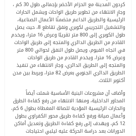
كردون المدينة مع الحزام الأخضر بإجمالى طول 30 كم ،
وجارٍ الانتهاء من تطوير طريق الواحات ويشمل الحارات
الرئيسية والطريق الداعم متضمنًا الأعمال الصناعية،
والتشغيل التجريبي لكوبري ونفق تقاطع 8، حيث يصل
طول الكوبري إلى 800 متر تقريبًا وعرض 16 مترا، ويخدم
القادم من الطريق الدائري والمتجه إلى طريق الواحات
في اتجاه الفيوم، ويصل طول النفق لحوالي 800 متر
وعرض 16 مترا، ويخدم القادم من طريق الواحات
والمتجه إلى الطريق الدائري، وجار الانتهاء من تنفيذ
الطريق الدائري الجنوبي بعرض 82 مترا، ويربط بين مدن
أكتوبر الثلاث.
وأضاف أن مشروعات البنية الأساسية شملت أيضاً
المحاور الداخلية، ومنها: الانتهاء من رفع كفاءة الطرق
والحارات الرئيسية المؤدية للصالة المغطاة بطول 6 كم،
وأعمال صيانة ورفع كفاءة طريق محور الكفراوي بطول
12 كم، ويهدف إلى رفع كفاءة الطريق وتعديل أماكن
الدورانات بعد دراسة الحركة عليه ليلبي احتياجات