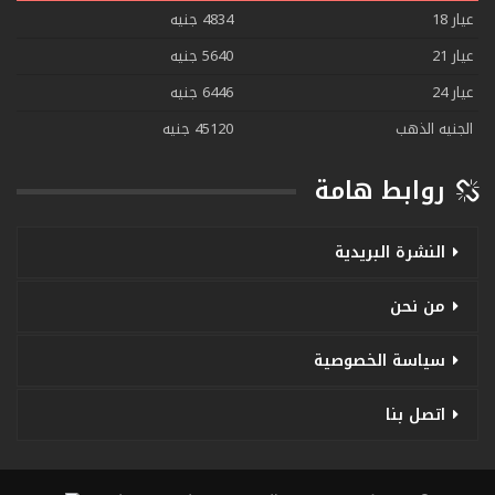
عيار 18
4834 جنيه
عيار 21
5640 جنيه
عيار 24
6446 جنيه
الجنيه الذهب
45120 جنيه
روابط هامة
النشرة البريدية
من نحن
سياسة الخصوصية
اتصل بنا