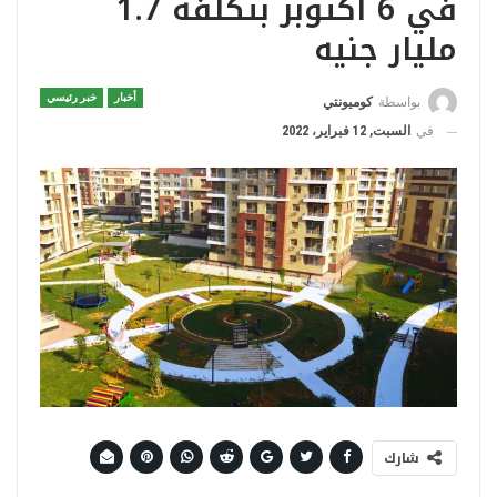
في 6 أكتوبر بتكلفة 1.7
مليار جنيه
أخبار
خبر رئيسي
بواسطة
كوميونتي
في
السبت, 12 فبراير، 2022
شارك