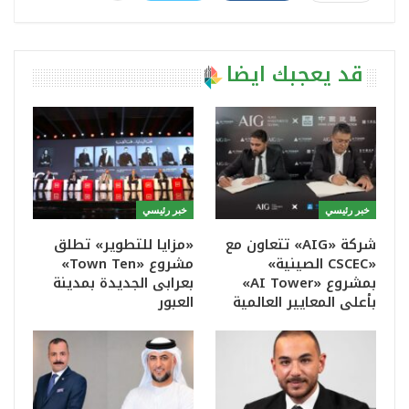
قد يعجبك ايضا
خبر رئيسي
خبر رئيسي
شركة «AIG» تتعاون مع
«مزايا للتطوير» تطلق
«CSCEC الصينية»
مشروع «Town Ten»
بمشروع «AI Tower»
بعرابى الجديدة بمدينة
بأعلى المعايير العالمية
العبور