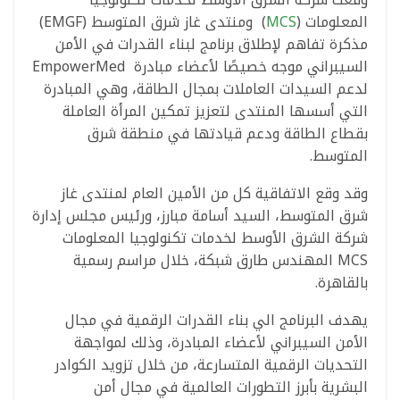
المعلومات (
MCS
) ومنتدى غاز شرق المتوسط (EMGF)
مذكرة تفاهم لإطلاق برنامج لبناء القدرات في الأمن
السيبراني موجه خصيصًا لأعضاء مبادرة EmpowerMed
لدعم السيدات العاملات بمجال الطاقة، وهي المبادرة
التي أسسها المنتدى لتعزيز تمكين المرأة العاملة
بقطاع الطاقة ودعم قيادتها في منطقة شرق
المتوسط.
وقد وقع الاتفاقية كل من الأمين العام لمنتدى غاز
شرق المتوسط، السيد أسامة مبارز، ورئيس مجلس إدارة
شركة الشرق الأوسط لخدمات تكنولوجيا المعلومات
MCS المهندس طارق شبكة، خلال مراسم رسمية
بالقاهرة.
يهدف البرنامج الي بناء القدرات الرقمية في مجال
الأمن السيبراني لأعضاء المبادرة، وذلك لمواجهة
التحديات الرقمية المتسارعة، من خلال تزويد الكوادر
البشرية بأبرز التطورات العالمية في مجال أمن