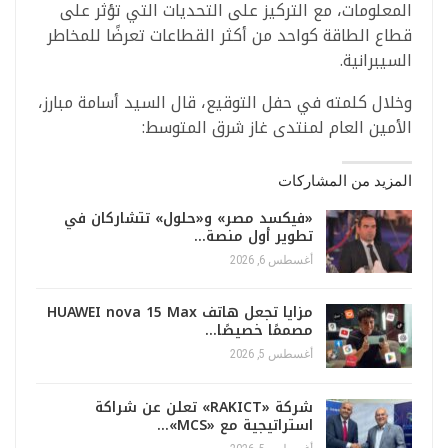
المعلومات، مع التركيز على التحديات التي تؤثر على
قطاع الطاقة كواحد من أكثر القطاعات تعرضًا للمخاطر
السيبرانية.
وخلال كلمته في حفل التوقيع، قال السيد أسامة مبارز،
الأمين العام لمنتدى غاز شرق المتوسط:
المزيد من المشاركات
«فيكسد مصر» و«حلول» تتشاركان في
تطوير أول منصة…
أغسطس 6, 2026
مزايا تجعل هاتف HUAWEI nova 15 Max
مصممًا خصيصًا…
أغسطس 5, 2026
شركة «RAKICT» تعلن عن شراكة
استراتيجية مع «MCS»…