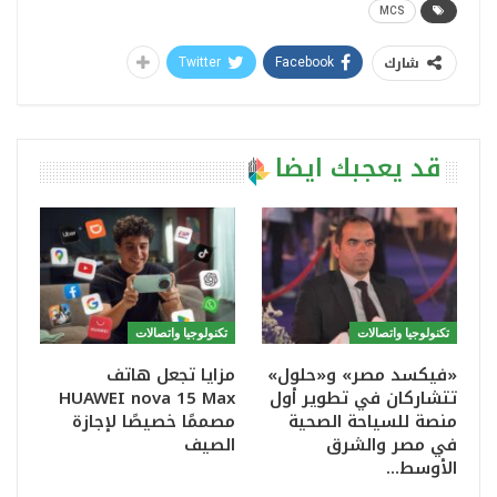
MCS
شارك
Twitter
Facebook
قد يعجبك ايضا
تكنولوجيا واتصالات
تكنولوجيا واتصالات
«فيكسد مصر» و«حلول»
مزايا تجعل هاتف
تتشاركان في تطوير أول
HUAWEI nova 15 Max
منصة للسياحة الصحية
مصممًا خصيصًا لإجازة
في مصر والشرق
الصيف
الأوسط…