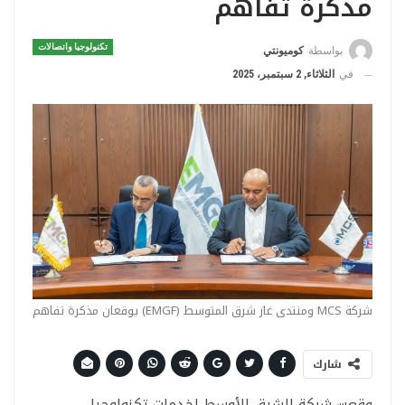
مذكرة تفاهم
تكنولوجيا واتصالات
بواسطة
كوميونتي
في
الثلاثاء, 2 سبتمبر، 2025
شركة MCS ومنتدى غاز شرق المتوسط (EMGF) يوقعان مذكرة تفاهم
شارك
وقعت شركة الشرق الأوسط لخدمات تكنولوجيا