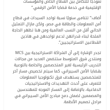
نموذجًا للتكامل بين القطاع الخاص والمؤسسات
الإقليمية في خدمة قضايا الأمن الرقمي.”
أضاف:” تتنامى سنويًا نسبة تواجد السيدات في قطاع
أمن المعلومات والطاقة في مصر، ولكن مازال التمثيل
الحالي أقل من النسب العالمية ومن هنا تظهر الحاجة
الملحة لبناء قدراتهن لدعم تواجدهن في هاذين
القطاعين الاستراتيجيين”.
تجدر الإشارة إلى أن الشراكة الاستراتيجية بين MCS
ومنتدى شرق المتوسط ستتضمن العديد من مجالات
التدريب الرئيسية لغير المتخصصين والخاصة بالتوعية
بقضايا الأمن السيبراني، كما سيتم تخصيص مسار آخر
للمتخصصين يستهدف فرق تكنولوجيا المعلومات
للتعرف على أحدث التهديدات والاستراتيجيات
الدفاعية، بالإضافة إلى المسار الموجه للمهندسين
والمصممين لضمان دمج مبادئ الأمن السيبراني في
مراحل تصميم الأنظمة.