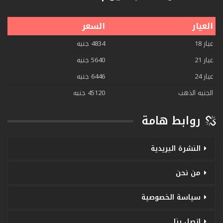
العيار
السعر
عيار 18
4834 جنيه
عيار 21
5640 جنيه
عيار 24
6446 جنيه
الجنيه الذهب
45120 جنيه
روابط هامة
النشرة البريدية
من نحن
سياسة الخصوصية
اتصل بنا