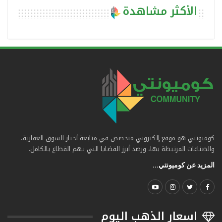
الأكثر مشاهدة
كوميونتي هو موقع إلكتروني متخصص في متابعة أخبار السوق العقارية،
والصناعات المرتبطة بها، ورصد أبرز القضايا التي تهم القطاع بالكامل.
المزيد عن كوميونتي...
اسعار الذهب اليوم