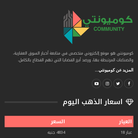
كوميونتي هو موقع إلكتروني متخصص في متابعة أخبار السوق العقارية،
والصناعات المرتبطة بها، ورصد أبرز القضايا التي تهم القطاع بالكامل.
المزيد عن كوميونتي...
اسعار الذهب اليوم
العيار
السعر
عيار 18
4834 جنيه