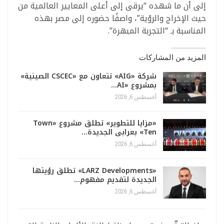
إلى أن ما شهده “يرقى إلى أعلى المعايير العالمية من
حيث الإخراج والرؤية”، واصفًا حضوره إلى مصر بهذه
المناسبة بـ “التجربة المبهرة”.
المزيد من المشاركات
شركة «AIG» تتعاون مع «CSCEC الصينية»
بمشروع «AI…
أغسطس 6, 2026
«مزايا للتطوير» تطلق مشروع «Town
Ten» بعرابى الجديدة…
أغسطس 6, 2026
«LARZ Developments» تطلق رؤيتها
الجديدة لتقديم مفهوم…
أغسطس 6, 2026