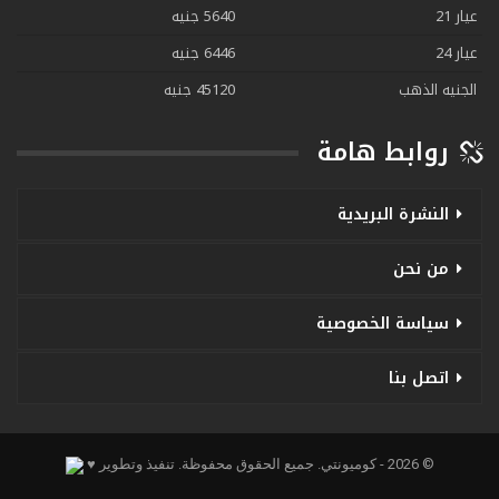
عيار 21
5640 جنيه
عيار 24
6446 جنيه
الجنيه الذهب
45120 جنيه
روابط هامة
النشرة البريدية
من نحن
سياسة الخصوصية
اتصل بنا
© 2026 - كوميونتي. جميع الحقوق محفوظة.
تنفيذ وتطوير ♥