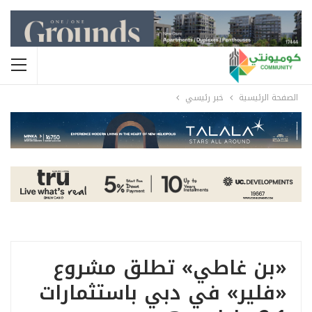
الصفحة الرئيسية
خبر رئيسي
«بن غاطي» تطلق مشروع
«فلير» في دبي باستثمارات