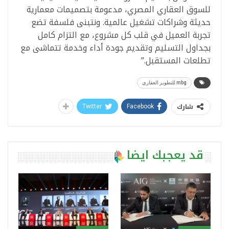
للسوق العقاري المصري، مدعومة بتصميمات معمارية
حديثة وشراكات تشغيل عالمية. ونتبنى فلسفة تضع
تجربة العميل في قلب كل مشروع، مع التزام كامل
بجداول التسليم وتقديم جودة أداء وخدمة تتماشى مع
تطلعات المستقبل.”
mbg للتطوير العقاري
شارك
Twitter
Facebook
قد يعجبك ايضا