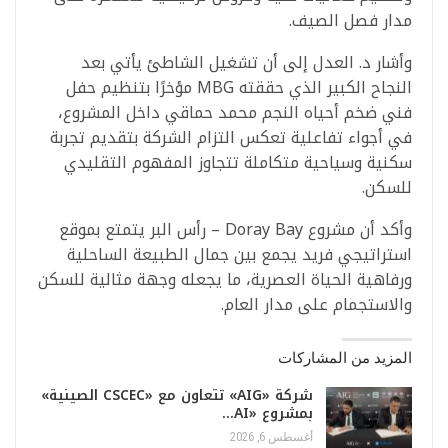
مدار فصل الصيف.
وأشار د. العدل إلى أن تشغيل الشاطئ يأتي بعد
النجاح الكبير الذي حققته MBG مؤخرًا بتنظيم حفل
فني ضخم أحياه النجم محمد حماقي داخل المشروع،
في أجواء تفاعلية تعكس التزام الشركة بتقديم تجربة
سكنية وسياحية متكاملة تتجاوز المفهوم التقليدي
للسكن.
وأكد أن مشروع Doray Bay – رأس البر يتمتع بموقع
استراتيجي فريد يجمع بين جمال الطبيعة الساحلية
ورفاهية الحياة العصرية، ما يجعله وجهة مثالية للسكن
والاستجمام على مدار العام.
المزيد من المشاركات
شركة «AIG» تتعاون مع «CSCEC الصينية»
بمشروع «AI…
أغسطس 6, 2026