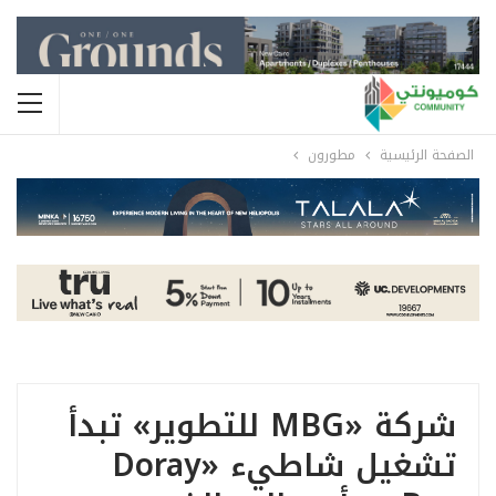
الصفحة الرئيسية
مطورون
شركة «MBG للتطوير» تبدأ
تشغيل شاطيء «Doray