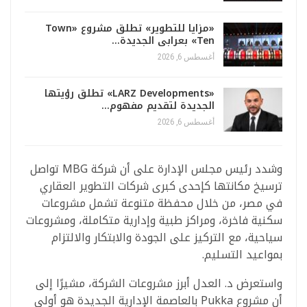
«مزايا للتطوير» تطلق مشروع «Town
Ten» بعرابى الجديدة…
أغسطس 6, 2026
«LARZ Developments» تطلق رؤيتها
الجديدة لتقديم مفهوم…
أغسطس 6, 2026
وشدد رئيس مجلس الإدارة على أن شركة MBG تواصل
ترسيخ مكانتها كإحدى كبرى شركات التطوير العقاري
في مصر، من خلال محفظة متنوعة تشمل مشروعات
سكنية فاخرة، ومراكز طبية وإدارية متكاملة، ومشروعات
سياحية، مع التركيز على الجودة والابتكار والالتزام
بمواعيد التسليم.
واستعرض د. العدل أبرز مشروعات الشركة، مشيرًا إلى
أن مشروع Pukka بالعاصمة الإدارية الجديدة هو أولى