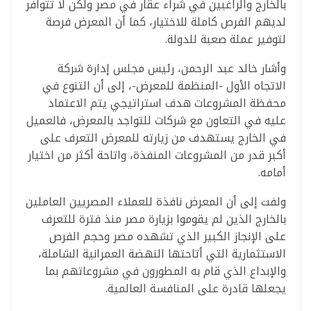
بالخارج والراغبين في شراء عقار في مصر ولكن لا تتوافر
لديهم الفرص كاملة للاختيار، كما أن المعرض فرصة
لتوفير عملة صعبة للدولة.
وأشار خالد عبد الرحمن، رئيس مجلس إدارة شركة
الاتجاه الأول -المنظمة للمعرض-، إلى أن التنوع في
محفظة المشروعات هدف استراتيجي يتم الاعتماد
عليه في التعاون مع شركات للتواجد بالمعرض، فالعميل
في الخارج يستهدف من زيارته للمعرض التعرف على
أكبر قدر من المشروعات المنفذة، واتاحة أكثر من اختيار
أمامه.
ولفت إلى أن المعرض نافذة للعملاء المصريين العاملين
بالخارج الذين لم يقوموا بزيارة مصر منذ فترة للتعرف
على الإنجاز الكبير الذي تشهده مصر وحجم الفرص
الاستثمارية التي أتاحتها النهضة العمرانية الشاملة،
والإبداع الذي قام به المطورون في مشروعاتهم بما
يجعلها قادرة على المنافسة العالمية.