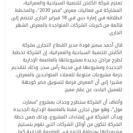
تعتزم شركة الكابتن للتنمية السياحية والعمرانية،
المشاركة في فعاليات معرض “مصر 2030″، والمخطط
انطلاقه في إمارة دبي في 18 فبراير الجارى لتنضم إلى
قائمة من كبريات الشركات المتواجدة بالمعرض الشهر
الجارى.
قال أحمد سمير فودة مدير القطاع التجارى بشركة
الكابتن للتنمية السياحية والعمرانية، إن الشركة تخطط
لطرح مراحل جديدة بمشروعاتها بالعاصمة الإدارية
الجديدة ومشروعها في مدينة رأس سدر، وذلك لتقديم
حزمة مشروعات متنوعة للعملاء المتواجدين بالمعرض،
مشيرا إلى أن المعرض فرصة لتسويق مصر كوجهة
للعميل الباحث عن عقار مميز.
وأضاف أن الشركة ستطرح وحدات بمشروع “سمارت
مول”، وهو مول تجارى فقط بالعاصمة الإدارية الجديدة
وبدأت الشركة في إنشاءات المشروع، وذلك ضمن خطة
الشركة لتكون من أوائل الشركات التي تقوم بتسليم
مشروعاتها بمنطقة التنزه في العاصمة الإدارية كما