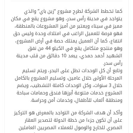
كما تخطط الشركة لطرح مشروع “زين باي” والذي
يتواجد في مدينة رأس سدر، وهو مشروع يقع في مكان
مميز في سيناء ويعتبر من أميز المشروعات بالمنطقة،
فهو فرصة للعميل الراغب في امتلاك وحدة وليس حق
انتفاع، كما أن العميل يمتلك حصة في أرض المشروع،
وهو منتجع متكامل يقع في الكيلو 44 من نفق
الشهيد أحمد حمدي، يبعد 10 دقائق من قلب مدينة
رأس سدر.
وتابع أن كل الوحدات تطل على البحر، ويتم تسليم
المرحلة الأولى خلال عامين، وتسليم المشروع بالكامل
خلال 3 سنوات، وكل الوحدات كاملة التشطيب، ويضم
المشروع خدمات متنوعة أبرزها فندق وحمامات سباحة
ومنطقة ألعاب للأطفال، وخدمات أمن وحراسة.
وأكد أن هدف الشركة من التواجد بالمعرض هو التركيز
على أن تكون جزءا من خطة الدولة لتصدير العقار
المصري للخارج والوصول للعملاء المصريين العاملين