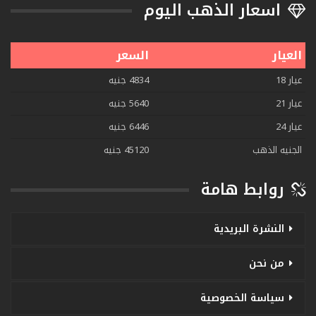
اسعار الذهب اليوم
العيار
السعر
عيار 18
4834 جنيه
عيار 21
5640 جنيه
عيار 24
6446 جنيه
الجنيه الذهب
45120 جنيه
روابط هامة
النشرة البريدية
من نحن
سياسة الخصوصية