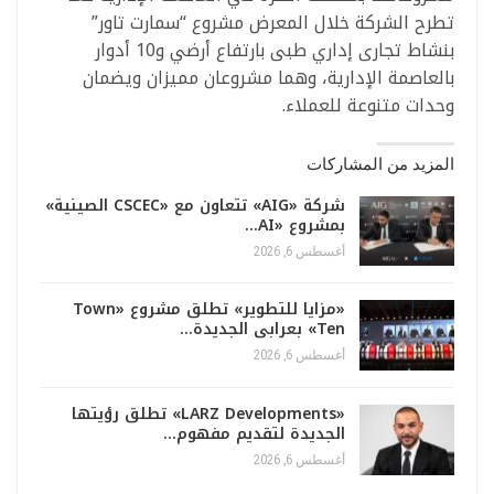
تطرح الشركة خلال المعرض مشروع “سمارت تاور”
بنشاط تجارى إداري طبى بارتفاع أرضي و10 أدوار
بالعاصمة الإدارية، وهما مشروعان مميزان ويضمان
وحدات متنوعة للعملاء.
المزيد من المشاركات
شركة «AIG» تتعاون مع «CSCEC الصينية»
بمشروع «AI…
أغسطس 6, 2026
«مزايا للتطوير» تطلق مشروع «Town
Ten» بعرابى الجديدة…
أغسطس 6, 2026
«LARZ Developments» تطلق رؤيتها
الجديدة لتقديم مفهوم…
أغسطس 6, 2026